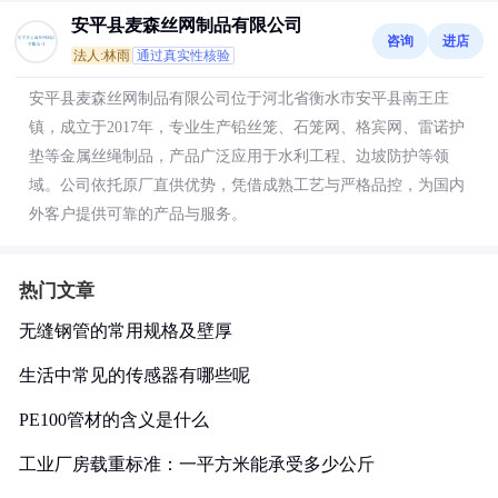
安平县麦森丝网制品有限公司
咨询
进店
法人:林雨
通过真实性核验
安平县麦森丝网制品有限公司位于河北省衡水市安平县南王庄
镇，成立于2017年，专业生产铅丝笼、石笼网、格宾网、雷诺护
垫等金属丝绳制品，产品广泛应用于水利工程、边坡防护等领
域。公司依托原厂直供优势，凭借成熟工艺与严格品控，为国内
外客户提供可靠的产品与服务。
热门文章
无缝钢管的常用规格及壁厚
生活中常见的传感器有哪些呢
PE100管材的含义是什么
工业厂房载重标准：一平方米能承受多少公斤