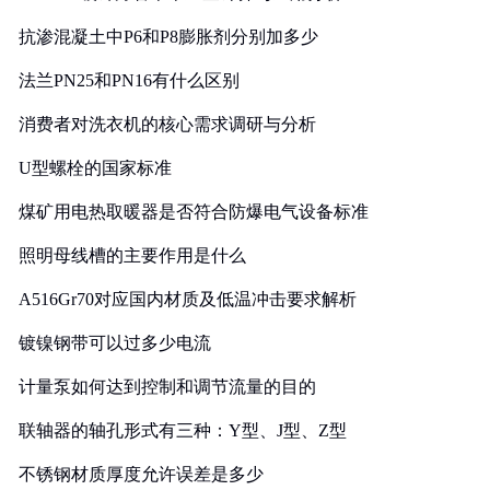
抗渗混凝土中P6和P8膨胀剂分别加多少
法兰PN25和PN16有什么区别
消费者对洗衣机的核心需求调研与分析
U型螺栓的国家标准
煤矿用电热取暖器是否符合防爆电气设备标准
照明母线槽的主要作用是什么
A516Gr70对应国内材质及低温冲击要求解析
镀镍钢带可以过多少电流
计量泵如何达到控制和调节流量的目的
联轴器的轴孔形式有三种：Y型、J型、Z型
不锈钢材质厚度允许误差是多少