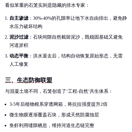
看似笨重的石笼实则是隐藏的排水专家：
自主渗滤
：30%-40%的孔隙率让地下水自由排出，避免静
水压力破坏结构
泥沙过滤
：石块间隙自然截留泥沙，既稳固基础又避免
河道淤积
动态平衡
：洪水退去后，结构自动恢复原始形态，无需
人工修复
三、生态防御联盟
与混凝土墙不同，石笼创造了‘工程-自然’共生体系：
3-5年后植物根系穿透网箱，将抗拉强度提升2倍
微生物膜逐渐覆盖石块，形成天然防腐蚀层
鱼虾利用缝隙栖息，维持河道生态链完整