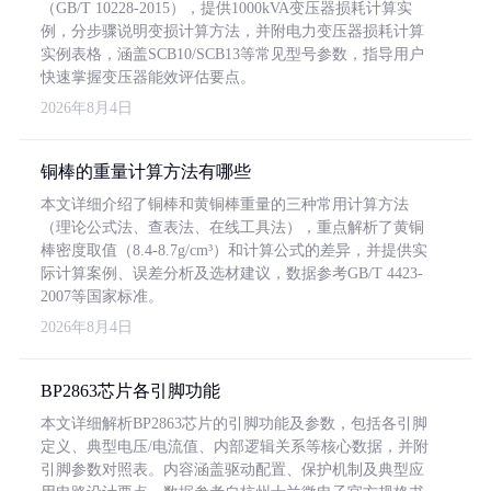
（GB/T 10228-2015），提供1000kVA变压器损耗计算实
例，分步骤说明变损计算方法，并附电力变压器损耗计算
实例表格，涵盖SCB10/SCB13等常见型号参数，指导用户
快速掌握变压器能效评估要点。
2026年8月4日
铜棒的重量计算方法有哪些
本文详细介绍了铜棒和黄铜棒重量的三种常用计算方法
（理论公式法、查表法、在线工具法），重点解析了黄铜
棒密度取值（8.4-8.7g/cm³）和计算公式的差异，并提供实
际计算案例、误差分析及选材建议，数据参考GB/T 4423-
2007等国家标准。
2026年8月4日
BP2863芯片各引脚功能
本文详细解析BP2863芯片的引脚功能及参数，包括各引脚
定义、典型电压/电流值、内部逻辑关系等核心数据，并附
引脚参数对照表。内容涵盖驱动配置、保护机制及典型应