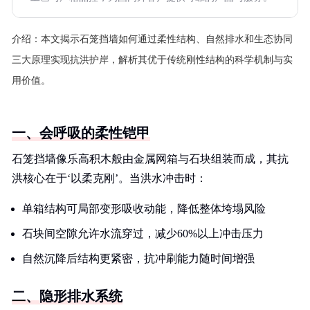
介绍：
本文揭示石笼挡墙如何通过柔性结构、自然排水和生态协同
三大原理实现抗洪护岸，解析其优于传统刚性结构的科学机制与实
用价值。
一、会呼吸的柔性铠甲
石笼挡墙像乐高积木般由金属网箱与石块组装而成，其抗
洪核心在于‘以柔克刚’。当洪水冲击时：
单箱结构可局部变形吸收动能，降低整体垮塌风险
石块间空隙允许水流穿过，减少60%以上冲击压力
自然沉降后结构更紧密，抗冲刷能力随时间增强
二、隐形排水系统