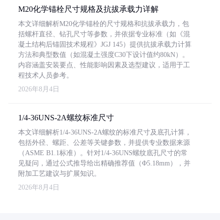
M20化学锚栓尺寸规格及抗拔承载力详解
本文详细解析M20化学锚栓的尺寸规格和抗拔承载力，包
括螺杆直径、钻孔尺寸等参数，并依据专业标准（如《混
凝土结构后锚固技术规程》JGJ 145）提供抗拔承载力计算
方法和典型数值（如混凝土强度C30下设计值约80kN）。
内容涵盖安装要点、性能影响因素及选型建议，适用于工
程技术人员参考。
2026年8月4日
1/4-36UNS-2A螺纹标准尺寸
本文详细解析1/4-36UNS-2A螺纹的标准尺寸及底孔计算，
包括外径、螺距、公差等关键参数，并提供专业数据来源
（ASME B1.1标准）。针对1/4-36UNS螺纹底孔尺寸的常
见疑问，通过公式推导给出精确推荐值（Φ5.18mm），并
附加工艺建议与扩展知识。
2026年8月4日