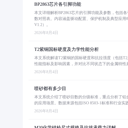
BP2863芯片各引脚功能
本文详细解析BP2863芯片的引脚功能及参数，包
数对照表。内容涵盖驱动配置、保护机制及典型应用
V1.2）。
2026年8月4日
T2紫铜国标硬度及力学性能分析
本文系统解读T2紫铜的国标硬度和抗拉强度（包括T2及T2
性能指标及影响因素，并对比不同状态下的金属特性
2026年8月4日
喷砂都有多少目
本文系统介绍了喷砂目数的分级标准，重点分析了铝合金喷
的应用场景。数据来源包括ISO 8503-1标准和行
2026年8月4日
M20化学锚栓尺寸规格及抗拔承载力详解