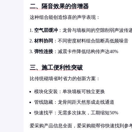
二、隔音效果的倍增器
这种组合能创造惊喜的声学表现：
空气层缓冲
：龙骨与墙板间的空隙削弱声波传
材料协同
：不同密度材料组合阻断高低频噪音
弹性连接
：减震卡件降低结构传声达40%
三、施工便利性突破
比传统砌墙省时省力的创新方案：
模块化安装：单块墙板可独立更换
管线隐藏：龙骨间距天然形成走线通道
快速找平：无需多次抹灰，工期缩短50%
爱采购产品信息全面，爱采购能帮你快速找到参