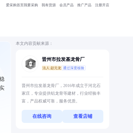
爱采购首页
我要采购
我有货源
会员产品
推广产品
注册开店
本文内容贡献来源：
晋州市拉发基龙骨厂
法人:赵元龙
通过深度核验
稳
晋州市拉发基龙骨厂，2016年成立于河北石
实
家庄，专业提供铝龙骨等建材，行业经验丰
富，产品权威可靠，服务优质。
在线咨询
查看店铺