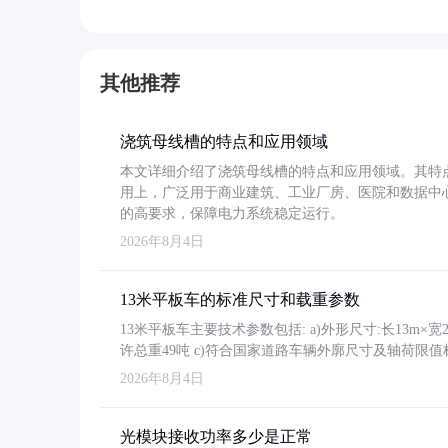
其他推荐
浇筑母线槽的特点和应用领域
本文详细介绍了浇筑母线槽的特点和应用领域。其特
用上，广泛用于商业建筑、工业厂房、医院和数据中
的高要求，保障电力系统稳定运行。
2026年8月4日
13米平板车的标准尺寸和载重参数
13米平板车主要技术参数包括: a)外形尺寸:长13m×宽2.4
许总重49吨 c)符合国家道路车辆外廓尺寸及轴荷限值
2026年8月4日
光模块接收功率多少是正常