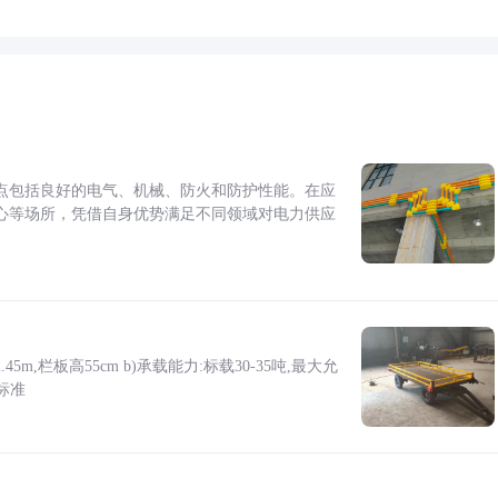
点包括良好的电气、机械、防火和防护性能。在应
心等场所，凭借自身优势满足不同领域对电力供应
5m,栏板高55cm b)承载能力:标载30-35吨,最大允
标准