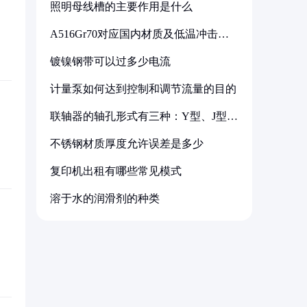
照明母线槽的主要作用是什么
A516Gr70对应国内材质及低温冲击要
求解析
镀镍钢带可以过多少电流
计量泵如何达到控制和调节流量的目的
联轴器的轴孔形式有三种：Y型、J型、
Z型
不锈钢材质厚度允许误差是多少
复印机出租有哪些常见模式
溶于水的润滑剂的种类