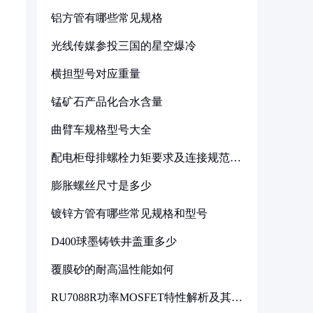
铝方管有哪些常见规格
光线传媒参投三国的星空爆冷
横担型号对应重量
锰矿石产品化合水含量
曲臂车规格型号大全
配电柜母排螺栓力矩要求及连接规范详
解
膨胀螺丝尺寸是多少
镀锌方管有哪些常见规格和型号
D400球墨铸铁井盖重多少
覆膜砂的耐高温性能如何
RU7088R功率MOSFET特性解析及其在
可调电源设计中的实践