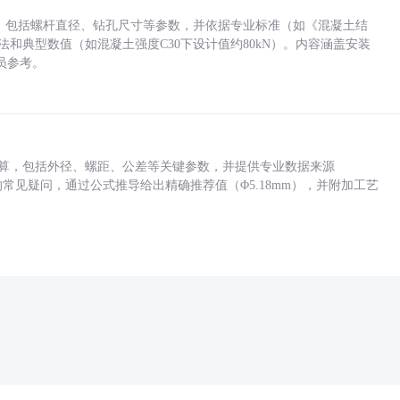
力，包括螺杆直径、钻孔尺寸等参数，并依据专业标准（如《混凝土结
方法和典型数值（如混凝土强度C30下设计值约80kN）。内容涵盖安装
员参考。
底孔计算，包括外径、螺距、公差等关键参数，并提供专业数据来源
孔尺寸的常见疑问，通过公式推导给出精确推荐值（Φ5.18mm），并附加工艺