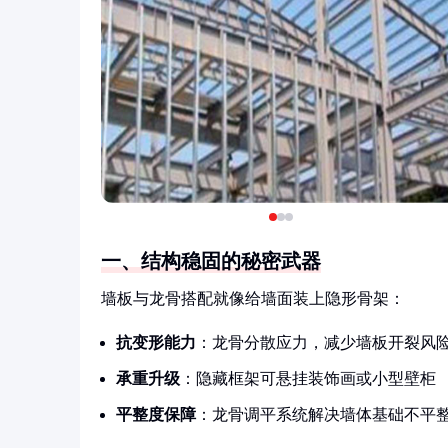
一、结构稳固的秘密武器
墙板与龙骨搭配就像给墙面装上隐形骨架：
抗变形能力
：龙骨分散应力，减少墙板开裂风
承重升级
：隐藏框架可悬挂装饰画或小型壁柜
平整度保障
：龙骨调平系统解决墙体基础不平