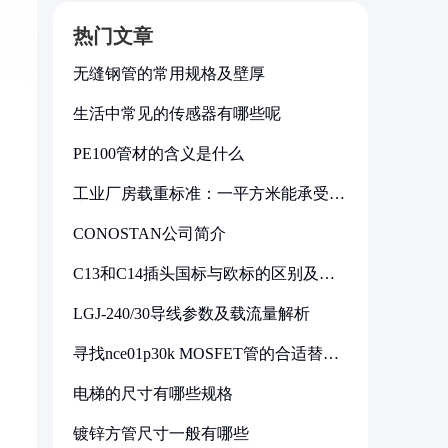
热门文章
无缝钢管的常用规格及壁厚
生活中常见的传感器有哪些呢
PE100管材的含义是什么
工业厂房载重标准：一平方米能承受多
少公斤
CONOSTAN公司简介
C13和C14插头国标与欧标的区别及其
标准解析
LGJ-240/30导线参数及载流量解析
寻找nce01p30k MOSFET管的合适替代
型号
电梯的尺寸有哪些规格
镀锌方管尺寸一般有哪些