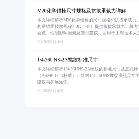
M20化学锚栓尺寸规格及抗拔承载力详解
本文详细解析M20化学锚栓的尺寸规格和抗拔承载
构后锚固技术规程》JGJ 145）提供抗拔承载力计算
要点、性能影响因素及选型建议，适用于工程技术人
2026年8月4日
1/4-36UNS-2A螺纹标准尺寸
本文详细解析1/4-36UNS-2A螺纹的标准尺寸及
（ASME B1.1标准）。针对1/4-36UNS螺纹底
建议与扩展知识。
2026年8月4日