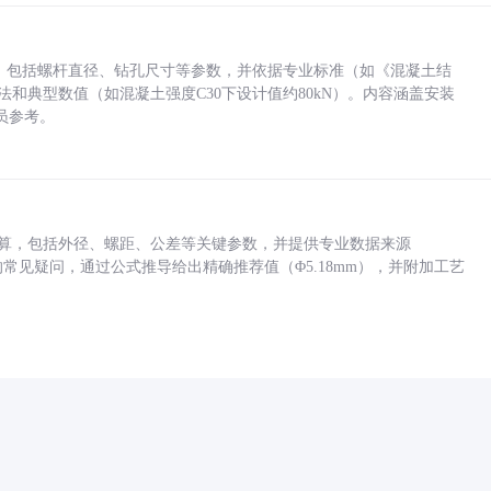
力，包括螺杆直径、钻孔尺寸等参数，并依据专业标准（如《混凝土结
方法和典型数值（如混凝土强度C30下设计值约80kN）。内容涵盖安装
员参考。
底孔计算，包括外径、螺距、公差等关键参数，并提供专业数据来源
孔尺寸的常见疑问，通过公式推导给出精确推荐值（Φ5.18mm），并附加工艺