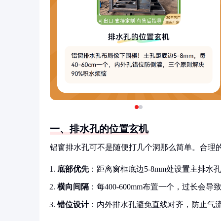
一、排水孔的位置玄机
铝窗排水孔可不是随便打几个洞那么简单。合理
底部优先
：距离窗框底边5-8mm处设置主排水
横向间隔
：每400-600mm布置一个，过长会导
错位设计
：内外排水孔避免直线对齐，防止气