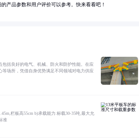
细的产品参数和用户评价可以参考。快来看看吧！
点包括良好的电气、机械、防火和防护性能。在应
心等场所，凭借自身优势满足不同领域对电力供应
5m,栏板高55cm b)承载能力:标载30-35吨,最大允
标准