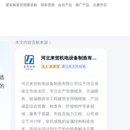
爱采购首页
我要采购
我有货源
会员产品
推广产品
注册开店
本文内容贡献来源：
河北来贺机电设备制造有限
公司
法人:史来贺
通过真实性核验
选
河北来贺机电设备制造有限公司位于河北省
的
保定市徐水区，专注生产管廊模具、方涵模
具、箱涵模具等工程建筑专用钢模板，产品
涵盖综合管廊、检查井、护坡构件等多领
域，服务于基建、市政及电力工程。公司成
立于2019年，依托成熟的金属结构制造技
术，提供从设计到生产的全链条解决方案，