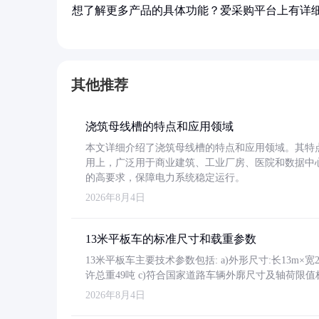
想了解更多产品的具体功能？爱采购平台上有详
其他推荐
浇筑母线槽的特点和应用领域
本文详细介绍了浇筑母线槽的特点和应用领域。其特
用上，广泛用于商业建筑、工业厂房、医院和数据中
的高要求，保障电力系统稳定运行。
2026年8月4日
13米平板车的标准尺寸和载重参数
13米平板车主要技术参数包括: a)外形尺寸:长13m×宽2.4
许总重49吨 c)符合国家道路车辆外廓尺寸及轴荷限值
2026年8月4日