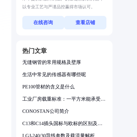
以专业工艺与严谨品控赢得市场认可。
在线咨询
查看店铺
热门文章
无缝钢管的常用规格及壁厚
生活中常见的传感器有哪些呢
PE100管材的含义是什么
工业厂房载重标准：一平方米能承受多
少公斤
CONOSTAN公司简介
C13和C14插头国标与欧标的区别及其
标准解析
LGJ-240/30导线参数及载流量解析