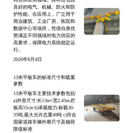
良好的电气、机械、防火和防
护性能。在应用上，广泛用于
商业建筑、工业厂房、医院和
数据中心等场所，凭借自身优
势满足不同领域对电力供应的
高要求，保障电力系统稳定运
行。
2026年8月4日
13米平板车的标准尺寸和载重
参数
13米平板车主要技术参数包括:
a)外形尺寸:长13m×宽2.45m,栏
板高55cm b)承载能力:标载30-
35吨,最大允许总重49吨 c)符合
国家道路车辆外廓尺寸及轴荷
限值标准