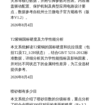
关系等核心数据，并附引脚参数对照表。内容涵
盖驱动配置、保护机制及典型应用电路设计要
点，数据参考自杭州士兰微电子官方规格书（版
本V1.2）。
2026年8月4日
T2紫铜国标硬度及力学性能分析
本文系统解读T2紫铜的国标硬度和抗拉强度（包
括T2及T2_1/2H状态），结合GB/T 5231-2012标
准数据，详细分析其力学性能指标及影响因素，
并对比不同状态下的金属特性差异，为工业选材
提供参考。
2026年8月4日
喷砂都有多少目
本文系统介绍了喷砂目数的分级标准，重点分析
了铝合金喷砂200目对应的表面粗糙度（Ra 3.2-