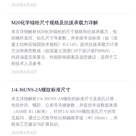
2026年8月4日
M20化学锚栓尺寸规格及抗拔承载力详解
本文详细解析M20化学锚栓的尺寸规格和抗拔承载力，包
括螺杆直径、钻孔尺寸等参数，并依据专业标准（如《混
凝土结构后锚固技术规程》JGJ 145）提供抗拔承载力计算
方法和典型数值（如混凝土强度C30下设计值约80kN）。
内容涵盖安装要点、性能影响因素及选型建议，适用于工
程技术人员参考。
2026年8月4日
1/4-36UNS-2A螺纹标准尺寸
本文详细解析1/4-36UNS-2A螺纹的标准尺寸及底孔计算，
包括外径、螺距、公差等关键参数，并提供专业数据来源
（ASME B1.1标准）。针对1/4-36UNS螺纹底孔尺寸的常
见疑问，通过公式推导给出精确推荐值（Φ5.18mm），并
附加工艺建议与扩展知识。
2026年8月4日