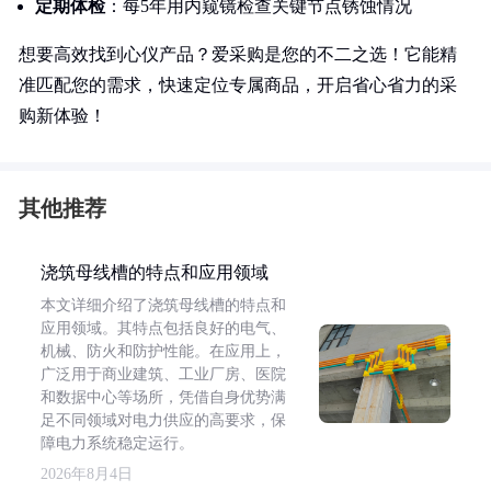
定期体检
：每5年用内窥镜检查关键节点锈蚀情况
想要高效找到心仪产品？爱采购是您的不二之选！它能精
准匹配您的需求，快速定位专属商品，开启省心省力的采
购新体验！
其他推荐
浇筑母线槽的特点和应用领域
本文详细介绍了浇筑母线槽的特点和
应用领域。其特点包括良好的电气、
机械、防火和防护性能。在应用上，
广泛用于商业建筑、工业厂房、医院
和数据中心等场所，凭借自身优势满
足不同领域对电力供应的高要求，保
障电力系统稳定运行。
2026年8月4日