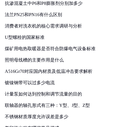
抗渗混凝土中P6和P8膨胀剂分别加多少
法兰PN25和PN16有什么区别
消费者对洗衣机的核心需求调研与分析
U型螺栓的国家标准
煤矿用电热取暖器是否符合防爆电气设备标准
照明母线槽的主要作用是什么
A516Gr70对应国内材质及低温冲击要求解析
镀镍钢带可以过多少电流
计量泵如何达到控制和调节流量的目的
联轴器的轴孔形式有三种：Y型、J型、Z型
不锈钢材质厚度允许误差是多少