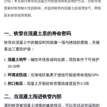
介绍：
本文探讨铁管在混凝土中的使用寿命及维护方法，分析环境
因素对铁管耐久性的影响，并提供铁管内混凝土的清理技巧，帮助
延长铁管使用周期。
一、铁管在混凝土里的寿命密码
铁管在混凝土中的服役时间就像一场与锈蚀的赛跑，关键
看这三重防护盾：
混凝土铠甲
：碱性环境形成钝化膜，理想条件下可保护
20-30年
环境攻防战
：沿海地区氯离子侵蚀可能使寿命缩短50%
伤口效应
：混凝土开裂处铁管腐蚀速度提升3-5倍
二、当混凝土闯进铁管内部
遇到铁管被混凝土堵塞的尴尬情况，可以尝试这些温和的