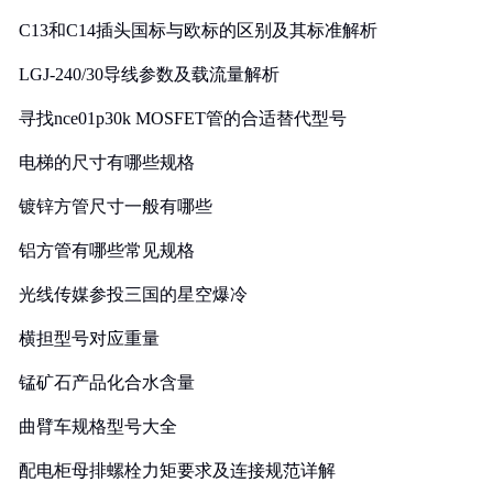
C13和C14插头国标与欧标的区别及其标准解析
LGJ-240/30导线参数及载流量解析
寻找nce01p30k MOSFET管的合适替代型号
电梯的尺寸有哪些规格
镀锌方管尺寸一般有哪些
铝方管有哪些常见规格
光线传媒参投三国的星空爆冷
横担型号对应重量
锰矿石产品化合水含量
曲臂车规格型号大全
配电柜母排螺栓力矩要求及连接规范详解