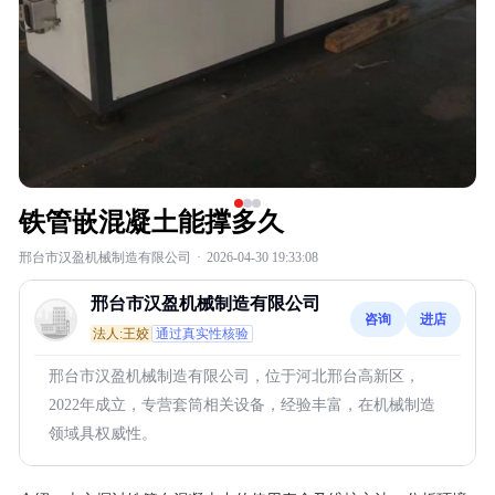
铁管嵌混凝土能撑多久
邢台市汉盈机械制造有限公司
·
2026-04-30 19:33:08
邢台市汉盈机械制造有限公司
咨询
进店
法人:王姣
通过真实性核验
邢台市汉盈机械制造有限公司，位于河北邢台高新区，
2022年成立，专营套筒相关设备，经验丰富，在机械制造
领域具权威性。