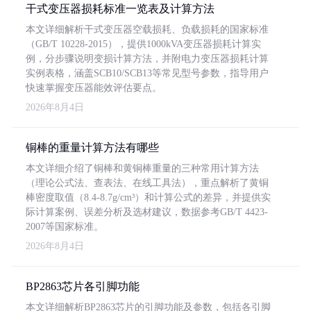
干式变压器损耗标准一览表及计算方法
本文详细解析干式变压器空载损耗、负载损耗的国家标准
（GB/T 10228-2015），提供1000kVA变压器损耗计算实
例，分步骤说明变损计算方法，并附电力变压器损耗计算
实例表格，涵盖SCB10/SCB13等常见型号参数，指导用户
快速掌握变压器能效评估要点。
2026年8月4日
铜棒的重量计算方法有哪些
本文详细介绍了铜棒和黄铜棒重量的三种常用计算方法
（理论公式法、查表法、在线工具法），重点解析了黄铜
棒密度取值（8.4-8.7g/cm³）和计算公式的差异，并提供实
际计算案例、误差分析及选材建议，数据参考GB/T 4423-
2007等国家标准。
2026年8月4日
BP2863芯片各引脚功能
本文详细解析BP2863芯片的引脚功能及参数，包括各引脚