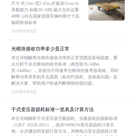
尺寸:长13m×宽2.45m,栏板高55cm b)
承载能力:标载30-35吨,最大允许总重
49吨 c)符合国家道路车辆外廓尺寸及
轴荷限值标准
2026年8月4日
光模块接收功率多少是正常
本文详细解答光模块接收功率的正常范围及影响因素，重
点分析千兆光模块的收光标准（典型值为-3dBm
至-24dBm），并提供不同速率光模块的参考值表格。同时
解释功率异常的常见原因（如光纤损耗、连接器问题）及
解决方案，帮助用户快速判断网络性能问题。
2026年8月4日
干式变压器损耗标准一览表及计算方法
本文详细解析干式变压器空载损耗、负载损耗的国家标准
（GB/T 10228-2015），提供1000kVA变压器损耗计算实
例，分步骤说明变损计算方法，并附电力变压器损耗计算