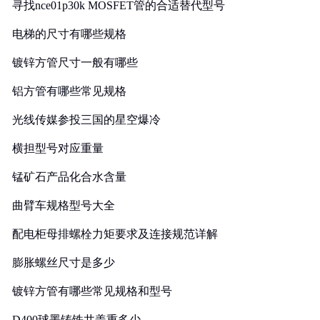
寻找nce01p30k MOSFET管的合适替代型号
电梯的尺寸有哪些规格
镀锌方管尺寸一般有哪些
铝方管有哪些常见规格
光线传媒参投三国的星空爆冷
横担型号对应重量
锰矿石产品化合水含量
曲臂车规格型号大全
配电柜母排螺栓力矩要求及连接规范详解
膨胀螺丝尺寸是多少
镀锌方管有哪些常见规格和型号
D400球墨铸铁井盖重多少