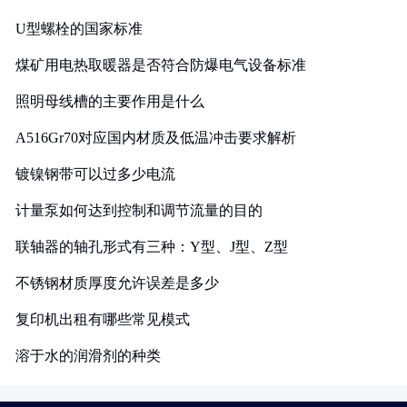
U型螺栓的国家标准
煤矿用电热取暖器是否符合防爆电气设备标准
照明母线槽的主要作用是什么
A516Gr70对应国内材质及低温冲击要求解析
镀镍钢带可以过多少电流
计量泵如何达到控制和调节流量的目的
联轴器的轴孔形式有三种：Y型、J型、Z型
不锈钢材质厚度允许误差是多少
复印机出租有哪些常见模式
溶于水的润滑剂的种类