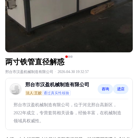
两寸铁管直径解惑
邢台市汉盈机械制造有限公司
·
2026-04-30 19:32:57
邢台市汉盈机械制造有限公司
咨询
进店
法人:王姣
通过真实性核验
邢台市汉盈机械制造有限公司，位于河北邢台高新区，
2022年成立，专营套筒相关设备，经验丰富，在机械制造
领域具权威性。