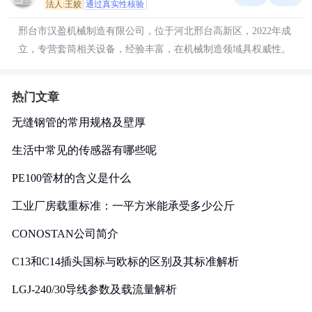
法人:王姣
通过真实性核验
邢台市汉盈机械制造有限公司，位于河北邢台高新区，2022年成
立，专营套筒相关设备，经验丰富，在机械制造领域具权威性。
热门文章
无缝钢管的常用规格及壁厚
生活中常见的传感器有哪些呢
PE100管材的含义是什么
工业厂房载重标准：一平方米能承受多少公斤
CONOSTAN公司简介
C13和C14插头国标与欧标的区别及其标准解析
LGJ-240/30导线参数及载流量解析