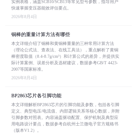
实例表格，涵盖SCB10/SCB13等常见型号参数，指导用户
快速掌握变压器能效评估要点。
2026年8月4日
铜棒的重量计算方法有哪些
本文详细介绍了铜棒和黄铜棒重量的三种常用计算方法
（理论公式法、查表法、在线工具法），重点解析了黄铜
棒密度取值（8.4-8.7g/cm³）和计算公式的差异，并提供实
际计算案例、误差分析及选材建议，数据参考GB/T 4423-
2007等国家标准。
2026年8月4日
BP2863芯片各引脚功能
本文详细解析BP2863芯片的引脚功能及参数，包括各引脚
定义、典型电压/电流值、内部逻辑关系等核心数据，并附
引脚参数对照表。内容涵盖驱动配置、保护机制及典型应
用电路设计要点，数据参考自杭州士兰微电子官方规格书
（版本V1.2）。