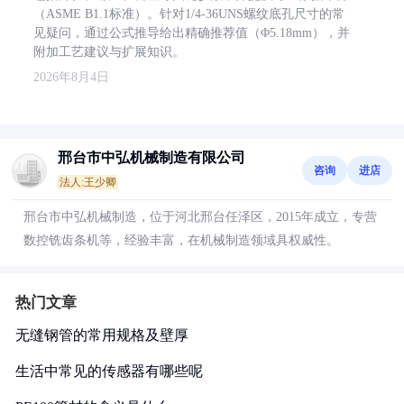
（ASME B1.1标准）。针对1/4-36UNS螺纹底孔尺寸的常
见疑问，通过公式推导给出精确推荐值（Φ5.18mm），并
附加工艺建议与扩展知识。
2026年8月4日
邢台市中弘机械制造有限公司
咨询
进店
法人:王少卿
邢台市中弘机械制造，位于河北邢台任泽区，2015年成立，专营
数控铣齿条机等，经验丰富，在机械制造领域具权威性。
热门文章
无缝钢管的常用规格及壁厚
生活中常见的传感器有哪些呢