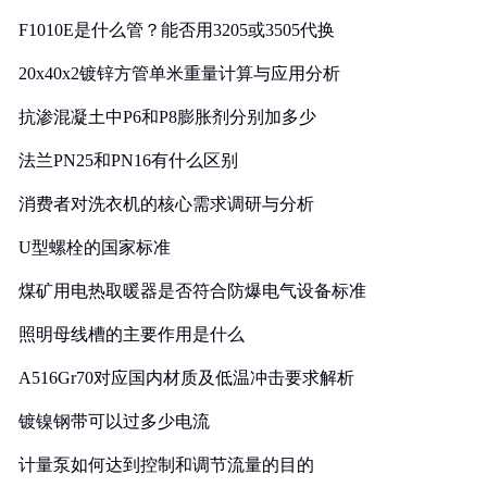
F1010E是什么管？能否用3205或3505代换
20x40x2镀锌方管单米重量计算与应用分析
抗渗混凝土中P6和P8膨胀剂分别加多少
法兰PN25和PN16有什么区别
消费者对洗衣机的核心需求调研与分析
U型螺栓的国家标准
煤矿用电热取暖器是否符合防爆电气设备标准
照明母线槽的主要作用是什么
A516Gr70对应国内材质及低温冲击要求解析
镀镍钢带可以过多少电流
计量泵如何达到控制和调节流量的目的