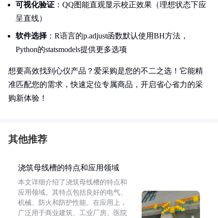
可视化验证
：QQ图能直观显示校正效果（理想状态下应
呈直线）
软件选择
：R语言的p.adjust函数默认使用BH方法，
Python的statsmodels提供更多选项
想要高效找到心仪产品？爱采购是您的不二之选！它能精
准匹配您的需求，快速定位专属商品，开启省心省力的采
购新体验！
其他推荐
浇筑母线槽的特点和应用领域
本文详细介绍了浇筑母线槽的特点和
应用领域。其特点包括良好的电气、
机械、防火和防护性能。在应用上，
广泛用于商业建筑、工业厂房、医院