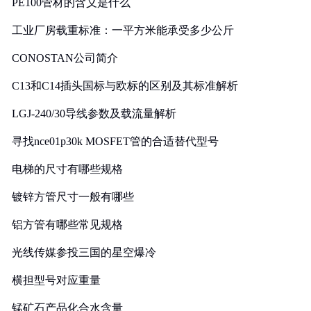
PE100管材的含义是什么
工业厂房载重标准：一平方米能承受多少公斤
CONOSTAN公司简介
C13和C14插头国标与欧标的区别及其标准解析
LGJ-240/30导线参数及载流量解析
寻找nce01p30k MOSFET管的合适替代型号
电梯的尺寸有哪些规格
镀锌方管尺寸一般有哪些
铝方管有哪些常见规格
光线传媒参投三国的星空爆冷
横担型号对应重量
锰矿石产品化合水含量