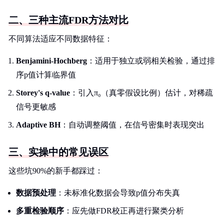
二、三种主流FDR方法对比
不同算法适应不同数据特征：
Benjamini-Hochberg
：适用于独立或弱相关检验，通过排
序p值计算临界值
Storey's q-value
：引入π₀（真零假设比例）估计，对稀疏
信号更敏感
Adaptive BH
：自动调整阈值，在信号密集时表现突出
三、实操中的常见误区
这些坑90%的新手都踩过：
数据预处理
：未标准化数据会导致p值分布失真
多重检验顺序
：应先做FDR校正再进行聚类分析