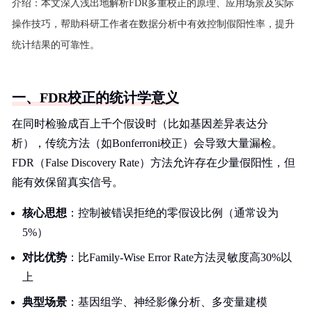
介绍：
本文深入浅出地解析FDR多重校正的原理、应用场景及实际
操作技巧，帮助科研工作者在数据分析中有效控制假阳性率，提升
统计结果的可靠性。
一、FDR校正的统计学意义
在同时检验成百上千个假设时（比如基因差异表达分
析），传统方法（如Bonferroni校正）会导致大量漏检。
FDR（False Discovery Rate）方法允许存在少量假阳性，但
能有效保留真实信号。
核心思想
：控制被错误拒绝的零假设比例（通常设为
5%）
对比优势
：比Family-Wise Error Rate方法灵敏度高30%以
上
典型场景
：基因组学、神经影像分析、多变量建模