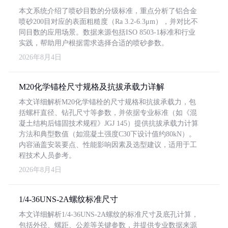
本文系统介绍了喷砂目数的分级标准，重点分析了铝合金
喷砂200目对应的表面粗糙度（Ra 3.2-6.3μm），并对比不
同目数的应用场景。数据来源包括ISO 8503-1标准和行业
实践，帮助用户根据需求选择合适的喷砂参数。
2026年8月4日
M20化学锚栓尺寸规格及抗拔承载力详解
本文详细解析M20化学锚栓的尺寸规格和抗拔承载力，包
括螺杆直径、钻孔尺寸等参数，并依据专业标准（如《混
凝土结构后锚固技术规程》JGJ 145）提供抗拔承载力计算
方法和典型数值（如混凝土强度C30下设计值约80kN）。
内容涵盖安装要点、性能影响因素及选型建议，适用于工
程技术人员参考。
2026年8月4日
1/4-36UNS-2A螺纹标准尺寸
本文详细解析1/4-36UNS-2A螺纹的标准尺寸及底孔计算，
包括外径、螺距、公差等关键参数，并提供专业数据来源