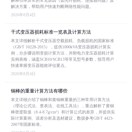
解释功率异常的常见原因（如光纤损耗、连接器问题）及
解决方案，帮助用户快速判断网络性能问题。
2026年8月4日
干式变压器损耗标准一览表及计算方法
本文详细解析干式变压器空载损耗、负载损耗的国家标准
（GB/T 10228-2015），提供1000kVA变压器损耗计算实
例，分步骤说明变损计算方法，并附电力变压器损耗计算
实例表格，涵盖SCB10/SCB13等常见型号参数，指导用户
快速掌握变压器能效评估要点。
2026年8月4日
铜棒的重量计算方法有哪些
本文详细介绍了铜棒和黄铜棒重量的三种常用计算方法
（理论公式法、查表法、在线工具法），重点解析了黄铜
棒密度取值（8.4-8.7g/cm³）和计算公式的差异，并提供实
际计算案例、误差分析及选材建议，数据参考GB/T 4423-
2007等国家标准。