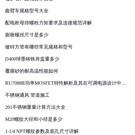
曲臂车规格型号大全
配电柜母排螺栓力矩要求及连接规范详解
膨胀螺丝尺寸是多少
镀锌方管有哪些常见规格和型号
D400球墨铸铁井盖重多少
覆膜砂的耐高温性能如何
RU7088R功率MOSFET特性解析及其在可调电源设计中的
实践
不锈钢通风 管道施工
201不锈钢重量计算方法大全
M20螺纹大径和小径是多少
1-1/4 NPT螺纹参数及底孔尺寸详解