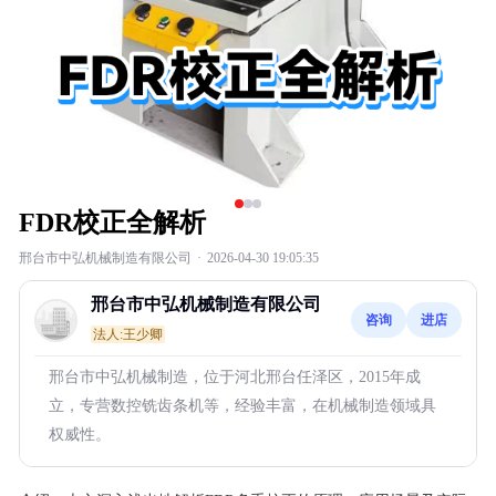
FDR校正全解析
邢台市中弘机械制造有限公司
·
2026-04-30 19:05:35
邢台市中弘机械制造有限公司
咨询
进店
法人:王少卿
邢台市中弘机械制造，位于河北邢台任泽区，2015年成
立，专营数控铣齿条机等，经验丰富，在机械制造领域具
权威性。