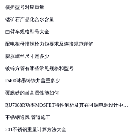
横担型号对应重量
锰矿石产品化合水含量
曲臂车规格型号大全
配电柜母排螺栓力矩要求及连接规范详解
膨胀螺丝尺寸是多少
镀锌方管有哪些常见规格和型号
D400球墨铸铁井盖重多少
覆膜砂的耐高温性能如何
RU7088R功率MOSFET特性解析及其在可调电源设计中的
实践
不锈钢通风 管道施工
201不锈钢重量计算方法大全