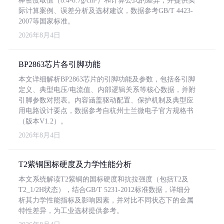
棒密度取值（8.4-8.7g/cm³）和计算公式的差异，并提供实
际计算案例、误差分析及选材建议，数据参考GB/T 4423-
2007等国家标准。
2026年8月4日
BP2863芯片各引脚功能
本文详细解析BP2863芯片的引脚功能及参数，包括各引脚
定义、典型电压/电流值、内部逻辑关系等核心数据，并附
引脚参数对照表。内容涵盖驱动配置、保护机制及典型应
用电路设计要点，数据参考自杭州士兰微电子官方规格书
（版本V1.2）。
2026年8月4日
T2紫铜国标硬度及力学性能分析
本文系统解读T2紫铜的国标硬度和抗拉强度（包括T2及
T2_1/2H状态），结合GB/T 5231-2012标准数据，详细分
析其力学性能指标及影响因素，并对比不同状态下的金属
特性差异，为工业选材提供参考。