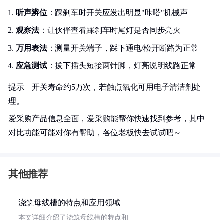
听声辨位
：踩刹车时开关应发出明显"咔嗒"机械声
观察法
：让伙伴查看踩刹车时尾灯是否同步亮灭
万用表法
：测量开关端子，踩下通电/松开断路为正常
应急测试
：拔下插头短接两针脚，灯亮说明线路正常
提示：开关寿命约5万次，若触点氧化可用电子清洁剂处
理。
爱采购产品信息全面，爱采购能帮你快速找到参考，其中
对比功能可能对你有帮助，各位老板快去试试吧～
其他推荐
浇筑母线槽的特点和应用领域
本文详细介绍了浇筑母线槽的特点和