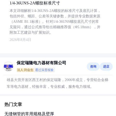
1/4-36UNS-2A螺纹标准尺寸
本文详细解析1/4-36UNS-2A螺纹的标准尺寸及底孔计算，
包括外径、螺距、公差等关键参数，并提供专业数据来源
（ASME B1.1标准）。针对1/4-36UNS螺纹底孔尺寸的常
见疑问，通过公式推导给出精确推荐值（Φ5.18mm），并
附加工艺建议与扩展知识。
2026年8月4日
保定瑞隆电力器材有限公司
咨询
进店
法人:刘会生
通过深度核验
雄县大营开发区西王村的保定瑞隆，2006年成立，专营铝合金梯
车等电力器材，经验丰富，专业权威，服务电力领域。
热门文章
无缝钢管的常用规格及壁厚