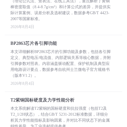
（理论公式法、查表法、在线工具法），重点解析了黄铜
棒密度取值（8.4-8.7g/cm³）和计算公式的差异，并提供实
际计算案例、误差分析及选材建议，数据参考GB/T 4423-
2007等国家标准。
2026年8月4日
BP2863芯片各引脚功能
本文详细解析BP2863芯片的引脚功能及参数，包括各引脚
定义、典型电压/电流值、内部逻辑关系等核心数据，并附
引脚参数对照表。内容涵盖驱动配置、保护机制及典型应
用电路设计要点，数据参考自杭州士兰微电子官方规格书
（版本V1.2）。
2026年8月4日
T2紫铜国标硬度及力学性能分析
本文系统解读T2紫铜的国标硬度和抗拉强度（包括T2及
T2_1/2H状态），结合GB/T 5231-2012标准数据，详细分
析其力学性能指标及影响因素，并对比不同状态下的金属
特性差异，为工业选材提供参考。