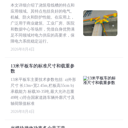
本文详细介绍了浇筑母线槽的特点和
应用领域。其特点包括良好的电气、
机械、防火和防护性能。在应用上，
广泛用于商业建筑、工业厂房、医院
和数据中心等场所，凭借自身优势满
足不同领域对电力供应的高要求，保
障电力系统稳定运行。
2026年8月4日
13米平板车的标准尺寸和载重参
数
13米平板车主要技术参数包括: a)外形
尺寸:长13m×宽2.45m,栏板高55cm b)
承载能力:标载30-35吨,最大允许总重
49吨 c)符合国家道路车辆外廓尺寸及
轴荷限值标准
2026年8月4日