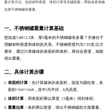
量计算方法，包括材料密度、体积计算等关键因素，帮助读者准确
估算不锈钢罐的重量。
一、不锈钢罐重量计算基础
想知道5.88×2.2米、厚5毫米的不锈钢罐有多重？关键在于
理解材料密度和体积的关系。不锈钢密度约为7.93克/立方
厘米，通过计算罐体的表面积和体积，再结合密度，就能
得出重量。
二、具体计算步骤
表面积计算
：先计算罐体的表面积，假设为圆柱形，表
面积=2πr²+2πrh，其中r为半径，h为高度。
体积计算
：用表面积乘以厚度（5毫米）得到体积。
重量估算
：体积乘以密度，得出不锈钢罐的大致重量。