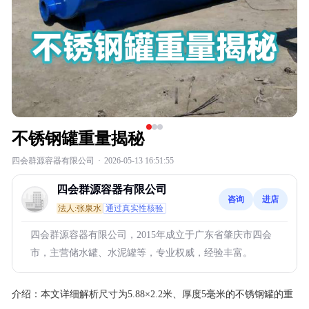
不锈钢罐重量揭秘
四会群源容器有限公司
·
2026-05-13 16:51:55
四会群源容器有限公司
咨询
进店
法人:张泉水
通过真实性核验
四会群源容器有限公司，2015年成立于广东省肇庆市四会
市，主营储水罐、水泥罐等，专业权威，经验丰富。
介绍：
本文详细解析尺寸为5.88×2.2米、厚度5毫米的不锈钢罐的重