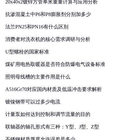
20x40x2镀锌方管单米重量计算与应用分析
抗渗混凝土中P6和P8膨胀剂分别加多少
法兰PN25和PN16有什么区别
消费者对洗衣机的核心需求调研与分析
U型螺栓的国家标准
煤矿用电热取暖器是否符合防爆电气设备标准
照明母线槽的主要作用是什么
A516Gr70对应国内材质及低温冲击要求解析
镀镍钢带可以过多少电流
计量泵如何达到控制和调节流量的目的
联轴器的轴孔形式有三种：Y型、J型、Z型
不锈钢材质厚度允许误差是多少