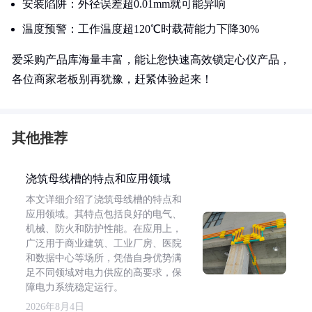
安装陷阱：外径误差超0.01mm就可能异响
温度预警：工作温度超120℃时载荷能力下降30%
爱采购产品库海量丰富，能让您快速高效锁定心仪产品，
各位商家老板别再犹豫，赶紧体验起来！
其他推荐
浇筑母线槽的特点和应用领域
本文详细介绍了浇筑母线槽的特点和
应用领域。其特点包括良好的电气、
机械、防火和防护性能。在应用上，
广泛用于商业建筑、工业厂房、医院
和数据中心等场所，凭借自身优势满
足不同领域对电力供应的高要求，保
障电力系统稳定运行。
2026年8月4日