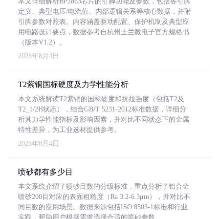
本文详细解析BP2863芯片的引脚功能及参数，包括各引脚
定义、典型电压/电流值、内部逻辑关系等核心数据，并附
引脚参数对照表。内容涵盖驱动配置、保护机制及典型应
用电路设计要点，数据参考自杭州士兰微电子官方规格书
（版本V1.2）。
2026年8月4日
T2紫铜国标硬度及力学性能分析
本文系统解读T2紫铜的国标硬度和抗拉强度（包括T2及
T2_1/2H状态），结合GB/T 5231-2012标准数据，详细分
析其力学性能指标及影响因素，并对比不同状态下的金属
特性差异，为工业选材提供参考。
2026年8月4日
喷砂都有多少目
本文系统介绍了喷砂目数的分级标准，重点分析了铝合金
喷砂200目对应的表面粗糙度（Ra 3.2-6.3μm），并对比不
同目数的应用场景。数据来源包括ISO 8503-1标准和行业
实践，帮助用户根据需求选择合适的喷砂参数。