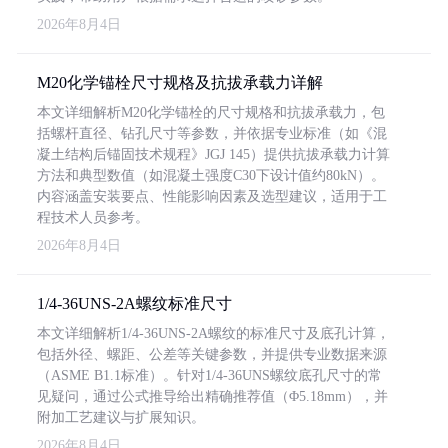
2026年8月4日
M20化学锚栓尺寸规格及抗拔承载力详解
本文详细解析M20化学锚栓的尺寸规格和抗拔承载力，包
括螺杆直径、钻孔尺寸等参数，并依据专业标准（如《混
凝土结构后锚固技术规程》JGJ 145）提供抗拔承载力计算
方法和典型数值（如混凝土强度C30下设计值约80kN）。
内容涵盖安装要点、性能影响因素及选型建议，适用于工
程技术人员参考。
2026年8月4日
1/4-36UNS-2A螺纹标准尺寸
本文详细解析1/4-36UNS-2A螺纹的标准尺寸及底孔计算，
包括外径、螺距、公差等关键参数，并提供专业数据来源
（ASME B1.1标准）。针对1/4-36UNS螺纹底孔尺寸的常
见疑问，通过公式推导给出精确推荐值（Φ5.18mm），并
附加工艺建议与扩展知识。
2026年8月4日