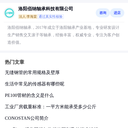
洛阳佰纳轴承科技有限公司
咨询
进店
法人:李海棠
通过真实性核验
洛阳佰纳轴承，2017年成立于洛阳轴承产业基地，专业研发设计
生产销售交叉滚子等轴承，经验丰富，权威专业，专注为客户创
造价值。
热门文章
无缝钢管的常用规格及壁厚
生活中常见的传感器有哪些呢
PE100管材的含义是什么
工业厂房载重标准：一平方米能承受多少公斤
CONOSTAN公司简介