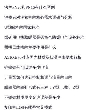
法兰PN25和PN16有什么区别
消费者对洗衣机的核心需求调研与分析
U型螺栓的国家标准
煤矿用电热取暖器是否符合防爆电气设备标准
照明母线槽的主要作用是什么
A516Gr70对应国内材质及低温冲击要求解析
镀镍钢带可以过多少电流
计量泵如何达到控制和调节流量的目的
联轴器的轴孔形式有三种：Y型、J型、Z型
不锈钢材质厚度允许误差是多少
复印机出租有哪些常见模式