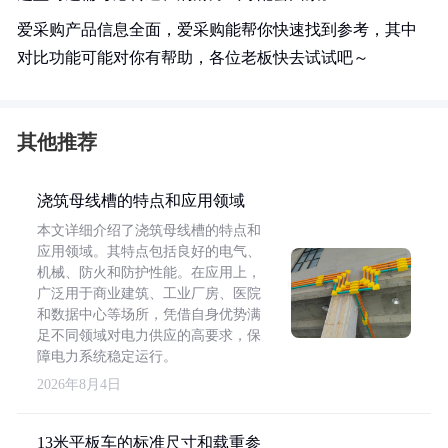
爱采购产品信息全面，爱采购能帮你快速找到参考，其中
对比功能可能对你有帮助，各位老板快去试试吧～
其他推荐
浇筑母线槽的特点和应用领域
本文详细介绍了浇筑母线槽的特点和
应用领域。其特点包括良好的电气、
机械、防火和防护性能。在应用上，
广泛用于商业建筑、工业厂房、医院
和数据中心等场所，凭借自身优势满
足不同领域对电力供应的高要求，保
障电力系统稳定运行。
2026年8月4日
13米平板车的标准尺寸和载重参