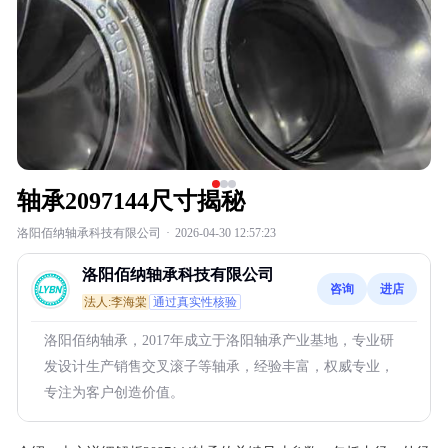
轴承2097144尺寸揭秘
洛阳佰纳轴承科技有限公司
·
2026-04-30 12:57:23
洛阳佰纳轴承科技有限公司
咨询
进店
法人:李海棠
通过真实性核验
洛阳佰纳轴承，2017年成立于洛阳轴承产业基地，专业研
发设计生产销售交叉滚子等轴承，经验丰富，权威专业，
专注为客户创造价值。