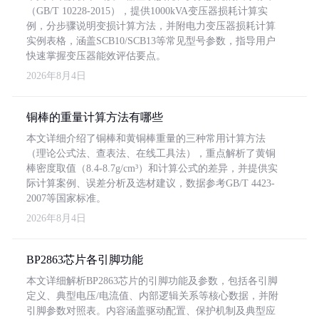
（GB/T 10228-2015），提供1000kVA变压器损耗计算实
例，分步骤说明变损计算方法，并附电力变压器损耗计算
实例表格，涵盖SCB10/SCB13等常见型号参数，指导用户
快速掌握变压器能效评估要点。
2026年8月4日
铜棒的重量计算方法有哪些
本文详细介绍了铜棒和黄铜棒重量的三种常用计算方法
（理论公式法、查表法、在线工具法），重点解析了黄铜
棒密度取值（8.4-8.7g/cm³）和计算公式的差异，并提供实
际计算案例、误差分析及选材建议，数据参考GB/T 4423-
2007等国家标准。
2026年8月4日
BP2863芯片各引脚功能
本文详细解析BP2863芯片的引脚功能及参数，包括各引脚
定义、典型电压/电流值、内部逻辑关系等核心数据，并附
引脚参数对照表。内容涵盖驱动配置、保护机制及典型应