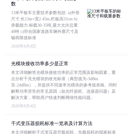
数
13米平板车主要技术参数包括: a)外形
尺寸:长13m×宽2.45m,栏板高55cm b)
承载能力:标载30-35吨,最大允许总重
49吨 c)符合国家道路车辆外廓尺寸及
轴荷限值标准
2026年8月4日
光模块接收功率多少是正常
本文详细解答光模块接收功率的正常范围及影响因素，重
点分析千兆光模块的收光标准（典型值为-3dBm
至-24dBm），并提供不同速率光模块的参考值表格。同时
解释功率异常的常见原因（如光纤损耗、连接器问题）及
解决方案，帮助用户快速判断网络性能问题。
2026年8月4日
干式变压器损耗标准一览表及计算方法
本文详细解析干式变压器空载损耗、负载损耗的国家标准