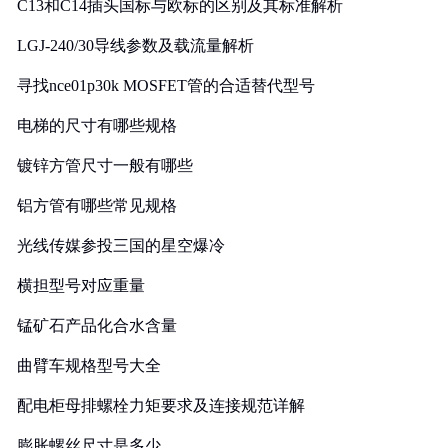
C13和C14插头国标与欧标的区别及其标准解析
LGJ-240/30导线参数及载流量解析
寻找nce01p30k MOSFET管的合适替代型号
电梯的尺寸有哪些规格
镀锌方管尺寸一般有哪些
铝方管有哪些常见规格
光线传媒参投三国的星空爆冷
横担型号对应重量
锰矿石产品化合水含量
曲臂车规格型号大全
配电柜母排螺栓力矩要求及连接规范详解
膨胀螺丝尺寸是多少