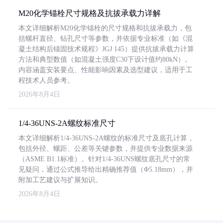
M20化学锚栓尺寸规格及抗拔承载力详解
本文详细解析M20化学锚栓的尺寸规格和抗拔承载力，包
括螺杆直径、钻孔尺寸等参数，并依据专业标准（如《混
凝土结构后锚固技术规程》JGJ 145）提供抗拔承载力计算
方法和典型数值（如混凝土强度C30下设计值约80kN）。
内容涵盖安装要点、性能影响因素及选型建议，适用于工
程技术人员参考。
2026年8月4日
1/4-36UNS-2A螺纹标准尺寸
本文详细解析1/4-36UNS-2A螺纹的标准尺寸及底孔计算，
包括外径、螺距、公差等关键参数，并提供专业数据来源
（ASME B1.1标准）。针对1/4-36UNS螺纹底孔尺寸的常
见疑问，通过公式推导给出精确推荐值（Φ5.18mm），并
附加工艺建议与扩展知识。
2026年8月4日