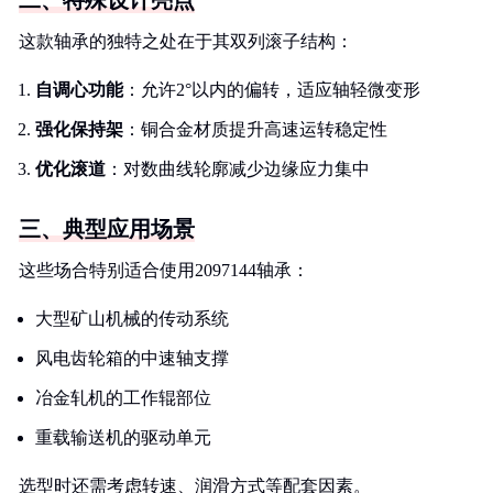
二、特殊设计亮点
这款轴承的独特之处在于其双列滚子结构：
自调心功能
：允许2°以内的偏转，适应轴轻微变形
强化保持架
：铜合金材质提升高速运转稳定性
优化滚道
：对数曲线轮廓减少边缘应力集中
三、典型应用场景
这些场合特别适合使用2097144轴承：
大型矿山机械的传动系统
风电齿轮箱的中速轴支撑
冶金轧机的工作辊部位
重载输送机的驱动单元
选型时还需考虑转速、润滑方式等配套因素。