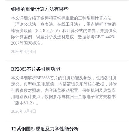
铜棒的重量计算方法有哪些
本文详细介绍了铜棒和黄铜棒重量的三种常用计算方法
（理论公式法、查表法、在线工具法），重点解析了黄铜
棒密度取值（8.4-8.7g/cm³）和计算公式的差异，并提供实
际计算案例、误差分析及选材建议，数据参考GB/T 4423-
2007等国家标准。
2026年8月4日
BP2863芯片各引脚功能
本文详细解析BP2863芯片的引脚功能及参数，包括各引脚
定义、典型电压/电流值、内部逻辑关系等核心数据，并附
引脚参数对照表。内容涵盖驱动配置、保护机制及典型应
用电路设计要点，数据参考自杭州士兰微电子官方规格书
（版本V1.2）。
2026年8月4日
T2紫铜国标硬度及力学性能分析