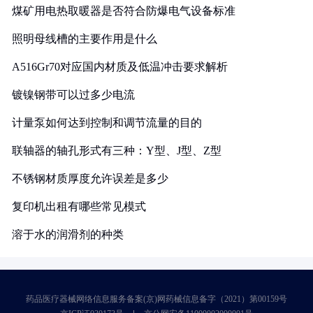
煤矿用电热取暖器是否符合防爆电气设备标准
照明母线槽的主要作用是什么
A516Gr70对应国内材质及低温冲击要求解析
镀镍钢带可以过多少电流
计量泵如何达到控制和调节流量的目的
联轴器的轴孔形式有三种：Y型、J型、Z型
不锈钢材质厚度允许误差是多少
复印机出租有哪些常见模式
溶于水的润滑剂的种类
药品医疗器械网络信息服务备案(京)网药械信息备字（2021）第00159号