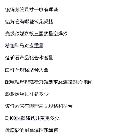
镀锌方管尺寸一般有哪些
铝方管有哪些常见规格
光线传媒参投三国的星空爆冷
横担型号对应重量
锰矿石产品化合水含量
曲臂车规格型号大全
配电柜母排螺栓力矩要求及连接规范详解
膨胀螺丝尺寸是多少
镀锌方管有哪些常见规格和型号
D400球墨铸铁井盖重多少
覆膜砂的耐高温性能如何