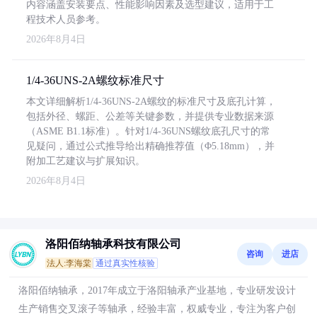
内容涵盖安装要点、性能影响因素及选型建议，适用于工
程技术人员参考。
2026年8月4日
1/4-36UNS-2A螺纹标准尺寸
本文详细解析1/4-36UNS-2A螺纹的标准尺寸及底孔计算，
包括外径、螺距、公差等关键参数，并提供专业数据来源
（ASME B1.1标准）。针对1/4-36UNS螺纹底孔尺寸的常
见疑问，通过公式推导给出精确推荐值（Φ5.18mm），并
附加工艺建议与扩展知识。
2026年8月4日
洛阳佰纳轴承科技有限公司
咨询
进店
法人:李海棠
通过真实性核验
洛阳佰纳轴承，2017年成立于洛阳轴承产业基地，专业研发设计
生产销售交叉滚子等轴承，经验丰富，权威专业，专注为客户创