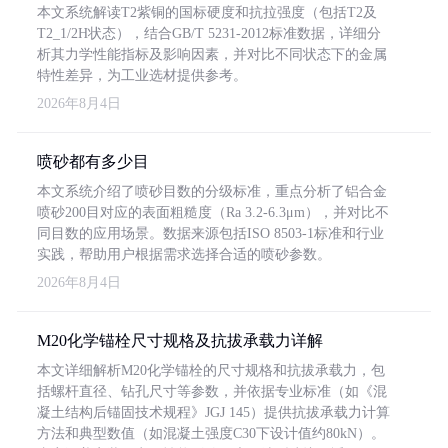
本文系统解读T2紫铜的国标硬度和抗拉强度（包括T2及
T2_1/2H状态），结合GB/T 5231-2012标准数据，详细分
析其力学性能指标及影响因素，并对比不同状态下的金属
特性差异，为工业选材提供参考。
2026年8月4日
喷砂都有多少目
本文系统介绍了喷砂目数的分级标准，重点分析了铝合金
喷砂200目对应的表面粗糙度（Ra 3.2-6.3μm），并对比不
同目数的应用场景。数据来源包括ISO 8503-1标准和行业
实践，帮助用户根据需求选择合适的喷砂参数。
2026年8月4日
M20化学锚栓尺寸规格及抗拔承载力详解
本文详细解析M20化学锚栓的尺寸规格和抗拔承载力，包
括螺杆直径、钻孔尺寸等参数，并依据专业标准（如《混
凝土结构后锚固技术规程》JGJ 145）提供抗拔承载力计算
方法和典型数值（如混凝土强度C30下设计值约80kN）。