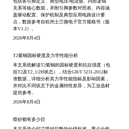
包括各引脚定义、典型电压/电流值、内部逻辑
关系等核心数据，并附引脚参数对照表。内容涵
盖驱动配置、保护机制及典型应用电路设计要
点，数据参考自杭州士兰微电子官方规格书（版
本V1.2）。
2026年8月4日
T2紫铜国标硬度及力学性能分析
本文系统解读T2紫铜的国标硬度和抗拉强度（包
括T2及T2_1/2H状态），结合GB/T 5231-2012标
准数据，详细分析其力学性能指标及影响因素，
并对比不同状态下的金属特性差异，为工业选材
提供参考。
2026年8月4日
喷砂都有多少目
本文系统介绍了喷砂目数的分级标准，重点分析