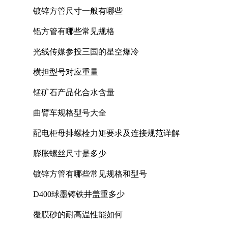
镀锌方管尺寸一般有哪些
铝方管有哪些常见规格
光线传媒参投三国的星空爆冷
横担型号对应重量
锰矿石产品化合水含量
曲臂车规格型号大全
配电柜母排螺栓力矩要求及连接规范详解
膨胀螺丝尺寸是多少
镀锌方管有哪些常见规格和型号
D400球墨铸铁井盖重多少
覆膜砂的耐高温性能如何