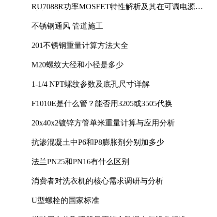
RU7088R功率MOSFET特性解析及其在可调电源设
计中的实践
不锈钢通风 管道施工
201不锈钢重量计算方法大全
M20螺纹大径和小径是多少
1-1/4 NPT螺纹参数及底孔尺寸详解
F1010E是什么管？能否用3205或3505代换
20x40x2镀锌方管单米重量计算与应用分析
抗渗混凝土中P6和P8膨胀剂分别加多少
法兰PN25和PN16有什么区别
消费者对洗衣机的核心需求调研与分析
U型螺栓的国家标准