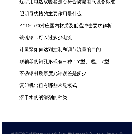
煤矿用电热取暖器是否符合防爆电气设备标准
照明母线槽的主要作用是什么
A516Gr70对应国内材质及低温冲击要求解析
镀镍钢带可以过多少电流
计量泵如何达到控制和调节流量的目的
联轴器的轴孔形式有三种：Y型、J型、Z型
不锈钢材质厚度允许误差是多少
复印机出租有哪些常见模式
溶于水的润滑剂的种类