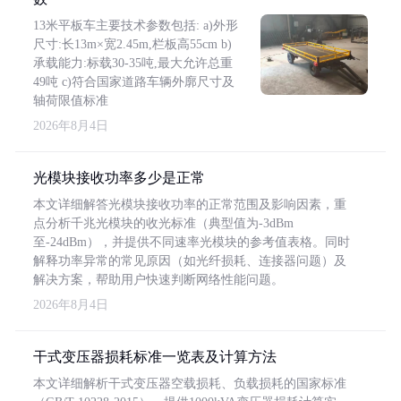
13米平板车主要技术参数包括: a)外形
尺寸:长13m×宽2.45m,栏板高55cm b)
承载能力:标载30-35吨,最大允许总重
49吨 c)符合国家道路车辆外廓尺寸及
轴荷限值标准
2026年8月4日
光模块接收功率多少是正常
本文详细解答光模块接收功率的正常范围及影响因素，重
点分析千兆光模块的收光标准（典型值为-3dBm
至-24dBm），并提供不同速率光模块的参考值表格。同时
解释功率异常的常见原因（如光纤损耗、连接器问题）及
解决方案，帮助用户快速判断网络性能问题。
2026年8月4日
干式变压器损耗标准一览表及计算方法
本文详细解析干式变压器空载损耗、负载损耗的国家标准