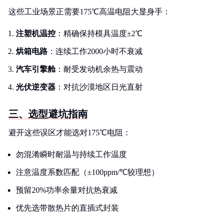
这些工业场景正需要175℃高温电阻大显身手：
注塑机温控
：精确保持模具温度±2℃
烘箱电路
：连续工作2000小时不衰减
汽车引擎舱
：耐受发动机余热与震动
光伏逆变器
：对抗沙漠地区日光直射
三、选型避坑指南
避开这些误区才能选对175℃电阻：
勿混淆瞬时耐温与持续工作温度
注意温度系数匹配（±100ppm/℃较理想）
预留20%功率余量对抗热衰减
优先选带散热片的直插式封装