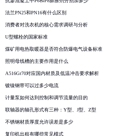
抗渗混凝土中P6和P8膨胀剂分别加多少
法兰PN25和PN16有什么区别
消费者对洗衣机的核心需求调研与分析
U型螺栓的国家标准
煤矿用电热取暖器是否符合防爆电气设备标准
照明母线槽的主要作用是什么
A516Gr70对应国内材质及低温冲击要求解析
镀镍钢带可以过多少电流
计量泵如何达到控制和调节流量的目的
联轴器的轴孔形式有三种：Y型、J型、Z型
不锈钢材质厚度允许误差是多少
复印机出租有哪些常见模式