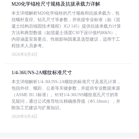
M20化学锚栓尺寸规格及抗拔承载力详解
本文详细解析M20化学锚栓的尺寸规格和抗拔承载力，包
括螺杆直径、钻孔尺寸等参数，并依据专业标准（如《混
凝土结构后锚固技术规程》JGJ 145）提供抗拔承载力计算
方法和典型数值（如混凝土强度C30下设计值约80kN）。
内容涵盖安装要点、性能影响因素及选型建议，适用于工
程技术人员参考。
2026年8月4日
1/4-36UNS-2A螺纹标准尺寸
本文详细解析1/4-36UNS-2A螺纹的标准尺寸及底孔计算，
包括外径、螺距、公差等关键参数，并提供专业数据来源
（ASME B1.1标准）。针对1/4-36UNS螺纹底孔尺寸的常
见疑问，通过公式推导给出精确推荐值（Φ5.18mm），并
附加工艺建议与扩展知识。
2026年8月4日