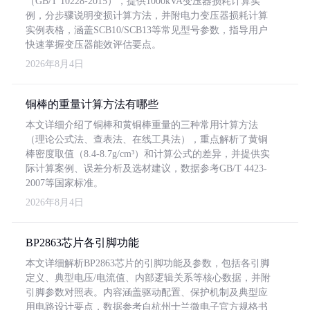
（GB/T 10228-2015），提供1000kVA变压器损耗计算实
例，分步骤说明变损计算方法，并附电力变压器损耗计算
实例表格，涵盖SCB10/SCB13等常见型号参数，指导用户
快速掌握变压器能效评估要点。
2026年8月4日
铜棒的重量计算方法有哪些
本文详细介绍了铜棒和黄铜棒重量的三种常用计算方法
（理论公式法、查表法、在线工具法），重点解析了黄铜
棒密度取值（8.4-8.7g/cm³）和计算公式的差异，并提供实
际计算案例、误差分析及选材建议，数据参考GB/T 4423-
2007等国家标准。
2026年8月4日
BP2863芯片各引脚功能
本文详细解析BP2863芯片的引脚功能及参数，包括各引脚
定义、典型电压/电流值、内部逻辑关系等核心数据，并附
引脚参数对照表。内容涵盖驱动配置、保护机制及典型应
用电路设计要点，数据参考自杭州士兰微电子官方规格书