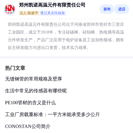
郑州凯诺高温元件有限责任公司
咨询
进店
法人:陈俊平
通过真实性核验
郑州凯诺高温元件有限责任公司位于河南省郑州市登封市三里庄
工业园区，成立于2018年，专注硅碳棒、硅钼棒、热电偶等高温
元件研发生产，产品广泛应用于电炉设备及工业加热领域，拥有
自主研发能力与进出口资质，技术实力雄厚。
热门文章
无缝钢管的常用规格及壁厚
生活中常见的传感器有哪些呢
PE100管材的含义是什么
工业厂房载重标准：一平方米能承受多少公斤
CONOSTAN公司简介