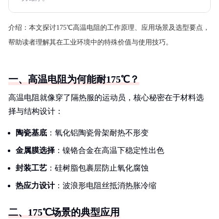
介绍：
本文探讨175℃高温电阻的工作原理、应用场景及选型要点，
帮助读者理解其在工业环境中的特殊价值与使用技巧。
一、高温电阻为何能耐175℃？
高温电阻就像穿了隔热服的运动员，核心秘密在于材料选
择与结构设计：
陶瓷基底
：氧化铝陶瓷骨架耐热不形变
金属膜选择
：镍铬合金在高温下稳定性出色
封装工艺
：硅树脂包裹层防止氧化腐蚀
热应力设计
：波浪形电阻丝抵消热胀冷缩
二、175℃场景的典型应用