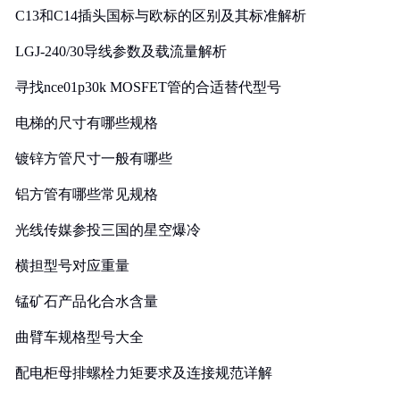
C13和C14插头国标与欧标的区别及其标准解析
LGJ-240/30导线参数及载流量解析
寻找nce01p30k MOSFET管的合适替代型号
电梯的尺寸有哪些规格
镀锌方管尺寸一般有哪些
铝方管有哪些常见规格
光线传媒参投三国的星空爆冷
横担型号对应重量
锰矿石产品化合水含量
曲臂车规格型号大全
配电柜母排螺栓力矩要求及连接规范详解