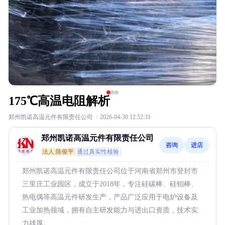
175℃高温电阻解析
郑州凯诺高温元件有限责任公司
·
2026-04-30 12:52:31
郑州凯诺高温元件有限责任公司
咨询
进店
法人:陈俊平
通过真实性核验
郑州凯诺高温元件有限责任公司位于河南省郑州市登封市
三里庄工业园区，成立于2018年，专注硅碳棒、硅钼棒、
热电偶等高温元件研发生产，产品广泛应用于电炉设备及
工业加热领域，拥有自主研发能力与进出口资质，技术实
力雄厚。