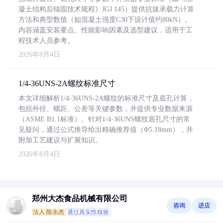
凝土结构后锚固技术规程》JGJ 145）提供抗拔承载力计算
方法和典型数值（如混凝土强度C30下设计值约80kN）。
内容涵盖安装要点、性能影响因素及选型建议，适用于工
程技术人员参考。
2026年8月4日
1/4-36UNS-2A螺纹标准尺寸
本文详细解析1/4-36UNS-2A螺纹的标准尺寸及底孔计算，
包括外径、螺距、公差等关键参数，并提供专业数据来源
（ASME B1.1标准）。针对1/4-36UNS螺纹底孔尺寸的常
见疑问，通过公式推导给出精确推荐值（Φ5.18mm），并
附加工艺建议与扩展知识。
2026年8月4日
郑州大杰食品机械有限公司
咨询
进店
法人:陈永杰
通过真实性核验