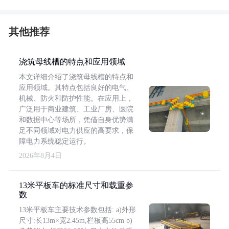
其他推荐
浇筑母线槽的特点和应用领域
本文详细介绍了浇筑母线槽的特点和
应用领域。其特点包括良好的电气、
机械、防火和防护性能。在应用上，
广泛用于商业建筑、工业厂房、医院
和数据中心等场所，凭借自身优势满
足不同领域对电力供应的高要求，保
障电力系统稳定运行。
2026年8月4日
13米平板车的标准尺寸和载重参
数
13米平板车主要技术参数包括: a)外形
尺寸:长13m×宽2.45m,栏板高55cm b)