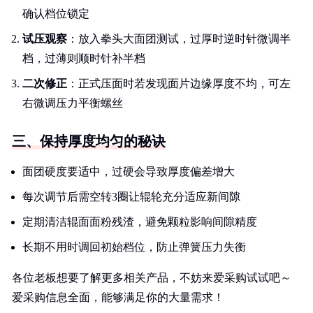
确认档位锁定
试压观察
：放入拳头大面团测试，过厚时逆时针微调半
档，过薄则顺时针补半档
二次修正
：正式压面时若发现面片边缘厚度不均，可左
右微调压力平衡螺丝
三、保持厚度均匀的秘诀
面团硬度要适中，过硬会导致厚度偏差增大
每次调节后需空转3圈让辊轮充分适应新间隙
定期清洁辊面面粉残渣，避免颗粒影响间隙精度
长期不用时调回初始档位，防止弹簧压力失衡
各位老板想要了解更多相关产品，不妨来爱采购试试吧～
爱采购信息全面，能够满足你的大量需求！