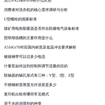
法兰PN25和PN16有什么区别
消费者对洗衣机的核心需求调研与分析
U型螺栓的国家标准
煤矿用电热取暖器是否符合防爆电气设备标准
照明母线槽的主要作用是什么
A516Gr70对应国内材质及低温冲击要求解析
镀镍钢带可以过多少电流
计量泵如何达到控制和调节流量的目的
联轴器的轴孔形式有三种：Y型、J型、Z型
不锈钢材质厚度允许误差是多少
复印机出租有哪些常见模式
溶于水的润滑剂的种类