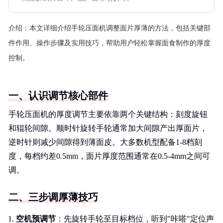
介绍：
本文详细介绍手轮压面机调整面片厚薄的方法，包括关键部
件作用、操作步骤及实用技巧，帮助用户轻松掌握面食制作的厚度
控制。
一、认识调节核心部件
手轮压面机的厚度调节主要依靠两个关键结构：刻度旋钮
和辊轮间隙。顺时针旋转手轮通常加大间隙产出厚面片，
逆时针则减少间隙得到薄面皮。大多数机型配备1-8档刻
度，每档约差0.5mm，面片厚度范围通常在0.5-4mm之间可
调。
二、三步调厚薄技巧
空机预调节
：先旋转手轮至目标档位，听到"咔嗒"定位声