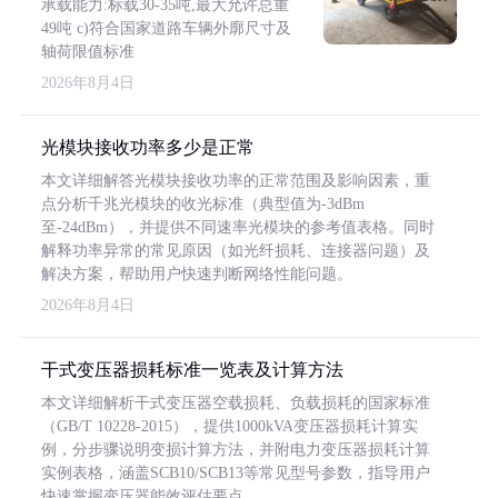
承载能力:标载30-35吨,最大允许总重
49吨 c)符合国家道路车辆外廓尺寸及
轴荷限值标准
2026年8月4日
光模块接收功率多少是正常
本文详细解答光模块接收功率的正常范围及影响因素，重
点分析千兆光模块的收光标准（典型值为-3dBm
至-24dBm），并提供不同速率光模块的参考值表格。同时
解释功率异常的常见原因（如光纤损耗、连接器问题）及
解决方案，帮助用户快速判断网络性能问题。
2026年8月4日
干式变压器损耗标准一览表及计算方法
本文详细解析干式变压器空载损耗、负载损耗的国家标准
（GB/T 10228-2015），提供1000kVA变压器损耗计算实
例，分步骤说明变损计算方法，并附电力变压器损耗计算
实例表格，涵盖SCB10/SCB13等常见型号参数，指导用户
快速掌握变压器能效评估要点。