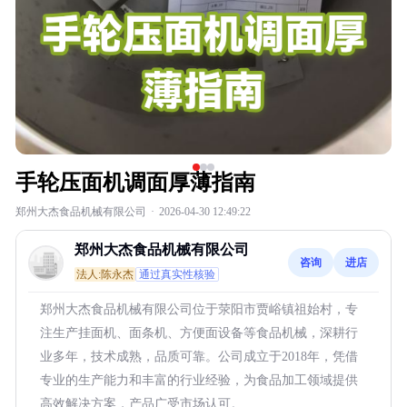
手轮压面机调面厚薄指南
郑州大杰食品机械有限公司
·
2026-04-30 12:49:22
郑州大杰食品机械有限公司
咨询
进店
法人:陈永杰
通过真实性核验
郑州大杰食品机械有限公司位于荥阳市贾峪镇祖始村，专
注生产挂面机、面条机、方便面设备等食品机械，深耕行
业多年，技术成熟，品质可靠。公司成立于2018年，凭借
专业的生产能力和丰富的行业经验，为食品加工领域提供
高效解决方案，产品广受市场认可。