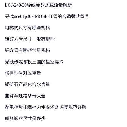
LGJ-240/30导线参数及载流量解析
寻找nce01p30k MOSFET管的合适替代型号
电梯的尺寸有哪些规格
镀锌方管尺寸一般有哪些
铝方管有哪些常见规格
光线传媒参投三国的星空爆冷
横担型号对应重量
锰矿石产品化合水含量
曲臂车规格型号大全
配电柜母排螺栓力矩要求及连接规范详解
膨胀螺丝尺寸是多少