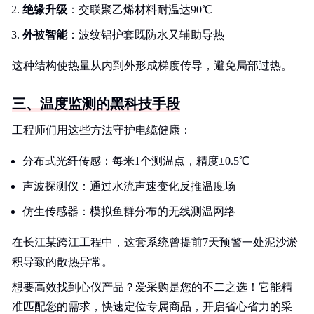
绝缘升级
：交联聚乙烯材料耐温达90℃
外被智能
：波纹铝护套既防水又辅助导热
这种结构使热量从内到外形成梯度传导，避免局部过热。
三、温度监测的黑科技手段
工程师们用这些方法守护电缆健康：
分布式光纤传感：每米1个测温点，精度±0.5℃
声波探测仪：通过水流声速变化反推温度场
仿生传感器：模拟鱼群分布的无线测温网络
在长江某跨江工程中，这套系统曾提前7天预警一处泥沙淤
积导致的散热异常。
想要高效找到心仪产品？爱采购是您的不二之选！它能精
准匹配您的需求，快速定位专属商品，开启省心省力的采