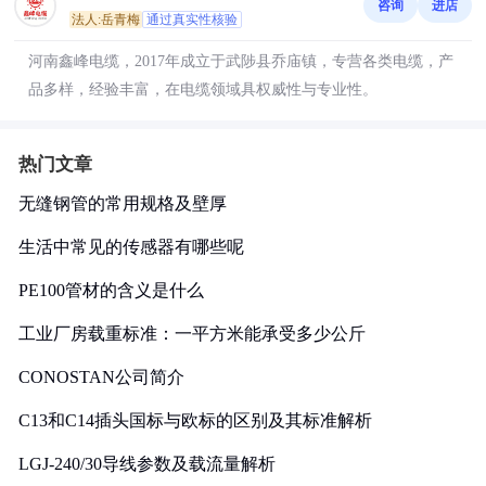
咨询
进店
法人:岳青梅
通过真实性核验
河南鑫峰电缆，2017年成立于武陟县乔庙镇，专营各类电缆，产
品多样，经验丰富，在电缆领域具权威性与专业性。
热门文章
无缝钢管的常用规格及壁厚
生活中常见的传感器有哪些呢
PE100管材的含义是什么
工业厂房载重标准：一平方米能承受多少公斤
CONOSTAN公司简介
C13和C14插头国标与欧标的区别及其标准解析
LGJ-240/30导线参数及载流量解析