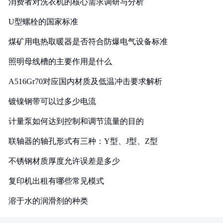
消费者对洗衣机的核心需求调研与分析
U型螺栓的国家标准
煤矿用电热取暖器是否符合防爆电气设备标准
照明母线槽的主要作用是什么
A516Gr70对应国内材质及低温冲击要求解析
镀镍钢带可以过多少电流
计量泵如何达到控制和调节流量的目的
联轴器的轴孔形式有三种：Y型、J型、Z型
不锈钢材质厚度允许误差是多少
复印机出租有哪些常见模式
溶于水的润滑剂的种类