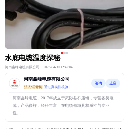
水底电缆温度探秘
河南鑫峰电缆有限公司
·
2026-04-30 12:47:04
河南鑫峰电缆有限公司
咨询
进店
法人:岳青梅
通过真实性核验
河南鑫峰电缆，2017年成立于武陟县乔庙镇，专营各类电
缆，产品多样，经验丰富，在电缆领域具权威性与专业
性。