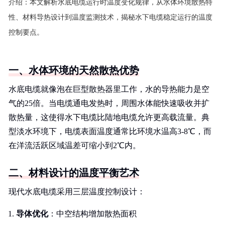
介绍：
本文解析水底电缆运行时温度变化规律，从水体环境散热特
性、材料导热设计到温度监测技术，揭秘水下电缆稳定运行的温度
控制要点。
一、水体环境的天然散热优势
水底电缆就像泡在巨型散热器里工作，水的导热能力是空
气的25倍。当电缆通电发热时，周围水体能快速吸收并扩
散热量，这使得水下电缆比陆地电缆允许更高载流量。典
型淡水环境下，电缆表面温度通常比环境水温高3-8℃，而
在洋流活跃区域温差可缩小到2℃内。
二、材料设计的温度平衡艺术
现代水底电缆采用三层温度控制设计：
导体优化
：中空结构增加散热面积