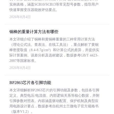
实例表格，涵盖SCB10/SCB13等常见型号参数，指导用户
快速掌握变压器能效评估要点。
2026年8月4日
铜棒的重量计算方法有哪些
本文详细介绍了铜棒和黄铜棒重量的三种常用计算方法
（理论公式法、查表法、在线工具法），重点解析了黄铜
棒密度取值（8.4-8.7g/cm³）和计算公式的差异，并提供实
际计算案例、误差分析及选材建议，数据参考GB/T 4423-
2007等国家标准。
2026年8月4日
BP2863芯片各引脚功能
本文详细解析BP2863芯片的引脚功能及参数，包括各引脚
定义、典型电压/电流值、内部逻辑关系等核心数据，并附
引脚参数对照表。内容涵盖驱动配置、保护机制及典型应
用电路设计要点，数据参考自杭州士兰微电子官方规格书
（版本V1.2）。