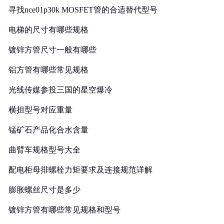
寻找nce01p30k MOSFET管的合适替代型号
电梯的尺寸有哪些规格
镀锌方管尺寸一般有哪些
铝方管有哪些常见规格
光线传媒参投三国的星空爆冷
横担型号对应重量
锰矿石产品化合水含量
曲臂车规格型号大全
配电柜母排螺栓力矩要求及连接规范详解
膨胀螺丝尺寸是多少
镀锌方管有哪些常见规格和型号