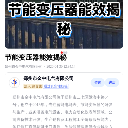
节能变压器能效揭秘
郑州市金中电气有限公司
·
2026-04-30 12:34:14
郑州市金中电气有限公司
咨询
进店
法人:徐贵旗
通过真实性核验
郑州市金中电气有限公司位于郑州市二七区陇海中路64
号，创立于2015年，专注智能电能表、节能变压器的研发
与生产，业务涵盖电气设备、电力自动化仪表等领域。公
司具备技术开发、生产销售及工程施工全链条服务能力，
依托原厂直供与进出口资质，为能源管理提供专业解决方