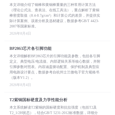
本文详细介绍了铜棒和黄铜棒重量的三种常用计算方法
（理论公式法、查表法、在线工具法），重点解析了黄铜
棒密度取值（8.4-8.7g/cm³）和计算公式的差异，并提供实
际计算案例、误差分析及选材建议，数据参考GB/T 4423-
2007等国家标准。
2026年8月4日
BP2863芯片各引脚功能
本文详细解析BP2863芯片的引脚功能及参数，包括各引脚
定义、典型电压/电流值、内部逻辑关系等核心数据，并附
引脚参数对照表。内容涵盖驱动配置、保护机制及典型应
用电路设计要点，数据参考自杭州士兰微电子官方规格书
（版本V1.2）。
2026年8月4日
T2紫铜国标硬度及力学性能分析
本文系统解读T2紫铜的国标硬度和抗拉强度（包括T2及
T2_1/2H状态），结合GB/T 5231-2012标准数据，详细分