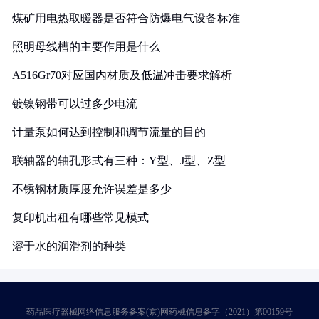
煤矿用电热取暖器是否符合防爆电气设备标准
照明母线槽的主要作用是什么
A516Gr70对应国内材质及低温冲击要求解析
镀镍钢带可以过多少电流
计量泵如何达到控制和调节流量的目的
联轴器的轴孔形式有三种：Y型、J型、Z型
不锈钢材质厚度允许误差是多少
复印机出租有哪些常见模式
溶于水的润滑剂的种类
药品医疗器械网络信息服务备案(京)网药械信息备字（2021）第00159号