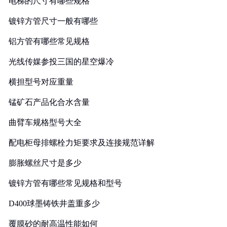
电梯的尺寸有哪些规格
镀锌方管尺寸一般有哪些
铝方管有哪些常见规格
光线传媒参投三国的星空爆冷
横担型号对应重量
锰矿石产品化合水含量
曲臂车规格型号大全
配电柜母排螺栓力矩要求及连接规范详解
膨胀螺丝尺寸是多少
镀锌方管有哪些常见规格和型号
D400球墨铸铁井盖重多少
覆膜砂的耐高温性能如何