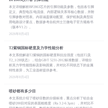
本文详细解析BP2863芯片的引脚功能及参数，包括各引脚
定义、典型电压/电流值、内部逻辑关系等核心数据，并附
引脚参数对照表。内容涵盖驱动配置、保护机制及典型应
用电路设计要点，数据参考自杭州士兰微电子官方规格书
（版本V1.2）。
2026年8月4日
T2紫铜国标硬度及力学性能分析
本文系统解读T2紫铜的国标硬度和抗拉强度（包括T2及
T2_1/2H状态），结合GB/T 5231-2012标准数据，详细分
析其力学性能指标及影响因素，并对比不同状态下的金属
特性差异，为工业选材提供参考。
2026年8月4日
喷砂都有多少目
本文系统介绍了喷砂目数的分级标准，重点分析了铝合金
喷砂200目对应的表面粗糙度（Ra 3.2-6.3μm），并对比不