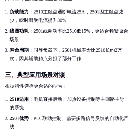
负载能力
：2510主触点通断电流25A，2501因主触点减
少，瞬时耐受电流提升30%
线圈功耗
：2501线圈功率比2510低15%，更适合频繁吸合
场景
寿命周期
：同等负载下，2501机械寿命比2510长约2万
次，因其辅助触点分担了部分工作
三、典型应用场景对照
根据特性选择更合适的型号：
2510适用
：电机直接启动、加热设备控制等主回路主导
的系统
2501优势
：PLC联动控制、需要多路信号反馈的自动化产
线