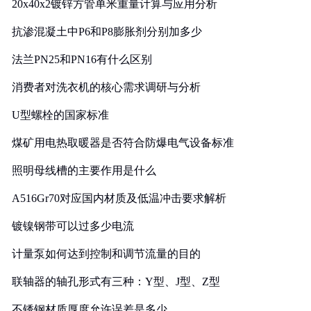
20x40x2镀锌方管单米重量计算与应用分析
抗渗混凝土中P6和P8膨胀剂分别加多少
法兰PN25和PN16有什么区别
消费者对洗衣机的核心需求调研与分析
U型螺栓的国家标准
煤矿用电热取暖器是否符合防爆电气设备标准
照明母线槽的主要作用是什么
A516Gr70对应国内材质及低温冲击要求解析
镀镍钢带可以过多少电流
计量泵如何达到控制和调节流量的目的
联轴器的轴孔形式有三种：Y型、J型、Z型
不锈钢材质厚度允许误差是多少