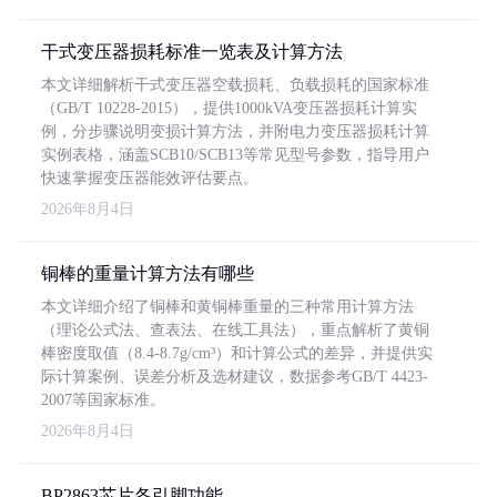
干式变压器损耗标准一览表及计算方法
本文详细解析干式变压器空载损耗、负载损耗的国家标准
（GB/T 10228-2015），提供1000kVA变压器损耗计算实
例，分步骤说明变损计算方法，并附电力变压器损耗计算
实例表格，涵盖SCB10/SCB13等常见型号参数，指导用户
快速掌握变压器能效评估要点。
2026年8月4日
铜棒的重量计算方法有哪些
本文详细介绍了铜棒和黄铜棒重量的三种常用计算方法
（理论公式法、查表法、在线工具法），重点解析了黄铜
棒密度取值（8.4-8.7g/cm³）和计算公式的差异，并提供实
际计算案例、误差分析及选材建议，数据参考GB/T 4423-
2007等国家标准。
2026年8月4日
BP2863芯片各引脚功能