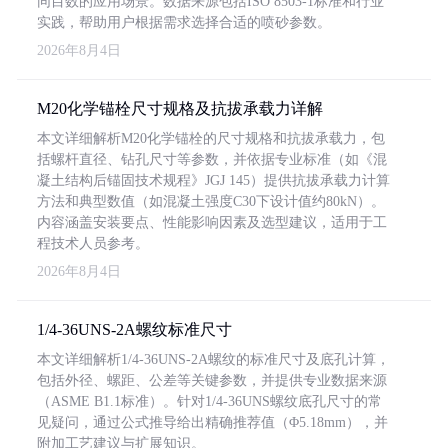
同目数的应用场景。数据来源包括ISO 8503-1标准和行业
实践，帮助用户根据需求选择合适的喷砂参数。
2026年8月4日
M20化学锚栓尺寸规格及抗拔承载力详解
本文详细解析M20化学锚栓的尺寸规格和抗拔承载力，包
括螺杆直径、钻孔尺寸等参数，并依据专业标准（如《混
凝土结构后锚固技术规程》JGJ 145）提供抗拔承载力计算
方法和典型数值（如混凝土强度C30下设计值约80kN）。
内容涵盖安装要点、性能影响因素及选型建议，适用于工
程技术人员参考。
2026年8月4日
1/4-36UNS-2A螺纹标准尺寸
本文详细解析1/4-36UNS-2A螺纹的标准尺寸及底孔计算，
包括外径、螺距、公差等关键参数，并提供专业数据来源
（ASME B1.1标准）。针对1/4-36UNS螺纹底孔尺寸的常
见疑问，通过公式推导给出精确推荐值（Φ5.18mm），并
附加工艺建议与扩展知识。