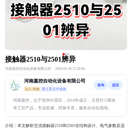
接触器2510与2501辨异
河南嘉控自动化设备有限公司
·
2026-04-30 12:28:06
河南嘉控自动化设备有限公司
咨询
进店
法人:刘金
通过真实性核验
河南嘉控，位于郑州中原区，2014年成立，主营PLC模块
等工控产品，专业权威，经验丰富，服务自动化领域。
介绍：
本文解析交流接触器2510和2501在结构设计、电气参数及适