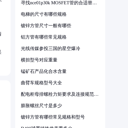
寻找nce01p30k MOSFET管的合适替代
型号
电梯的尺寸有哪些规格
镀锌方管尺寸一般有哪些
清
铝方管有哪些常见规格
光线传媒参投三国的星空爆冷
采
横担型号对应重量
锰矿石产品化合水含量
曲臂车规格型号大全
配电柜母排螺栓力矩要求及连接规范详
解
膨胀螺丝尺寸是多少
镀锌方管有哪些常见规格和型号