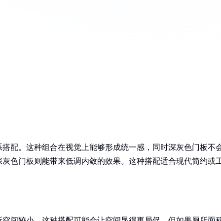
系搭配。这种组合在视觉上能够形成统一感，同时深灰色门板不
深灰色门板则能带来低调内敛的效果。这种搭配适合现代简约或
所空间较小，这种搭配可能会让空间显得更局促。但如果厕所面