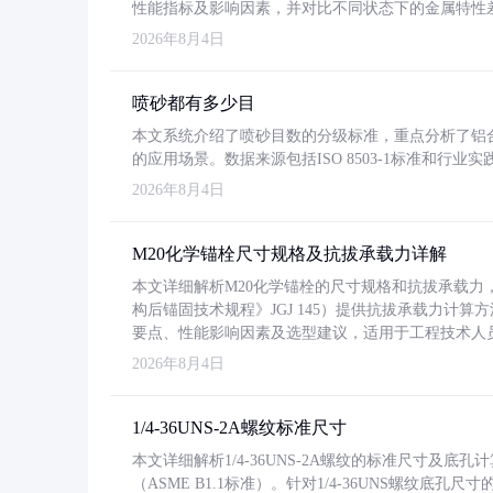
性能指标及影响因素，并对比不同状态下的金属特性
2026年8月4日
喷砂都有多少目
本文系统介绍了喷砂目数的分级标准，重点分析了铝合金喷
的应用场景。数据来源包括ISO 8503-1标准和行
2026年8月4日
M20化学锚栓尺寸规格及抗拔承载力详解
本文详细解析M20化学锚栓的尺寸规格和抗拔承载
构后锚固技术规程》JGJ 145）提供抗拔承载力计算
要点、性能影响因素及选型建议，适用于工程技术人
2026年8月4日
1/4-36UNS-2A螺纹标准尺寸
本文详细解析1/4-36UNS-2A螺纹的标准尺寸及
（ASME B1.1标准）。针对1/4-36UNS螺纹底