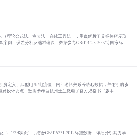
法（理论公式法、查表法、在线工具法），重点解析了黄铜棒密度取
计算案例、误差分析及选材建议，数据参考GB/T 4423-2007等国家标
括各引脚定义、典型电压/电流值、内部逻辑关系等核心数据，并附引脚参
电路设计要点，数据参考自杭州士兰微电子官方规格书（版本
_1/2H状态），结合GB/T 5231-2012标准数据，详细分析其力学