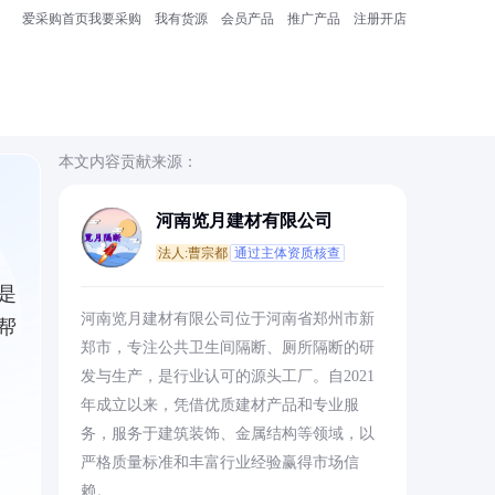
爱采购首页
我要采购
我有货源
会员产品
推广产品
注册开店
本文内容贡献来源：
河南览月建材有限公司
法人:曹宗都
通过主体资质核查
是
河南览月建材有限公司位于河南省郑州市新
帮
郑市，专注公共卫生间隔断、厕所隔断的研
发与生产，是行业认可的源头工厂。自2021
年成立以来，凭借优质建材产品和专业服
务，服务于建筑装饰、金属结构等领域，以
严格质量标准和丰富行业经验赢得市场信
赖。