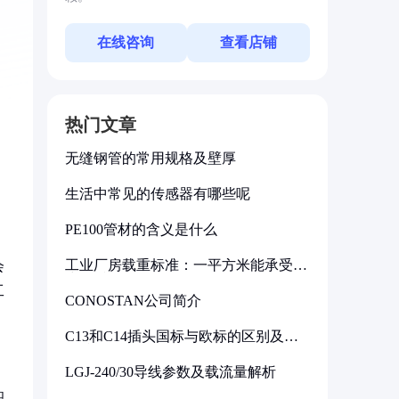
在线咨询
查看店铺
热门文章
无缝钢管的常用规格及壁厚
生活中常见的传感器有哪些呢
PE100管材的含义是什么
工业厂房载重标准：一平方米能承受多
会
少公斤
工
CONOSTAN公司简介
C13和C14插头国标与欧标的区别及其
标准解析
LGJ-240/30导线参数及载流量解析
积