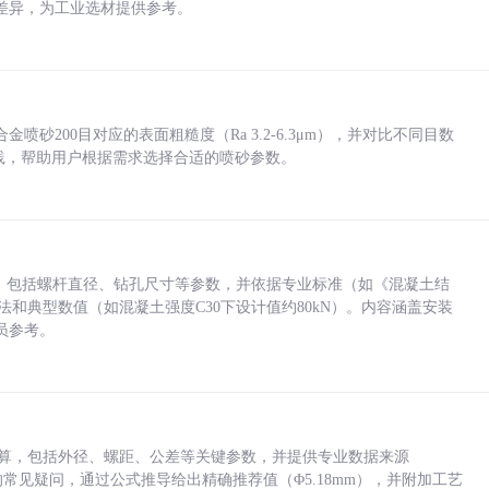
差异，为工业选材提供参考。
砂200目对应的表面粗糙度（Ra 3.2-6.3μm），并对比不同目数
业实践，帮助用户根据需求选择合适的喷砂参数。
力，包括螺杆直径、钻孔尺寸等参数，并依据专业标准（如《混凝土结
方法和典型数值（如混凝土强度C30下设计值约80kN）。内容涵盖安装
员参考。
底孔计算，包括外径、螺距、公差等关键参数，并提供专业数据来源
孔尺寸的常见疑问，通过公式推导给出精确推荐值（Φ5.18mm），并附加工艺