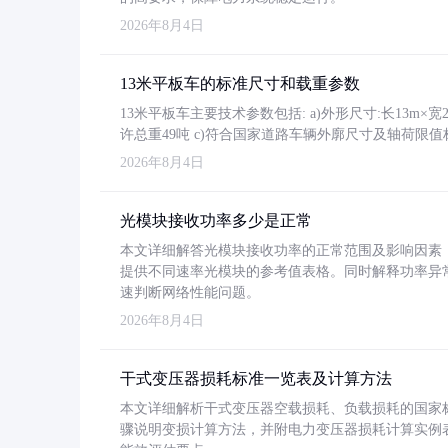
2026年8月4日
13米平板车的标准尺寸和载重参数
13米平板车主要技术参数包括: a)外形尺寸:长13m×宽2.4
许总重49吨 c)符合国家道路车辆外廓尺寸及轴荷限值
2026年8月4日
光模块接收功率多少是正常
本文详细解答光模块接收功率的正常范围及影响因素，重
提供不同速率光模块的参考值表格。同时解释功率异
速判断网络性能问题。
2026年8月4日
干式变压器损耗标准一览表及计算方法
本文详细解析干式变压器空载损耗、负载损耗的国家标准（GB
骤说明变损计算方法，并附电力变压器损耗计算实例表格