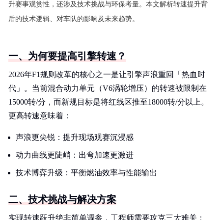
升赛事观赏性，还涉及技术挑战与环保考量。本文解析转速提升背
后的技术逻辑、对车队的影响及未来趋势。
一、为何要提高引擎转速？
2026年F1规则改革的核心之一是让引擎声浪重回「热血时
代」。当前混合动力单元（V6涡轮增压）的转速被限制在
15000转/分，而新规目标是将红线区推至18000转/分以上。
更高转速意味着：
声浪更尖锐：提升现场观赛沉浸感
动力曲线更陡峭：出弯加速更激进
技术博弈升级：平衡燃油效率与性能输出
二、技术挑战与解决方案
实现转速跃升绝非简单调参，工程师需要攻克三大难关：