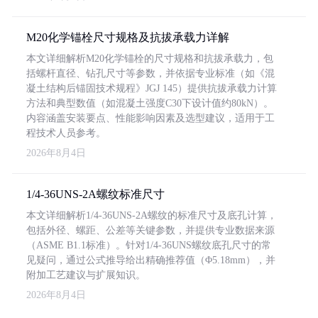
M20化学锚栓尺寸规格及抗拔承载力详解
本文详细解析M20化学锚栓的尺寸规格和抗拔承载力，包
括螺杆直径、钻孔尺寸等参数，并依据专业标准（如《混
凝土结构后锚固技术规程》JGJ 145）提供抗拔承载力计算
方法和典型数值（如混凝土强度C30下设计值约80kN）。
内容涵盖安装要点、性能影响因素及选型建议，适用于工
程技术人员参考。
2026年8月4日
1/4-36UNS-2A螺纹标准尺寸
本文详细解析1/4-36UNS-2A螺纹的标准尺寸及底孔计算，
包括外径、螺距、公差等关键参数，并提供专业数据来源
（ASME B1.1标准）。针对1/4-36UNS螺纹底孔尺寸的常
见疑问，通过公式推导给出精确推荐值（Φ5.18mm），并
附加工艺建议与扩展知识。
2026年8月4日