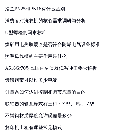
法兰PN25和PN16有什么区别
消费者对洗衣机的核心需求调研与分析
U型螺栓的国家标准
煤矿用电热取暖器是否符合防爆电气设备标准
照明母线槽的主要作用是什么
A516Gr70对应国内材质及低温冲击要求解析
镀镍钢带可以过多少电流
计量泵如何达到控制和调节流量的目的
联轴器的轴孔形式有三种：Y型、J型、Z型
不锈钢材质厚度允许误差是多少
复印机出租有哪些常见模式