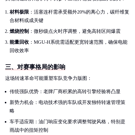
材料极限
：活塞连杆需承受额外20%的离心力，碳纤维复
合材料或成关键
燃烧控制
：微秒级点火时序调整，避免高转区间爆震
能量回收
：MGU-H系统需适配更宽转速范围，确保电能
回收效率
三、对赛事格局的影响
这场转速革命可能重塑车队竞争力版图：
传统强队优势：老牌厂商积累的高转引擎经验将凸显
新势力机会：电动技术强的车队或开发独特转速管理策
略
车手适应期：油门响应变化要求调整驾驶风格，特别是
雨战中的扭矩控制