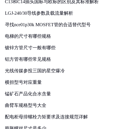
C13和C14插头国标与欧标的区别及其标准解析
LGJ-240/30导线参数及载流量解析
寻找nce01p30k MOSFET管的合适替代型号
电梯的尺寸有哪些规格
镀锌方管尺寸一般有哪些
铝方管有哪些常见规格
光线传媒参投三国的星空爆冷
横担型号对应重量
锰矿石产品化合水含量
曲臂车规格型号大全
配电柜母排螺栓力矩要求及连接规范详解
膨胀螺丝尺寸是多少