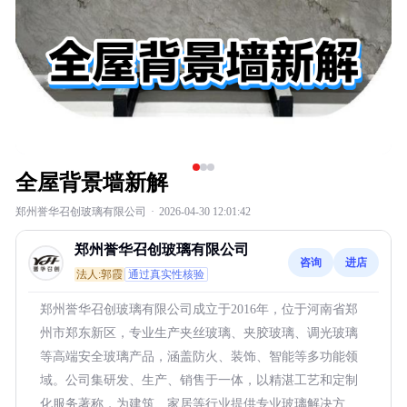
全屋背景墙新解
郑州誉华召创玻璃有限公司
·
2026-04-30 12:01:42
郑州誉华召创玻璃有限公司
咨询
进店
法人:郭霞
通过真实性核验
郑州誉华召创玻璃有限公司成立于2016年，位于河南省郑
州市郑东新区，专业生产夹丝玻璃、夹胶玻璃、调光玻璃
等高端安全玻璃产品，涵盖防火、装饰、智能等多功能领
域。公司集研发、生产、销售于一体，以精湛工艺和定制
化服务著称，为建筑、家居等行业提供专业玻璃解决方