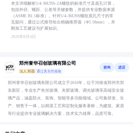
本文详细解析1/4-36UNS-2A螺纹的标准尺寸及底孔计算，
包括外径、螺距、公差等关键参数，并提供专业数据来源
（ASME B1.1标准）。针对1/4-36UNS螺纹底孔尺寸的常
见疑问，通过公式推导给出精确推荐值（Φ5.18mm），并
附加工艺建议与扩展知识。
2026年8月4日
郑州誉华召创玻璃有限公司
咨询
进店
法人:郭霞
通过真实性核验
郑州誉华召创玻璃有限公司成立于2016年，位于河南省郑州市郑
东新区，专业生产夹丝玻璃、夹胶玻璃、调光玻璃等高端安全玻
璃产品，涵盖防火、装饰、智能等多功能领域。公司集研发、生
产、销售于一体，以精湛工艺和定制化服务著称，为建筑、家居
等行业提供专业玻璃解决方案，技术实力雄厚，品质可靠。