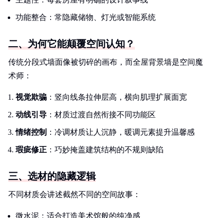
功能整合：常隐藏储物、灯光或智能系统
二、为何它能颠覆空间认知？
传统分段式墙面像被切碎的画布，而全屋背景墙是空间魔
术师：
视觉欺骗
：竖向线条拉伸层高，横向肌理扩展面宽
动线引导
：材质过渡自然衔接不同功能区
情绪控制
：冷调材质让人沉静，暖调元素提升温馨感
瑕疵修正
：巧妙掩盖建筑结构的不规则缺陷
三、选材的隐藏逻辑
不同材质会讲述截然不同的空间故事：
微水泥：适合打造美术馆般的纯净感