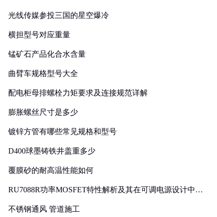
光线传媒参投三国的星空爆冷
横担型号对应重量
锰矿石产品化合水含量
曲臂车规格型号大全
配电柜母排螺栓力矩要求及连接规范详解
膨胀螺丝尺寸是多少
镀锌方管有哪些常见规格和型号
D400球墨铸铁井盖重多少
覆膜砂的耐高温性能如何
RU7088R功率MOSFET特性解析及其在可调电源设计中的
实践
不锈钢通风 管道施工