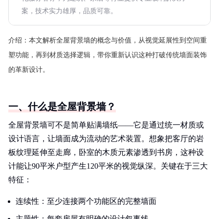
案，技术实力雄厚，品质可靠。
介绍：
本文解析全屋背景墙的概念与价值，从视觉延展性到空间重
塑功能，再到材质选择逻辑，带你重新认识这种打破传统墙面装饰
的革新设计。
一、什么是全屋背景墙？
全屋背景墙可不是简单贴满墙纸——它是通过统一材质或
设计语言，让墙面成为流动的艺术装置。想象把客厅的岩
板纹理延伸至走廊，卧室的木质元素渗透到书房，这种设
计能让90平米户型产生120平米的视觉纵深。关键在于三大
特征：
连续性：至少连接两个功能区的完整墙面
主题性：每套房屋有明确的设计叙事线