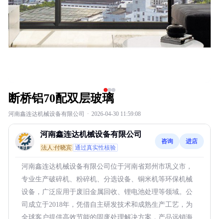
断桥铝70配双层玻璃
河南鑫连达机械设备有限公司
·
2026-04-30 11:59:08
河南鑫连达机械设备有限公司
咨询
进店
法人:付晓宾
通过真实性核验
河南鑫连达机械设备有限公司位于河南省郑州市巩义市，
专业生产破碎机、粉碎机、分选设备、铜米机等环保机械
设备，广泛应用于废旧金属回收、锂电池处理等领域。公
司成立于2018年，凭借自主研发技术和成熟生产工艺，为
全球客户提供高效节能的固废处理解决方案，产品远销海