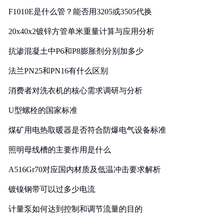
F1010E是什么管？能否用3205或3505代换
20x40x2镀锌方管单米重量计算与应用分析
抗渗混凝土中P6和P8膨胀剂分别加多少
法兰PN25和PN16有什么区别
消费者对洗衣机的核心需求调研与分析
U型螺栓的国家标准
煤矿用电热取暖器是否符合防爆电气设备标准
照明母线槽的主要作用是什么
A516Gr70对应国内材质及低温冲击要求解析
镀镍钢带可以过多少电流
计量泵如何达到控制和调节流量的目的