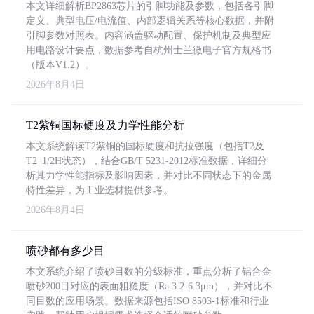
本文详细解析BP2863芯片的引脚功能及参数，包括各引脚
定义、典型电压/电流值、内部逻辑关系等核心数据，并附
引脚参数对照表。内容涵盖驱动配置、保护机制及典型应
用电路设计要点，数据参考自杭州士兰微电子官方规格书
（版本V1.2）。
2026年8月4日
T2紫铜国标硬度及力学性能分析
本文系统解读T2紫铜的国标硬度和抗拉强度（包括T2及
T2_1/2H状态），结合GB/T 5231-2012标准数据，详细分
析其力学性能指标及影响因素，并对比不同状态下的金属
特性差异，为工业选材提供参考。
2026年8月4日
喷砂都有多少目
本文系统介绍了喷砂目数的分级标准，重点分析了铝合金
喷砂200目对应的表面粗糙度（Ra 3.2-6.3μm），并对比不
同目数的应用场景。数据来源包括ISO 8503-1标准和行业