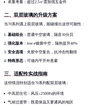
承重考量：超过2.5㎡需加强五金件
二、双层玻璃的升级方案
当70系列遇上双层玻璃，能碰撞出这些可能性：
基础组合
：普通中空玻璃，隔音30分贝
强化版本
：low-e镀膜中空，隔热提升40%
安全选项
：夹胶中空复合，抗冲击性翻倍
特殊形态
：可做内平开外悬窗
三、适配性实战指南
这些情况特别适合70系列配双层玻璃：
中高层住宅：风压≤2500Pa的环境
气候过渡带：既需保温又要通风的地区