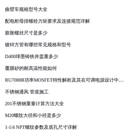
曲臂车规格型号大全
配电柜母排螺栓力矩要求及连接规范详解
膨胀螺丝尺寸是多少
镀锌方管有哪些常见规格和型号
D400球墨铸铁井盖重多少
覆膜砂的耐高温性能如何
RU7088R功率MOSFET特性解析及其在可调电源设计中的
实践
不锈钢通风 管道施工
201不锈钢重量计算方法大全
M20螺纹大径和小径是多少
1-1/4 NPT螺纹参数及底孔尺寸详解