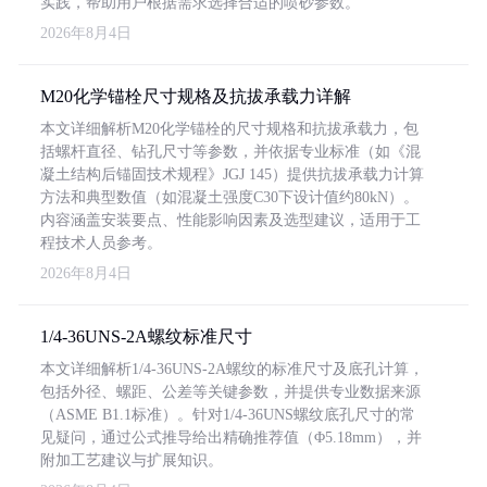
实践，帮助用户根据需求选择合适的喷砂参数。
2026年8月4日
M20化学锚栓尺寸规格及抗拔承载力详解
本文详细解析M20化学锚栓的尺寸规格和抗拔承载力，包
括螺杆直径、钻孔尺寸等参数，并依据专业标准（如《混
凝土结构后锚固技术规程》JGJ 145）提供抗拔承载力计算
方法和典型数值（如混凝土强度C30下设计值约80kN）。
内容涵盖安装要点、性能影响因素及选型建议，适用于工
程技术人员参考。
2026年8月4日
1/4-36UNS-2A螺纹标准尺寸
本文详细解析1/4-36UNS-2A螺纹的标准尺寸及底孔计算，
包括外径、螺距、公差等关键参数，并提供专业数据来源
（ASME B1.1标准）。针对1/4-36UNS螺纹底孔尺寸的常
见疑问，通过公式推导给出精确推荐值（Φ5.18mm），并
附加工艺建议与扩展知识。