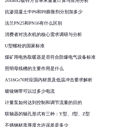
20x40x2镀锌方管单米重量计算与应用分析
抗渗混凝土中P6和P8膨胀剂分别加多少
法兰PN25和PN16有什么区别
消费者对洗衣机的核心需求调研与分析
U型螺栓的国家标准
煤矿用电热取暖器是否符合防爆电气设备标准
照明母线槽的主要作用是什么
A516Gr70对应国内材质及低温冲击要求解析
镀镍钢带可以过多少电流
计量泵如何达到控制和调节流量的目的
联轴器的轴孔形式有三种：Y型、J型、Z型
不锈钢材质厚度允许误差是多少