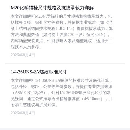
M20化学锚栓尺寸规格及抗拔承载力详解
本文详细解析M20化学锚栓的尺寸规格和抗拔承载力，包
括螺杆直径、钻孔尺寸等参数，并依据专业标准（如《混
凝土结构后锚固技术规程》JGJ 145）提供抗拔承载力计算
方法和典型数值（如混凝土强度C30下设计值约80kN）。
内容涵盖安装要点、性能影响因素及选型建议，适用于工
程技术人员参考。
2026年8月4日
1/4-36UNS-2A螺纹标准尺寸
本文详细解析1/4-36UNS-2A螺纹的标准尺寸及底孔计算，
包括外径、螺距、公差等关键参数，并提供专业数据来源
（ASME B1.1标准）。针对1/4-36UNS螺纹底孔尺寸的常
见疑问，通过公式推导给出精确推荐值（Φ5.18mm），并
附加工艺建议与扩展知识。
2026年8月4日