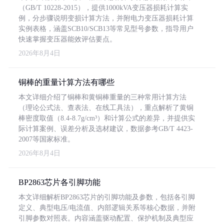
（GB/T 10228-2015），提供1000kVA变压器损耗计算实
例，分步骤说明变损计算方法，并附电力变压器损耗计算
实例表格，涵盖SCB10/SCB13等常见型号参数，指导用户
快速掌握变压器能效评估要点。
2026年8月4日
铜棒的重量计算方法有哪些
本文详细介绍了铜棒和黄铜棒重量的三种常用计算方法
（理论公式法、查表法、在线工具法），重点解析了黄铜
棒密度取值（8.4-8.7g/cm³）和计算公式的差异，并提供实
际计算案例、误差分析及选材建议，数据参考GB/T 4423-
2007等国家标准。
2026年8月4日
BP2863芯片各引脚功能
本文详细解析BP2863芯片的引脚功能及参数，包括各引脚
定义、典型电压/电流值、内部逻辑关系等核心数据，并附
引脚参数对照表。内容涵盖驱动配置、保护机制及典型应