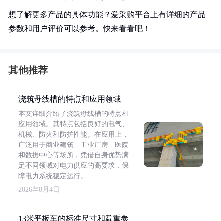
想了解更多产品的具体功能？爱采购平台上有详细的产品
参数和用户评价可以参考。快来看看吧！
其他推荐
浇筑母线槽的特点和应用领域
本文详细介绍了浇筑母线槽的特点和
应用领域。其特点包括良好的电气、
机械、防火和防护性能。在应用上，
广泛用于商业建筑、工业厂房、医院
和数据中心等场所，凭借自身优势满
足不同领域对电力供应的高要求，保
障电力系统稳定运行。
2026年8月4日
13米平板车的标准尺寸和载重参