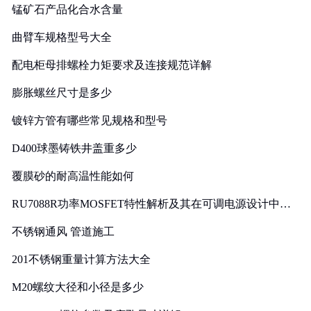
锰矿石产品化合水含量
曲臂车规格型号大全
配电柜母排螺栓力矩要求及连接规范详解
膨胀螺丝尺寸是多少
镀锌方管有哪些常见规格和型号
D400球墨铸铁井盖重多少
覆膜砂的耐高温性能如何
RU7088R功率MOSFET特性解析及其在可调电源设计中的
实践
不锈钢通风 管道施工
201不锈钢重量计算方法大全
M20螺纹大径和小径是多少