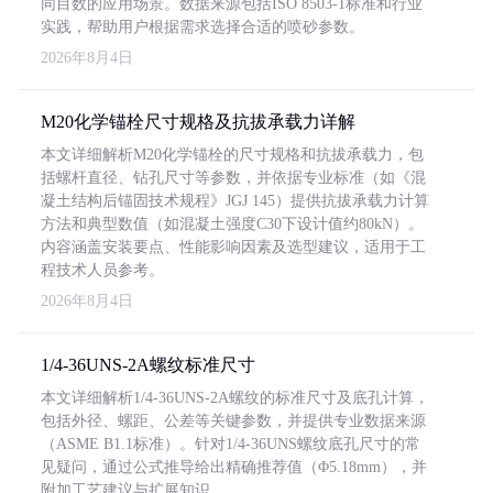
同目数的应用场景。数据来源包括ISO 8503-1标准和行业
实践，帮助用户根据需求选择合适的喷砂参数。
2026年8月4日
M20化学锚栓尺寸规格及抗拔承载力详解
本文详细解析M20化学锚栓的尺寸规格和抗拔承载力，包
括螺杆直径、钻孔尺寸等参数，并依据专业标准（如《混
凝土结构后锚固技术规程》JGJ 145）提供抗拔承载力计算
方法和典型数值（如混凝土强度C30下设计值约80kN）。
内容涵盖安装要点、性能影响因素及选型建议，适用于工
程技术人员参考。
2026年8月4日
1/4-36UNS-2A螺纹标准尺寸
本文详细解析1/4-36UNS-2A螺纹的标准尺寸及底孔计算，
包括外径、螺距、公差等关键参数，并提供专业数据来源
（ASME B1.1标准）。针对1/4-36UNS螺纹底孔尺寸的常
见疑问，通过公式推导给出精确推荐值（Φ5.18mm），并
附加工艺建议与扩展知识。