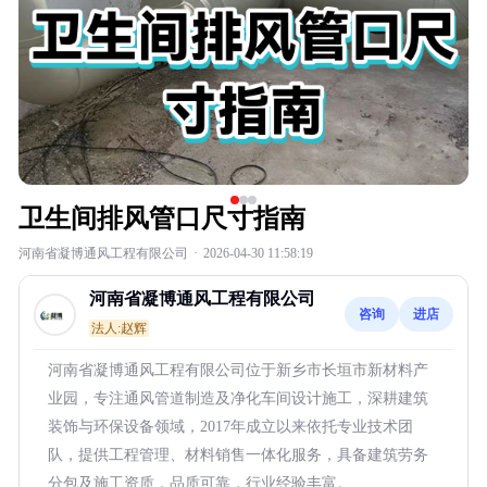
卫生间排风管口尺寸指南
河南省凝博通风工程有限公司
·
2026-04-30 11:58:19
河南省凝博通风工程有限公司
咨询
进店
法人:赵辉
河南省凝博通风工程有限公司位于新乡市长垣市新材料产
业园，专注通风管道制造及净化车间设计施工，深耕建筑
装饰与环保设备领域，2017年成立以来依托专业技术团
队，提供工程管理、材料销售一体化服务，具备建筑劳务
分包及施工资质，品质可靠，行业经验丰富。