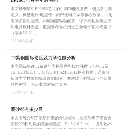
BP2863芯片各引脚功能
本文详细解析BP2863芯片的引脚功能及参数，包括各引脚
定义、典型电压/电流值、内部逻辑关系等核心数据，并附
引脚参数对照表。内容涵盖驱动配置、保护机制及典型应
用电路设计要点，数据参考自杭州士兰微电子官方规格书
（版本V1.2）。
2026年8月4日
T2紫铜国标硬度及力学性能分析
本文系统解读T2紫铜的国标硬度和抗拉强度（包括T2及
T2_1/2H状态），结合GB/T 5231-2012标准数据，详细分
析其力学性能指标及影响因素，并对比不同状态下的金属
特性差异，为工业选材提供参考。
2026年8月4日
喷砂都有多少目
本文系统介绍了喷砂目数的分级标准，重点分析了铝合金
喷砂200目对应的表面粗糙度（Ra 3.2-6.3μm），并对比不