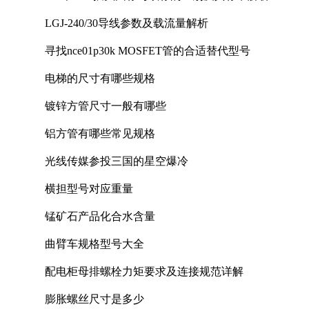
LGJ-240/30导线参数及载流量解析
寻找nce01p30k MOSFET管的合适替代型号
电梯的尺寸有哪些规格
镀锌方管尺寸一般有哪些
铝方管有哪些常见规格
光线传媒参投三国的星空爆冷
横担型号对应重量
锰矿石产品化合水含量
曲臂车规格型号大全
配电柜母排螺栓力矩要求及连接规范详解
膨胀螺丝尺寸是多少