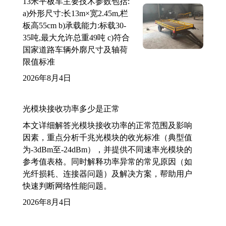
13米平板车主要技术参数包括:
a)外形尺寸:长13m×宽2.45m,栏
板高55cm b)承载能力:标载30-
35吨,最大允许总重49吨 c)符合
国家道路车辆外廓尺寸及轴荷
限值标准
2026年8月4日
光模块接收功率多少是正常
本文详细解答光模块接收功率的正常范围及影响
因素，重点分析千兆光模块的收光标准（典型值
为-3dBm至-24dBm），并提供不同速率光模块的
参考值表格。同时解释功率异常的常见原因（如
光纤损耗、连接器问题）及解决方案，帮助用户
快速判断网络性能问题。
2026年8月4日