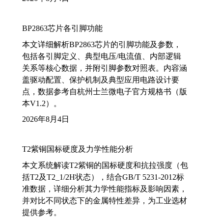
BP2863芯片各引脚功能
本文详细解析BP2863芯片的引脚功能及参数，
包括各引脚定义、典型电压/电流值、内部逻辑
关系等核心数据，并附引脚参数对照表。内容涵
盖驱动配置、保护机制及典型应用电路设计要
点，数据参考自杭州士兰微电子官方规格书（版
本V1.2）。
2026年8月4日
T2紫铜国标硬度及力学性能分析
本文系统解读T2紫铜的国标硬度和抗拉强度（包
括T2及T2_1/2H状态），结合GB/T 5231-2012标
准数据，详细分析其力学性能指标及影响因素，
并对比不同状态下的金属特性差异，为工业选材
提供参考。