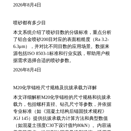
2026年8月4日
喷砂都有多少目
本文系统介绍了喷砂目数的分级标准，重点分析
了铝合金喷砂200目对应的表面粗糙度（Ra 3.2-
6.3μm），并对比不同目数的应用场景。数据来
源包括ISO 8503-1标准和行业实践，帮助用户根
据需求选择合适的喷砂参数。
2026年8月4日
M20化学锚栓尺寸规格及抗拔承载力详解
本文详细解析M20化学锚栓的尺寸规格和抗拔承
载力，包括螺杆直径、钻孔尺寸等参数，并依据
专业标准（如《混凝土结构后锚固技术规程》
JGJ 145）提供抗拔承载力计算方法和典型数值
（如混凝土强度C30下设计值约80kN）。内容涵