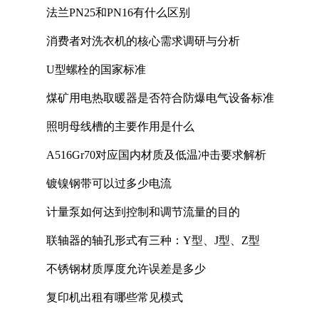
法兰PN25和PN16有什么区别
消费者对洗衣机的核心需求调研与分析
U型螺栓的国家标准
煤矿用电热取暖器是否符合防爆电气设备标准
照明母线槽的主要作用是什么
A516Gr70对应国内材质及低温冲击要求解析
镀镍钢带可以过多少电流
计量泵如何达到控制和调节流量的目的
联轴器的轴孔形式有三种：Y型、J型、Z型
不锈钢材质厚度允许误差是多少
复印机出租有哪些常见模式