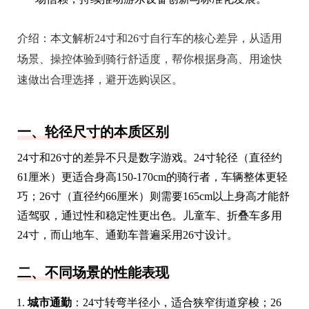
介绍：
本文解析24寸和26寸自行车的核心差异，从适用
场景、操控体验到骑行舒适度，帮你根据身高、用途快
速做出合理选择，避开选购误区。
一、轮径尺寸的本质区别
24寸和26寸的差异不只是数字游戏。24寸轮径（直径约
61厘米）更适合身高150-170cm的骑行者，车辆整体更轻
巧；26寸（直径约66厘米）则需要165cm以上身高才能舒
适驾驭，通过性和稳定性更出色。儿童车、折叠车多用
24寸，而山地车、通勤车普遍采用26寸设计。
二、不同场景的性能表现
城市通勤
：24寸转弯半径小，适合狭窄街道穿梭；26