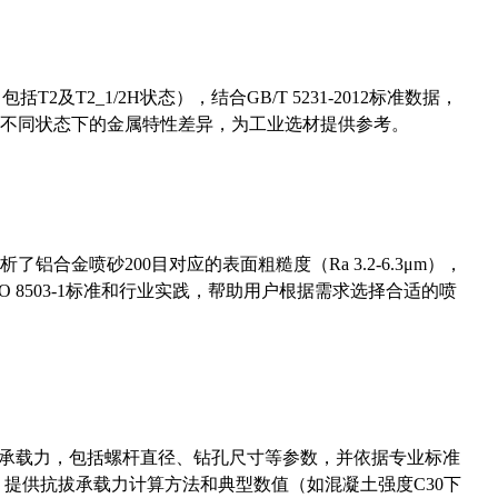
及T2_1/2H状态），结合GB/T 5231-2012标准数据，
不同状态下的金属特性差异，为工业选材提供参考。
合金喷砂200目对应的表面粗糙度（Ra 3.2-6.3μm），
 8503-1标准和行业实践，帮助用户根据需求选择合适的喷
拔承载力，包括螺杆直径、钻孔尺寸等参数，并依据专业标准
5）提供抗拔承载力计算方法和典型数值（如混凝土强度C30下