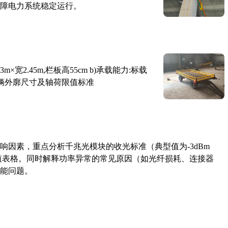
障电力系统稳定运行。
×宽2.45m,栏板高55cm b)承载能力:标载
路车辆外廓尺寸及轴荷限值标准
响因素，重点分析千兆光模块的收光标准（典型值为-3dBm
考值表格。同时解释功率异常的常见原因（如光纤损耗、连接器
能问题。