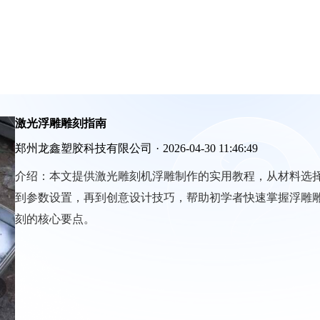
激光浮雕雕刻指南
郑州龙鑫塑胶科技有限公司
·
2026-04-30 11:46:49
介绍：
本文提供激光雕刻机浮雕制作的实用教程，从材料选
到参数设置，再到创意设计技巧，帮助初学者快速掌握浮雕
刻的核心要点。