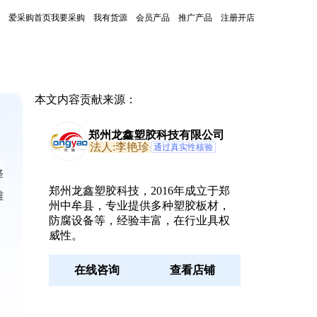
爱采购首页
我要采购
我有货源
会员产品
推广产品
注册开店
本文内容贡献来源：
郑州龙鑫塑胶科技有限公司
法人:李艳珍
通过真实性核验
择
郑州龙鑫塑胶科技，2016年成立于郑
雕
州中牟县，专业提供多种塑胶板材，
防腐设备等，经验丰富，在行业具权
威性。
在线咨询
查看店铺