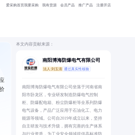
爱采购首页
我要采购
我有货源
会员产品
推广产品
注册开店
本文内容贡献来源：
南阳博海防爆电气有限公司
法人:刘玉清
通过真实性核验
应
南阳博海防爆电气有限公司坐落于河南省南
价
阳市卧龙区，专业研发制造防爆电气控制
柜、防爆配电箱、粉尘防爆柜等全系列防爆
电气设备，产品广泛应用于石油化工、电力
能源等领域。公司自2019年成立以来，坚持
自主研发与技术升级，拥有完善的生产体系
与行业资质，为工业安全领域提供高标准防