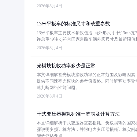
2026年8月4日
13米平板车的标准尺寸和载重参数
13米平板车主要技术参数包括: a)外形尺寸:长13m×宽2.4
许总重49吨 c)符合国家道路车辆外廓尺寸及轴荷限值
2026年8月4日
光模块接收功率多少是正常
本文详细解答光模块接收功率的正常范围及影响因素，重
提供不同速率光模块的参考值表格。同时解释功率异
速判断网络性能问题。
2026年8月4日
干式变压器损耗标准一览表及计算方法
本文详细解析干式变压器空载损耗、负载损耗的国家标准（GB
骤说明变损计算方法，并附电力变压器损耗计算实例表格
能效评估要点。