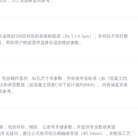
差异，为工业选材提供参考。
砂200目对应的表面粗糙度（Ra 3.2-6.3μm），并对比不同目数
业实践，帮助用户根据需求选择合适的喷砂参数。
力，包括螺杆直径、钻孔尺寸等参数，并依据专业标准（如《混凝土结
方法和典型数值（如混凝土强度C30下设计值约80kN）。内容涵盖安装
员参考。
底孔计算，包括外径、螺距、公差等关键参数，并提供专业数据来源
孔尺寸的常见疑问，通过公式推导给出精确推荐值（Φ5.18mm），并附加工艺