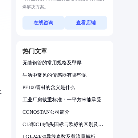
爆解决方案。
在线咨询
查看店铺
热门文章
无缝钢管的常用规格及壁厚
生活中常见的传感器有哪些呢
PE100管材的含义是什么
气
工业厂房载重标准：一平方米能承受多
少公斤
CONOSTAN公司简介
C13和C14插头国标与欧标的区别及其
标准解析
LGJ-240/30导线参数及载流量解析