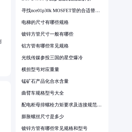
寻找nce01p30k MOSFET管的合适替代
型号
电梯的尺寸有哪些规格
镀锌方管尺寸一般有哪些
制
铝方管有哪些常见规格
光线传媒参投三国的星空爆冷
横担型号对应重量
锰矿石产品化合水含量
曲臂车规格型号大全
配电柜母排螺栓力矩要求及连接规范详
解
膨胀螺丝尺寸是多少
镀锌方管有哪些常见规格和型号