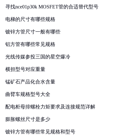
寻找nce01p30k MOSFET管的合适替代型号
电梯的尺寸有哪些规格
镀锌方管尺寸一般有哪些
铝方管有哪些常见规格
光线传媒参投三国的星空爆冷
横担型号对应重量
锰矿石产品化合水含量
曲臂车规格型号大全
配电柜母排螺栓力矩要求及连接规范详解
膨胀螺丝尺寸是多少
镀锌方管有哪些常见规格和型号