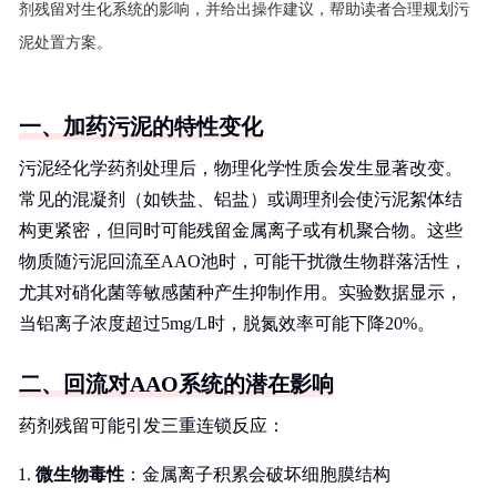
剂残留对生化系统的影响，并给出操作建议，帮助读者合理规划污
泥处置方案。
一、加药污泥的特性变化
污泥经化学药剂处理后，物理化学性质会发生显著改变。
常见的混凝剂（如铁盐、铝盐）或调理剂会使污泥絮体结
构更紧密，但同时可能残留金属离子或有机聚合物。这些
物质随污泥回流至AAO池时，可能干扰微生物群落活性，
尤其对硝化菌等敏感菌种产生抑制作用。实验数据显示，
当铝离子浓度超过5mg/L时，脱氮效率可能下降20%。
二、回流对AAO系统的潜在影响
药剂残留可能引发三重连锁反应：
微生物毒性
：金属离子积累会破坏细胞膜结构