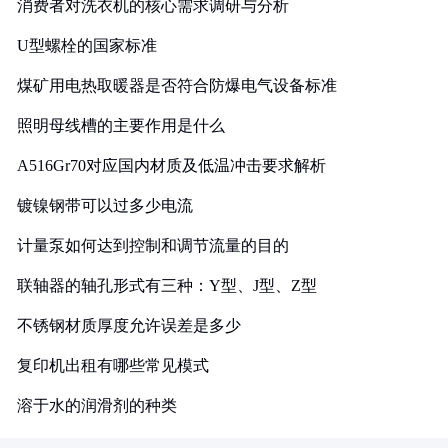
消费者对洗衣机的核心需求调研与分析
U型螺栓的国家标准
煤矿用电热取暖器是否符合防爆电气设备标准
照明母线槽的主要作用是什么
A516Gr70对应国内材质及低温冲击要求解析
镀镍钢带可以过多少电流
计量泵如何达到控制和调节流量的目的
联轴器的轴孔形式有三种：Y型、J型、Z型
不锈钢材质厚度允许误差是多少
复印机出租有哪些常见模式
溶于水的润滑剂的种类