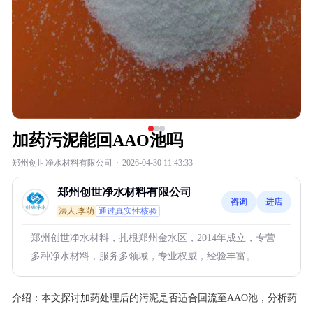
加药污泥能回AAO池吗
郑州创世净水材料有限公司
·
2026-04-30 11:43:33
郑州创世净水材料有限公司
咨询
进店
法人:李萌
通过真实性核验
郑州创世净水材料，扎根郑州金水区，2014年成立，专营
多种净水材料，服务多领域，专业权威，经验丰富。
介绍：
本文探讨加药处理后的污泥是否适合回流至AAO池，分析药