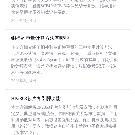
实例表格，涵盖SCB10/SCB13等常见型号参数，指导用户
快速掌握变压器能效评估要点。
2026年8月4日
铜棒的重量计算方法有哪些
本文详细介绍了铜棒和黄铜棒重量的三种常用计算方法
（理论公式法、查表法、在线工具法），重点解析了黄铜
棒密度取值（8.4-8.7g/cm³）和计算公式的差异，并提供实
际计算案例、误差分析及选材建议，数据参考GB/T 4423-
2007等国家标准。
2026年8月4日
BP2863芯片各引脚功能
本文详细解析BP2863芯片的引脚功能及参数，包括各引脚
定义、典型电压/电流值、内部逻辑关系等核心数据，并附
引脚参数对照表。内容涵盖驱动配置、保护机制及典型应
用电路设计要点，数据参考自杭州士兰微电子官方规格书
（版本V1.2）。