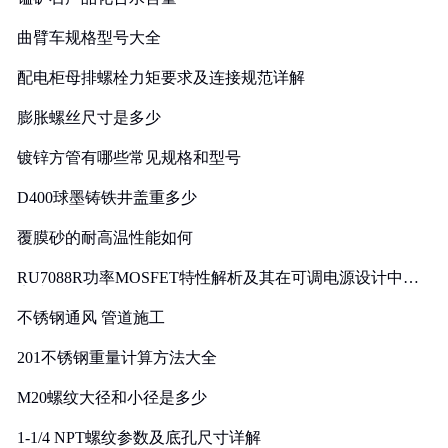
曲臂车规格型号大全
配电柜母排螺栓力矩要求及连接规范详解
膨胀螺丝尺寸是多少
镀锌方管有哪些常见规格和型号
D400球墨铸铁井盖重多少
覆膜砂的耐高温性能如何
RU7088R功率MOSFET特性解析及其在可调电源设计中的
实践
不锈钢通风 管道施工
201不锈钢重量计算方法大全
M20螺纹大径和小径是多少
1-1/4 NPT螺纹参数及底孔尺寸详解