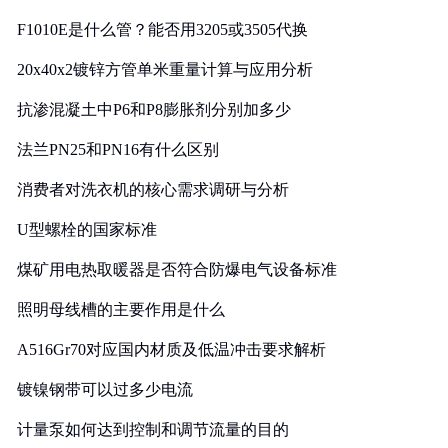
F1010E是什么管？能否用3205或3505代换
20x40x2镀锌方管单米重量计算与应用分析
抗渗混凝土中P6和P8膨胀剂分别加多少
法兰PN25和PN16有什么区别
消费者对洗衣机的核心需求调研与分析
U型螺栓的国家标准
煤矿用电热取暖器是否符合防爆电气设备标准
照明母线槽的主要作用是什么
A516Gr70对应国内材质及低温冲击要求解析
镀镍钢带可以过多少电流
计量泵如何达到控制和调节流量的目的