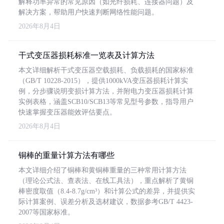
解释功率异常的常见原因（如光纤损耗、连接器问题）及
解决方案，帮助用户快速判断网络性能问题。
2026年8月4日
干式变压器损耗标准一览表及计算方法
本文详细解析干式变压器空载损耗、负载损耗的国家标准
（GB/T 10228-2015），提供1000kVA变压器损耗计算实
例，分步骤说明变损计算方法，并附电力变压器损耗计算
实例表格，涵盖SCB10/SCB13等常见型号参数，指导用户
快速掌握变压器能效评估要点。
2026年8月4日
铜棒的重量计算方法有哪些
本文详细介绍了铜棒和黄铜棒重量的三种常用计算方法
（理论公式法、查表法、在线工具法），重点解析了黄铜
棒密度取值（8.4-8.7g/cm³）和计算公式的差异，并提供实
际计算案例、误差分析及选材建议，数据参考GB/T 4423-
2007等国家标准。