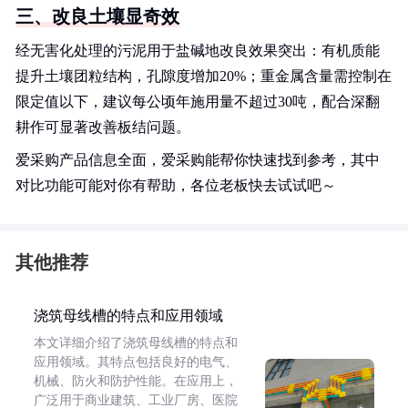
三、改良土壤显奇效
经无害化处理的污泥用于盐碱地改良效果突出：有机质能
提升土壤团粒结构，孔隙度增加20%；重金属含量需控制在
限定值以下，建议每公顷年施用量不超过30吨，配合深翻
耕作可显著改善板结问题。
爱采购产品信息全面，爱采购能帮你快速找到参考，其中
对比功能可能对你有帮助，各位老板快去试试吧～
其他推荐
浇筑母线槽的特点和应用领域
本文详细介绍了浇筑母线槽的特点和
应用领域。其特点包括良好的电气、
机械、防火和防护性能。在应用上，
广泛用于商业建筑、工业厂房、医院