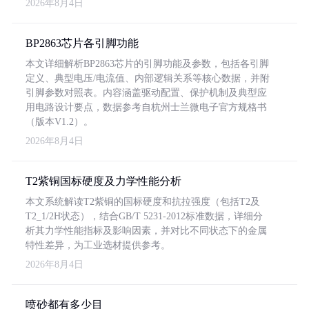
2026年8月4日
BP2863芯片各引脚功能
本文详细解析BP2863芯片的引脚功能及参数，包括各引脚
定义、典型电压/电流值、内部逻辑关系等核心数据，并附
引脚参数对照表。内容涵盖驱动配置、保护机制及典型应
用电路设计要点，数据参考自杭州士兰微电子官方规格书
（版本V1.2）。
2026年8月4日
T2紫铜国标硬度及力学性能分析
本文系统解读T2紫铜的国标硬度和抗拉强度（包括T2及
T2_1/2H状态），结合GB/T 5231-2012标准数据，详细分
析其力学性能指标及影响因素，并对比不同状态下的金属
特性差异，为工业选材提供参考。
2026年8月4日
喷砂都有多少目