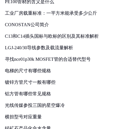
PE100管材的含义是什么
工业厂房载重标准：一平方米能承受多少公斤
CONOSTAN公司简介
C13和C14插头国标与欧标的区别及其标准解析
LGJ-240/30导线参数及载流量解析
寻找nce01p30k MOSFET管的合适替代型号
电梯的尺寸有哪些规格
镀锌方管尺寸一般有哪些
铝方管有哪些常见规格
光线传媒参投三国的星空爆冷
横担型号对应重量
锰矿石产品化合水含量