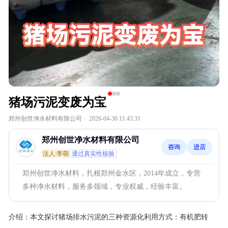
猪场污泥变废为宝
郑州创世净水材料有限公司
·
2026-04-30 11:43:31
郑州创世净水材料有限公司
咨询
进店
法人:李萌
通过真实性核验
郑州创世净水材料，扎根郑州金水区，2014年成立，专营
多种净水材料，服务多领域，专业权威，经验丰富。
介绍：
本文探讨猪场排水污泥的三种资源化利用方式：有机肥转