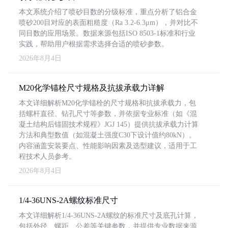
本文系统介绍了喷砂目数的分级标准，重点分析了铝合金
喷砂200目对应的表面粗糙度（Ra 3.2-6.3μm），并对比不
同目数的应用场景。数据来源包括ISO 8503-1标准和行业
实践，帮助用户根据需求选择合适的喷砂参数。
2026年8月4日
M20化学锚栓尺寸规格及抗拔承载力详解
本文详细解析M20化学锚栓的尺寸规格和抗拔承载力，包
括螺杆直径、钻孔尺寸等参数，并依据专业标准（如《混
凝土结构后锚固技术规程》JGJ 145）提供抗拔承载力计算
方法和典型数值（如混凝土强度C30下设计值约80kN）。
内容涵盖安装要点、性能影响因素及选型建议，适用于工
程技术人员参考。
2026年8月4日
1/4-36UNS-2A螺纹标准尺寸
本文详细解析1/4-36UNS-2A螺纹的标准尺寸及底孔计算，
包括外径、螺距、公差等关键参数，并提供专业数据来源