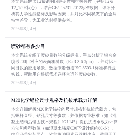
本文系统解读T2紫铜的国标硬度和抗拉强度（包括T2及
T2_1/2H状态），结合GB/T 5231-2012标准数据，详细分
析其力学性能指标及影响因素，并对比不同状态下的金属
特性差异，为工业选材提供参考。
2026年8月4日
喷砂都有多少目
本文系统介绍了喷砂目数的分级标准，重点分析了铝合金
喷砂200目对应的表面粗糙度（Ra 3.2-6.3μm），并对比不
同目数的应用场景。数据来源包括ISO 8503-1标准和行业
实践，帮助用户根据需求选择合适的喷砂参数。
2026年8月4日
M20化学锚栓尺寸规格及抗拔承载力详解
本文详细解析M20化学锚栓的尺寸规格和抗拔承载力，包
括螺杆直径、钻孔尺寸等参数，并依据专业标准（如《混
凝土结构后锚固技术规程》JGJ 145）提供抗拔承载力计算
方法和典型数值（如混凝土强度C30下设计值约80kN）。
内容涵盖安装要点、性能影响因素及选型建议，适用于工