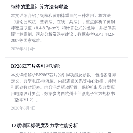
铜棒的重量计算方法有哪些
本文详细介绍了铜棒和黄铜棒重量的三种常用计算方法
（理论公式法、查表法、在线工具法），重点解析了黄铜
棒密度取值（8.4-8.7g/cm³）和计算公式的差异，并提供实
际计算案例、误差分析及选材建议，数据参考GB/T 4423-
2007等国家标准。
2026年8月4日
BP2863芯片各引脚功能
本文详细解析BP2863芯片的引脚功能及参数，包括各引脚
定义、典型电压/电流值、内部逻辑关系等核心数据，并附
引脚参数对照表。内容涵盖驱动配置、保护机制及典型应
用电路设计要点，数据参考自杭州士兰微电子官方规格书
（版本V1.2）。
2026年8月4日
T2紫铜国标硬度及力学性能分析