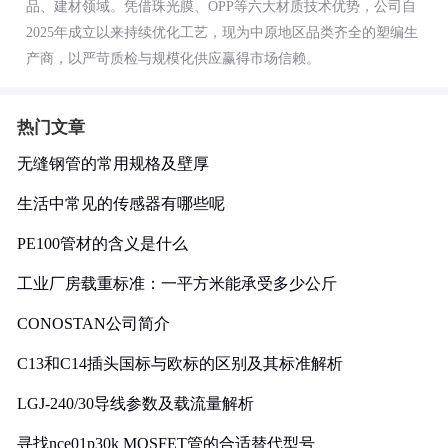
品、建材领域。凭借珠光膜、OPP等六大材质技术优势，公司自
2025年成立以来持续优化工艺，现为中原地区品类齐全的塑编生
产商，以严苛质检与规模化供应赢得市场信赖。
热门文章
无缝钢管的常用规格及壁厚
生活中常见的传感器有哪些呢
PE100管材的含义是什么
工业厂房载重标准：一平方米能承受多少公斤
CONOSTAN公司简介
C13和C14插头国标与欧标的区别及其标准解析
LGJ-240/30导线参数及载流量解析
寻找nce01p30k MOSFET管的合适替代型号