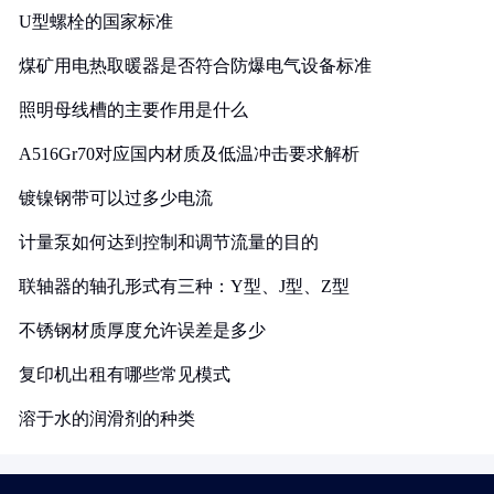
U型螺栓的国家标准
煤矿用电热取暖器是否符合防爆电气设备标准
照明母线槽的主要作用是什么
A516Gr70对应国内材质及低温冲击要求解析
镀镍钢带可以过多少电流
计量泵如何达到控制和调节流量的目的
联轴器的轴孔形式有三种：Y型、J型、Z型
不锈钢材质厚度允许误差是多少
复印机出租有哪些常见模式
溶于水的润滑剂的种类