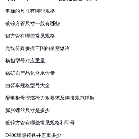
电梯的尺寸有哪些规格
镀锌方管尺寸一般有哪些
铝方管有哪些常见规格
光线传媒参投三国的星空爆冷
横担型号对应重量
锰矿石产品化合水含量
曲臂车规格型号大全
配电柜母排螺栓力矩要求及连接规范详解
膨胀螺丝尺寸是多少
镀锌方管有哪些常见规格和型号
D400球墨铸铁井盖重多少