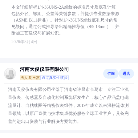
本文详细解析1/4-36UNS-2A螺纹的标准尺寸及底孔计算，
包括外径、螺距、公差等关键参数，并提供专业数据来源
（ASME B1.1标准）。针对1/4-36UNS螺纹底孔尺寸的常
见疑问，通过公式推导给出精确推荐值（Φ5.18mm），并
附加工艺建议与扩展知识。
2026年8月4日
河南天俊仪表有限公司
咨询
进店
法人:胡玉杰
通过真实性核验
河南天俊仪表有限公司坐落于河南省许昌市长葛市，专注工业流
量仪表、传感器及自动化控制系统研发生产，核心产品涵盖电磁
流量计、自粘线圈等精密仪表组件，2019年成立以来深耕流体测
量领域，以原厂直供与技术集成优势服务全球工业客户，具备完
善的进出口资质与行业解决方案能力。