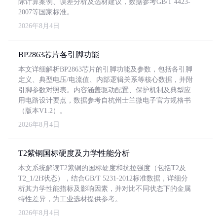
际计算案例、误差分析及选材建议，数据参考GB/T 4423-
2007等国家标准。
2026年8月4日
BP2863芯片各引脚功能
本文详细解析BP2863芯片的引脚功能及参数，包括各引脚
定义、典型电压/电流值、内部逻辑关系等核心数据，并附
引脚参数对照表。内容涵盖驱动配置、保护机制及典型应
用电路设计要点，数据参考自杭州士兰微电子官方规格书
（版本V1.2）。
2026年8月4日
T2紫铜国标硬度及力学性能分析
本文系统解读T2紫铜的国标硬度和抗拉强度（包括T2及
T2_1/2H状态），结合GB/T 5231-2012标准数据，详细分
析其力学性能指标及影响因素，并对比不同状态下的金属
特性差异，为工业选材提供参考。
2026年8月4日