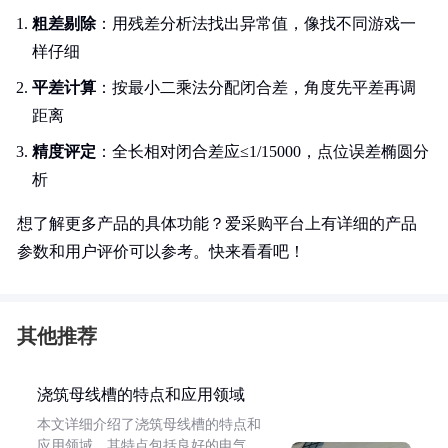
粗差剔除
：用残差分析法找出异常值，像找不同游戏一
样仔细
平差计算
：按最小二乘法分配闭合差，角度先平差再调
距离
精度评定
：全长相对闭合差应≤1/15000，点位误差椭圆分
析
想了解更多产品的具体功能？爱采购平台上有详细的产品
参数和用户评价可以参考。快来看看吧！
其他推荐
浇筑母线槽的特点和应用领域
本文详细介绍了浇筑母线槽的特点和
应用领域。其特点包括良好的电气、