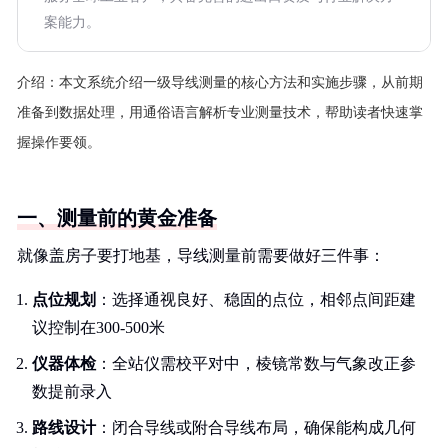
案能力。
介绍：
本文系统介绍一级导线测量的核心方法和实施步骤，从前期
准备到数据处理，用通俗语言解析专业测量技术，帮助读者快速掌
握操作要领。
一、测量前的黄金准备
就像盖房子要打地基，导线测量前需要做好三件事：
点位规划
：选择通视良好、稳固的点位，相邻点间距建
议控制在300-500米
仪器体检
：全站仪需校平对中，棱镜常数与气象改正参
数提前录入
路线设计
：闭合导线或附合导线布局，确保能构成几何