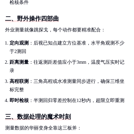
检核条件
二、野外操作四部曲
外业测量就像跳探戈，每个动作都要精准配合：
定向观测
：后视已知点建立方位基准，水平角观测不少
于2测回
距离测量
：往返测距差值应小于3mm，温度气压实时记
录
高程联测
：三角高程或水准测量同步进行，确保三维坐
标完整
即时检核
：半测回归零差控制在12秒内，超限立即重测
三、数据处理的魔术时刻
测量数据的华丽变身全靠这三板斧：