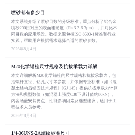
喷砂都有多少目
本文系统介绍了喷砂目数的分级标准，重点分析了铝合金
喷砂200目对应的表面粗糙度（Ra 3.2-6.3μm），并对比不
同目数的应用场景。数据来源包括ISO 8503-1标准和行业
实践，帮助用户根据需求选择合适的喷砂参数。
2026年8月4日
M20化学锚栓尺寸规格及抗拔承载力详解
本文详细解析M20化学锚栓的尺寸规格和抗拔承载力，包
括螺杆直径、钻孔尺寸等参数，并依据专业标准（如《混
凝土结构后锚固技术规程》JGJ 145）提供抗拔承载力计算
方法和典型数值（如混凝土强度C30下设计值约80kN）。
内容涵盖安装要点、性能影响因素及选型建议，适用于工
程技术人员参考。
2026年8月4日
1/4-36UNS-2A螺纹标准尺寸