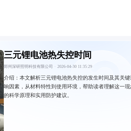
三元锂电池热失控时间
郑州深研照明科技有限公司
·
2026-04-30 11:35:29
介绍：
本文解析三元锂电池热失控的发生时间及其关键
响因素，从材料特性到使用环境，帮助读者理解这一现
的科学原理和实用防护建议。