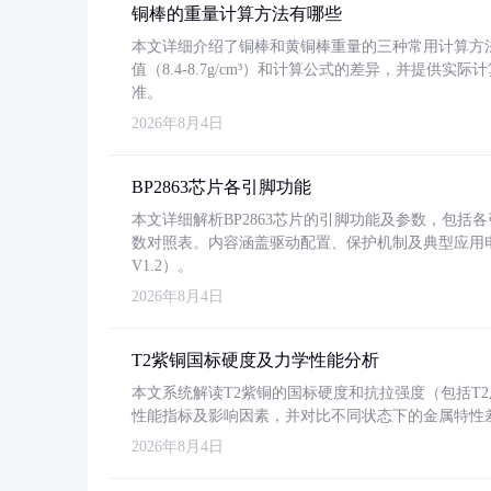
铜棒的重量计算方法有哪些
本文详细介绍了铜棒和黄铜棒重量的三种常用计算方
值（8.4-8.7g/cm³）和计算公式的差异，并提供实际
准。
2026年8月4日
BP2863芯片各引脚功能
本文详细解析BP2863芯片的引脚功能及参数，包
数对照表。内容涵盖驱动配置、保护机制及典型应用
V1.2）。
2026年8月4日
T2紫铜国标硬度及力学性能分析
本文系统解读T2紫铜的国标硬度和抗拉强度（包括T2及T2
性能指标及影响因素，并对比不同状态下的金属特性
2026年8月4日