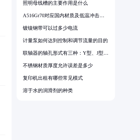
照明母线槽的主要作用是什么
A516Gr70对应国内材质及低温冲击要
求解析
镀镍钢带可以过多少电流
计量泵如何达到控制和调节流量的目的
联轴器的轴孔形式有三种：Y型、J型、
Z型
不锈钢材质厚度允许误差是多少
复印机出租有哪些常见模式
溶于水的润滑剂的种类