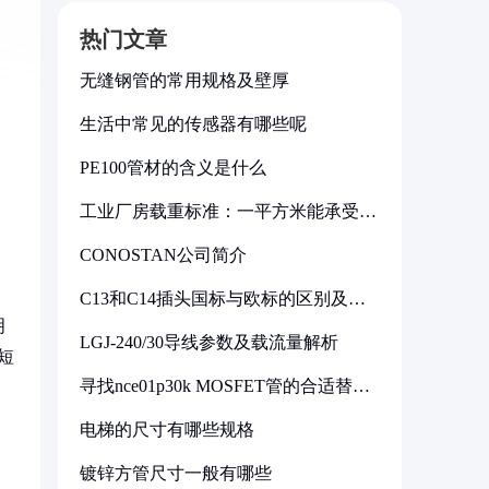
热门文章
无缝钢管的常用规格及壁厚
生活中常见的传感器有哪些呢
PE100管材的含义是什么
工业厂房载重标准：一平方米能承受多
少公斤
CONOSTAN公司简介
C13和C14插头国标与欧标的区别及其
标准解析
明
LGJ-240/30导线参数及载流量解析
短
寻找nce01p30k MOSFET管的合适替代
型号
电梯的尺寸有哪些规格
镀锌方管尺寸一般有哪些