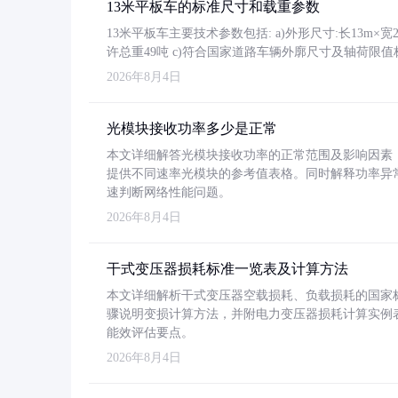
13米平板车的标准尺寸和载重参数
13米平板车主要技术参数包括: a)外形尺寸:长13m×宽2.4
许总重49吨 c)符合国家道路车辆外廓尺寸及轴荷限值
2026年8月4日
光模块接收功率多少是正常
本文详细解答光模块接收功率的正常范围及影响因素，重
提供不同速率光模块的参考值表格。同时解释功率异
速判断网络性能问题。
2026年8月4日
干式变压器损耗标准一览表及计算方法
本文详细解析干式变压器空载损耗、负载损耗的国家标准（GB
骤说明变损计算方法，并附电力变压器损耗计算实例表格
能效评估要点。
2026年8月4日