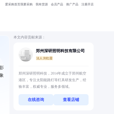
爱采购首页
我要采购
我有货源
会员产品
推广产品
注册开店
本文内容贡献来源：
郑州深研照明科技有限公司
法人:刘红霞
影
郑州深研照明科技，2014年成立于郑州航空
象
港区，专注太阳能路灯等灯具研发生产，经
验丰富，权威专业，服务多领域。
在线咨询
查看店铺