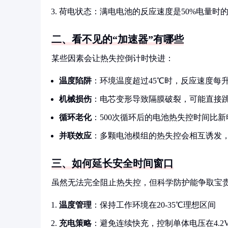
荷电状态：满电电池的反应速度是50%电量时的1
二、看不见的“加速器”有哪些
某些因素会让热失控倒计时快进：
温度陷阱
：环境温度超过45℃时，反应速度每升
机械损伤
：电芯变形导致隔膜破裂，可能直接
循环老化
：500次循环后的电池热失控时间比新
并联效应
：多颗电池模组的热失控会相互诱发，
三、如何延长安全时间窗口
虽然无法完全阻止热失控，但科学防护能争取宝
温度管理
：保持工作环境在20-35℃理想区间
充电策略
：避免连续快充，控制单体电压在4.2