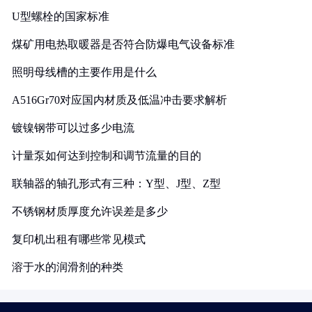
U型螺栓的国家标准
煤矿用电热取暖器是否符合防爆电气设备标准
照明母线槽的主要作用是什么
A516Gr70对应国内材质及低温冲击要求解析
镀镍钢带可以过多少电流
计量泵如何达到控制和调节流量的目的
联轴器的轴孔形式有三种：Y型、J型、Z型
不锈钢材质厚度允许误差是多少
复印机出租有哪些常见模式
溶于水的润滑剂的种类