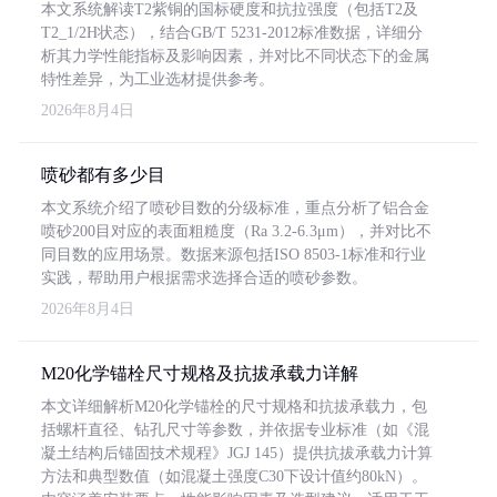
本文系统解读T2紫铜的国标硬度和抗拉强度（包括T2及
T2_1/2H状态），结合GB/T 5231-2012标准数据，详细分
析其力学性能指标及影响因素，并对比不同状态下的金属
特性差异，为工业选材提供参考。
2026年8月4日
喷砂都有多少目
本文系统介绍了喷砂目数的分级标准，重点分析了铝合金
喷砂200目对应的表面粗糙度（Ra 3.2-6.3μm），并对比不
同目数的应用场景。数据来源包括ISO 8503-1标准和行业
实践，帮助用户根据需求选择合适的喷砂参数。
2026年8月4日
M20化学锚栓尺寸规格及抗拔承载力详解
本文详细解析M20化学锚栓的尺寸规格和抗拔承载力，包
括螺杆直径、钻孔尺寸等参数，并依据专业标准（如《混
凝土结构后锚固技术规程》JGJ 145）提供抗拔承载力计算
方法和典型数值（如混凝土强度C30下设计值约80kN）。