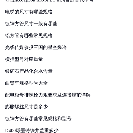
电梯的尺寸有哪些规格
镀锌方管尺寸一般有哪些
铝方管有哪些常见规格
光线传媒参投三国的星空爆冷
横担型号对应重量
锰矿石产品化合水含量
曲臂车规格型号大全
配电柜母排螺栓力矩要求及连接规范详解
膨胀螺丝尺寸是多少
镀锌方管有哪些常见规格和型号
D400球墨铸铁井盖重多少