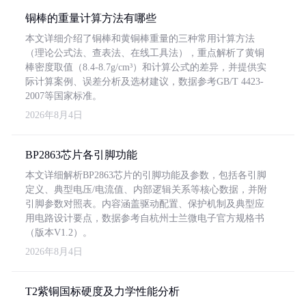
铜棒的重量计算方法有哪些
本文详细介绍了铜棒和黄铜棒重量的三种常用计算方法
（理论公式法、查表法、在线工具法），重点解析了黄铜
棒密度取值（8.4-8.7g/cm³）和计算公式的差异，并提供实
际计算案例、误差分析及选材建议，数据参考GB/T 4423-
2007等国家标准。
2026年8月4日
BP2863芯片各引脚功能
本文详细解析BP2863芯片的引脚功能及参数，包括各引脚
定义、典型电压/电流值、内部逻辑关系等核心数据，并附
引脚参数对照表。内容涵盖驱动配置、保护机制及典型应
用电路设计要点，数据参考自杭州士兰微电子官方规格书
（版本V1.2）。
2026年8月4日
T2紫铜国标硬度及力学性能分析