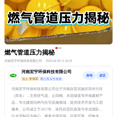
燃气管道压力揭秘
河南宏宇环保科技有限公司
·
2026-04-30 11:34:29
河南宏宇环保科技有限公司
咨询
进店
法人:李海军
通过真实性核验
河南宏宇环保科技有限公司位于河南自贸试验区郑州片区
（郑东），主营排气道、止回阀、水泥烟道等环保建材产
品，专注建筑结构与住宅设施领域，提供技术开发与工程
服务。公司成立于2017年，依托自贸区政策与专业团队，
以水泥制品为核心，服务全国市场，品质可靠，经验丰