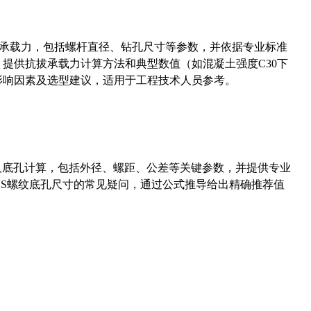
拔承载力，包括螺杆直径、钻孔尺寸等参数，并依据专业标准
5）提供抗拔承载力计算方法和典型数值（如混凝土强度C30下
能影响因素及选型建议，适用于工程技术人员参考。
准尺寸及底孔计算，包括外径、螺距、公差等关键参数，并提供专业
-36UNS螺纹底孔尺寸的常见疑问，通过公式推导给出精确推荐值