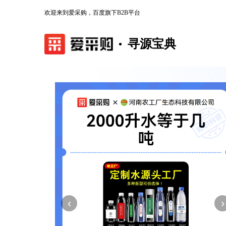
欢迎来到爱采购，百度旗下B2B平台
寻源宝典
‹
›