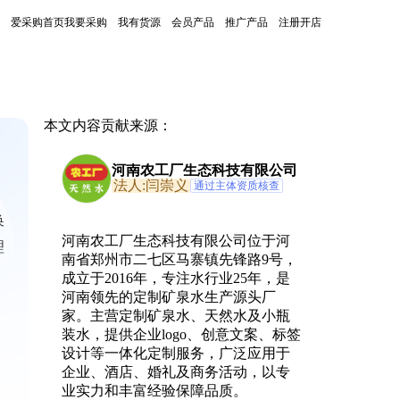
爱采购首页
我要采购
我有货源
会员产品
推广产品
注册开店
本文内容贡献来源：
河南农工厂生态科技有限公司
法人:闫崇义
通过主体资质核查
换
河南农工厂生态科技有限公司位于河
理
南省郑州市二七区马寨镇先锋路9号，
成立于2016年，专注水行业25年，是
河南领先的定制矿泉水生产源头厂
家。主营定制矿泉水、天然水及小瓶
装水，提供企业logo、创意文案、标签
设计等一体化定制服务，广泛应用于
企业、酒店、婚礼及商务活动，以专
业实力和丰富经验保障品质。