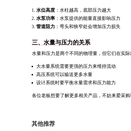
水位高度
：水柱越高，底部压力越大
水泵功率
：水泵提供的能量直接影响压力
管道阻力
：弯头和狭窄处会增加压力损失
三、水量与压力的关系
水量和压力是两个不同的物理量，但它们在实际
大水量系统需要更强的压力来维持流动
高压系统可以输送更多水量
设计系统时要平衡水量需求和压力能力
各位老板想要了解更多相关产品，不妨来爱采购
其他推荐