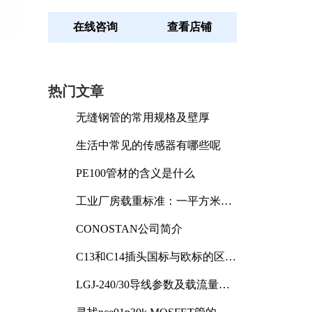
在线咨询
查看店铺
热门文章
无缝钢管的常用规格及壁厚
生活中常见的传感器有哪些呢
PE100管材的含义是什么
工业厂房载重标准：一平方米能
承受多少公斤
CONOSTAN公司简介
C13和C14插头国标与欧标的区别
及其标准解析
LGJ-240/30导线参数及载流量解
析