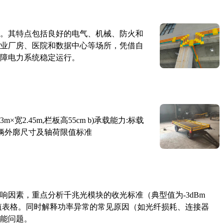
。其特点包括良好的电气、机械、防火和
业厂房、医院和数据中心等场所，凭借自
障电力系统稳定运行。
×宽2.45m,栏板高55cm b)承载能力:标载
路车辆外廓尺寸及轴荷限值标准
响因素，重点分析千兆光模块的收光标准（典型值为-3dBm
考值表格。同时解释功率异常的常见原因（如光纤损耗、连接器
能问题。