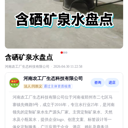
含硒矿泉水盘点
河南农工厂生态科技有限公司
·
2026-04-30 11:22:58
河南农工厂生态科技有限公司
咨询
进店
法人:闫崇义
通过主体资质核查
河南农工厂生态科技有限公司位于河南省郑州市二七区马
寨镇先锋路9号，成立于2016年，专注水行业25年，是河南
领先的定制矿泉水生产源头厂家。主营定制矿泉水、天然
水及小瓶装水，提供企业logo、创意文案、标签设计等一
体化定制服务，广泛应用于企业、酒店、婚礼及商务活