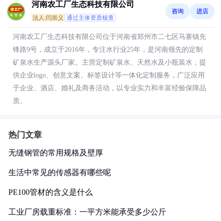
河南农工厂生态科技有限公司
咨询
进店
法人:闫崇义
通过主体资质核查
河南农工厂生态科技有限公司位于河南省郑州市二七区马寨镇先
锋路9号，成立于2016年，专注水行业25年，是河南领先的定制
矿泉水生产源头厂家。主营定制矿泉水、天然水及小瓶装水，提
供企业logo、创意文案、标签设计等一体化定制服务，广泛应用
于企业、酒店、婚礼及商务活动，以专业实力和丰富经验保障品
质。
热门文章
无缝钢管的常用规格及壁厚
生活中常见的传感器有哪些呢
PE100管材的含义是什么
工业厂房载重标准：一平方米能承受多少公斤