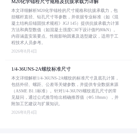
M20化学锚栓尺寸规格及抗拔承载力详解
本文详细解析M20化学锚栓的尺寸规格和抗拔承载力，包
括螺杆直径、钻孔尺寸等参数，并依据专业标准（如《混
凝土结构后锚固技术规程》JGJ 145）提供抗拔承载力计算
方法和典型数值（如混凝土强度C30下设计值约80kN）。
内容涵盖安装要点、性能影响因素及选型建议，适用于工
程技术人员参考。
2026年8月4日
1/4-36UNS-2A螺纹标准尺寸
本文详细解析1/4-36UNS-2A螺纹的标准尺寸及底孔计算，
包括外径、螺距、公差等关键参数，并提供专业数据来源
（ASME B1.1标准）。针对1/4-36UNS螺纹底孔尺寸的常
见疑问，通过公式推导给出精确推荐值（Φ5.18mm），并
附加工艺建议与扩展知识。
2026年8月4日