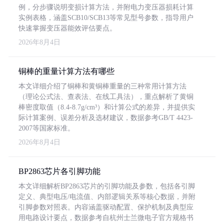
例，分步骤说明变损计算方法，并附电力变压器损耗计算
实例表格，涵盖SCB10/SCB13等常见型号参数，指导用户
快速掌握变压器能效评估要点。
2026年8月4日
铜棒的重量计算方法有哪些
本文详细介绍了铜棒和黄铜棒重量的三种常用计算方法
（理论公式法、查表法、在线工具法），重点解析了黄铜
棒密度取值（8.4-8.7g/cm³）和计算公式的差异，并提供实
际计算案例、误差分析及选材建议，数据参考GB/T 4423-
2007等国家标准。
2026年8月4日
BP2863芯片各引脚功能
本文详细解析BP2863芯片的引脚功能及参数，包括各引脚
定义、典型电压/电流值、内部逻辑关系等核心数据，并附
引脚参数对照表。内容涵盖驱动配置、保护机制及典型应
用电路设计要点，数据参考自杭州士兰微电子官方规格书