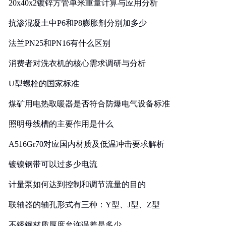
20x40x2镀锌方管单米重量计算与应用分析
抗渗混凝土中P6和P8膨胀剂分别加多少
法兰PN25和PN16有什么区别
消费者对洗衣机的核心需求调研与分析
U型螺栓的国家标准
煤矿用电热取暖器是否符合防爆电气设备标准
照明母线槽的主要作用是什么
A516Gr70对应国内材质及低温冲击要求解析
镀镍钢带可以过多少电流
计量泵如何达到控制和调节流量的目的
联轴器的轴孔形式有三种：Y型、J型、Z型
不锈钢材质厚度允许误差是多少