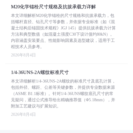
M20化学锚栓尺寸规格及抗拔承载力详解
本文详细解析M20化学锚栓的尺寸规格和抗拔承载力，包
括螺杆直径、钻孔尺寸等参数，并依据专业标准（如《混
凝土结构后锚固技术规程》JGJ 145）提供抗拔承载力计算
方法和典型数值（如混凝土强度C30下设计值约80kN）。
内容涵盖安装要点、性能影响因素及选型建议，适用于工
程技术人员参考。
2026年8月4日
1/4-36UNS-2A螺纹标准尺寸
本文详细解析1/4-36UNS-2A螺纹的标准尺寸及底孔计算，
包括外径、螺距、公差等关键参数，并提供专业数据来源
（ASME B1.1标准）。针对1/4-36UNS螺纹底孔尺寸的常
见疑问，通过公式推导给出精确推荐值（Φ5.18mm），并
附加工艺建议与扩展知识。
2026年8月4日