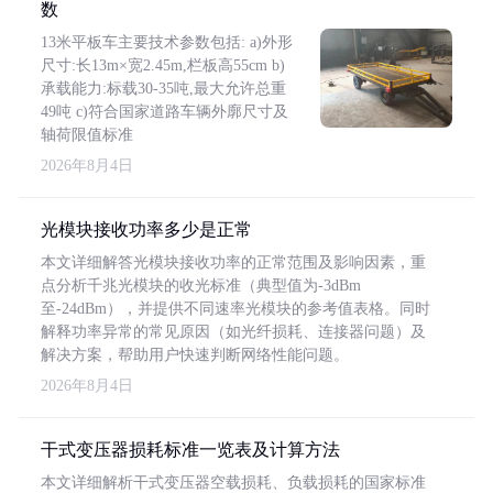
数
13米平板车主要技术参数包括: a)外形
尺寸:长13m×宽2.45m,栏板高55cm b)
承载能力:标载30-35吨,最大允许总重
49吨 c)符合国家道路车辆外廓尺寸及
轴荷限值标准
2026年8月4日
光模块接收功率多少是正常
本文详细解答光模块接收功率的正常范围及影响因素，重
点分析千兆光模块的收光标准（典型值为-3dBm
至-24dBm），并提供不同速率光模块的参考值表格。同时
解释功率异常的常见原因（如光纤损耗、连接器问题）及
解决方案，帮助用户快速判断网络性能问题。
2026年8月4日
干式变压器损耗标准一览表及计算方法
本文详细解析干式变压器空载损耗、负载损耗的国家标准