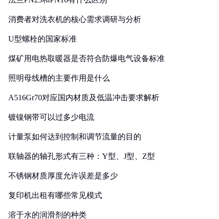
消费者对洗衣机的核心需求调研与分析
U型螺栓的国家标准
煤矿用电热取暖器是否符合防爆电气设备标准
照明母线槽的主要作用是什么
A516Gr70对应国内材质及低温冲击要求解析
镀镍钢带可以过多少电流
计量泵如何达到控制和调节流量的目的
联轴器的轴孔形式有三种：Y型、J型、Z型
不锈钢材质厚度允许误差是多少
复印机出租有哪些常见模式
溶于水的润滑剂的种类