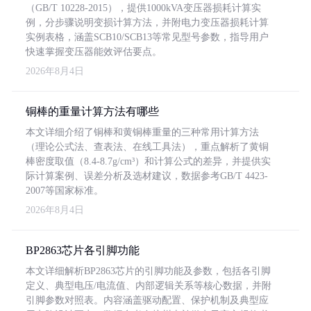
（GB/T 10228-2015），提供1000kVA变压器损耗计算实
例，分步骤说明变损计算方法，并附电力变压器损耗计算
实例表格，涵盖SCB10/SCB13等常见型号参数，指导用户
快速掌握变压器能效评估要点。
2026年8月4日
铜棒的重量计算方法有哪些
本文详细介绍了铜棒和黄铜棒重量的三种常用计算方法
（理论公式法、查表法、在线工具法），重点解析了黄铜
棒密度取值（8.4-8.7g/cm³）和计算公式的差异，并提供实
际计算案例、误差分析及选材建议，数据参考GB/T 4423-
2007等国家标准。
2026年8月4日
BP2863芯片各引脚功能
本文详细解析BP2863芯片的引脚功能及参数，包括各引脚
定义、典型电压/电流值、内部逻辑关系等核心数据，并附
引脚参数对照表。内容涵盖驱动配置、保护机制及典型应