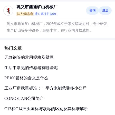
巩义市鑫迪矿山机械厂
咨询
进店
法人:李志永
通过真实性核验
巩义市鑫迪矿山机械厂，2005年成立于孝义镇龙尾村，专业研发
生产矿山等多种设备，经验丰富，在行业内具权威性。
热门文章
无缝钢管的常用规格及壁厚
生活中常见的传感器有哪些呢
PE100管材的含义是什么
工业厂房载重标准：一平方米能承受多少公斤
CONOSTAN公司简介
C13和C14插头国标与欧标的区别及其标准解析