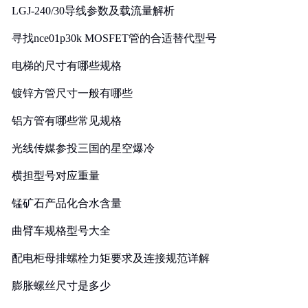
LGJ-240/30导线参数及载流量解析
寻找nce01p30k MOSFET管的合适替代型号
电梯的尺寸有哪些规格
镀锌方管尺寸一般有哪些
铝方管有哪些常见规格
光线传媒参投三国的星空爆冷
横担型号对应重量
锰矿石产品化合水含量
曲臂车规格型号大全
配电柜母排螺栓力矩要求及连接规范详解
膨胀螺丝尺寸是多少