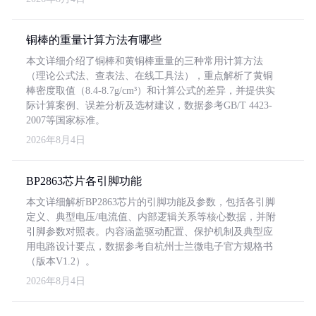
铜棒的重量计算方法有哪些
本文详细介绍了铜棒和黄铜棒重量的三种常用计算方法
（理论公式法、查表法、在线工具法），重点解析了黄铜
棒密度取值（8.4-8.7g/cm³）和计算公式的差异，并提供实
际计算案例、误差分析及选材建议，数据参考GB/T 4423-
2007等国家标准。
2026年8月4日
BP2863芯片各引脚功能
本文详细解析BP2863芯片的引脚功能及参数，包括各引脚
定义、典型电压/电流值、内部逻辑关系等核心数据，并附
引脚参数对照表。内容涵盖驱动配置、保护机制及典型应
用电路设计要点，数据参考自杭州士兰微电子官方规格书
（版本V1.2）。
2026年8月4日