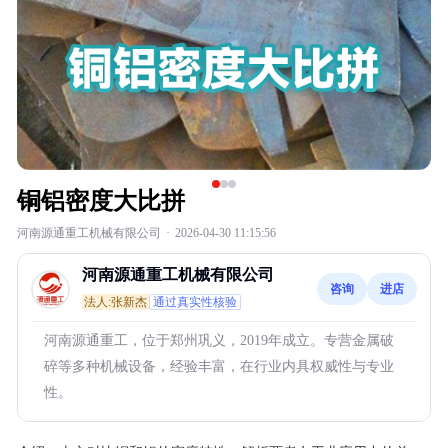
铜铝密度大比拼
河南源通重工机械有限公司
·
2026-04-30 11:15:56
河南源通重工机械有限公司
咨询
进店
法人:张新杰
通过真实性核验
河南源通重工，位于郑州巩义，2019年成立。专营金属破
碎等多种机械设备，经验丰富，在行业内具权威性与专业
性。