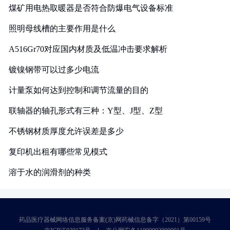
煤矿用电热取暖器是否符合防爆电气设备标准
照明母线槽的主要作用是什么
A516Gr70对应国内材质及低温冲击要求解析
镀镍钢带可以过多少电流
计量泵如何达到控制和调节流量的目的
联轴器的轴孔形式有三种：Y型、J型、Z型
不锈钢材质厚度允许误差是多少
复印机出租有哪些常见模式
溶于水的润滑剂的种类
药品医疗器械网络信息服务备案(京)网药械信息备字（2021）第00159号