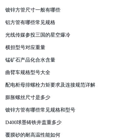
镀锌方管尺寸一般有哪些
铝方管有哪些常见规格
光线传媒参投三国的星空爆冷
横担型号对应重量
锰矿石产品化合水含量
曲臂车规格型号大全
配电柜母排螺栓力矩要求及连接规范详解
膨胀螺丝尺寸是多少
镀锌方管有哪些常见规格和型号
D400球墨铸铁井盖重多少
覆膜砂的耐高温性能如何