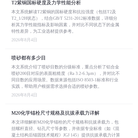
T2紫铜国标硬度及力学性能分析
本文系统解读T2紫铜的国标硬度和抗拉强度（包括T2及
T2_1/2H状态），结合GB/T 5231-2012标准数据，详细分
析其力学性能指标及影响因素，并对比不同状态下的金属
特性差异，为工业选材提供参考。
2026年8月4日
喷砂都有多少目
本文系统介绍了喷砂目数的分级标准，重点分析了铝合金
喷砂200目对应的表面粗糙度（Ra 3.2-6.3μm），并对比不
同目数的应用场景。数据来源包括ISO 8503-1标准和行业
实践，帮助用户根据需求选择合适的喷砂参数。
2026年8月4日
M20化学锚栓尺寸规格及抗拔承载力详解
本文详细解析M20化学锚栓的尺寸规格和抗拔承载力，包
括螺杆直径、钻孔尺寸等参数，并依据专业标准（如《混
凝土结构后锚固技术规程》JGJ 145）提供抗拔承载力计算