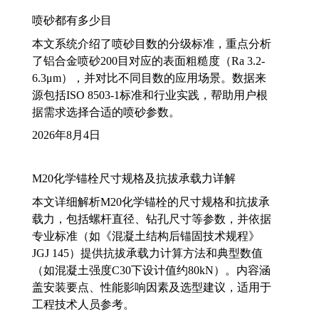
喷砂都有多少目
本文系统介绍了喷砂目数的分级标准，重点分析
了铝合金喷砂200目对应的表面粗糙度（Ra 3.2-
6.3μm），并对比不同目数的应用场景。数据来
源包括ISO 8503-1标准和行业实践，帮助用户根
据需求选择合适的喷砂参数。
2026年8月4日
M20化学锚栓尺寸规格及抗拔承载力详解
本文详细解析M20化学锚栓的尺寸规格和抗拔承
载力，包括螺杆直径、钻孔尺寸等参数，并依据
专业标准（如《混凝土结构后锚固技术规程》
JGJ 145）提供抗拔承载力计算方法和典型数值
（如混凝土强度C30下设计值约80kN）。内容涵
盖安装要点、性能影响因素及选型建议，适用于
工程技术人员参考。