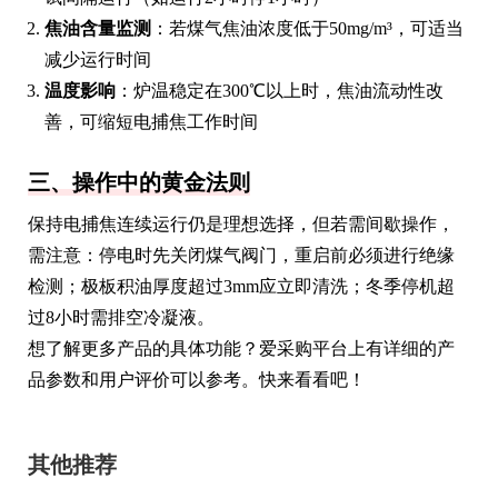
焦油含量监测
：若煤气焦油浓度低于50mg/m³，可适当
减少运行时间
温度影响
：炉温稳定在300℃以上时，焦油流动性改
善，可缩短电捕焦工作时间
三、操作中的黄金法则
保持电捕焦连续运行仍是理想选择，但若需间歇操作，
需注意：停电时先关闭煤气阀门，重启前必须进行绝缘
检测；极板积油厚度超过3mm应立即清洗；冬季停机超
过8小时需排空冷凝液。
想了解更多产品的具体功能？爱采购平台上有详细的产
品参数和用户评价可以参考。快来看看吧！
其他推荐