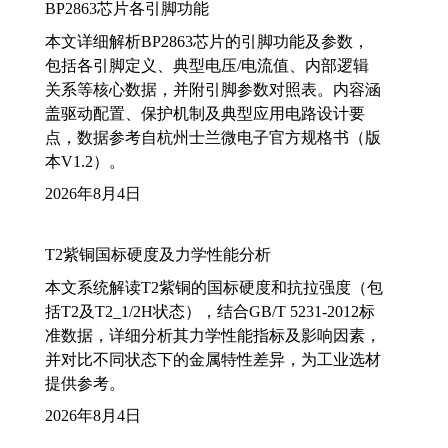
BP2863芯片各引脚功能
本文详细解析BP2863芯片的引脚功能及参数，
包括各引脚定义、典型电压/电流值、内部逻辑
关系等核心数据，并附引脚参数对照表。内容涵
盖驱动配置、保护机制及典型应用电路设计要
点，数据参考自杭州士兰微电子官方规格书（版
本V1.2）。
2026年8月4日
T2紫铜国标硬度及力学性能分析
本文系统解读T2紫铜的国标硬度和抗拉强度（包
括T2及T2_1/2H状态），结合GB/T 5231-2012标
准数据，详细分析其力学性能指标及影响因素，
并对比不同状态下的金属特性差异，为工业选材
提供参考。
2026年8月4日