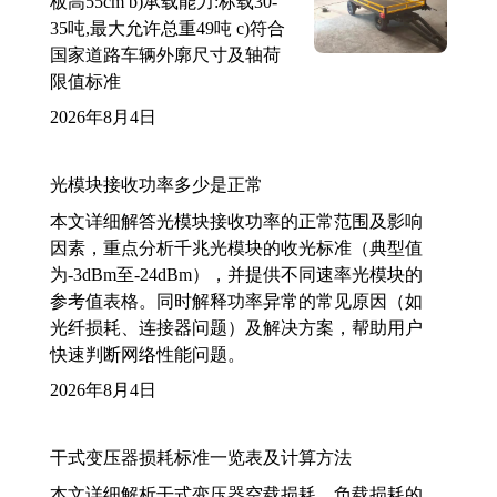
板高55cm b)承载能力:标载30-
35吨,最大允许总重49吨 c)符合
国家道路车辆外廓尺寸及轴荷
限值标准
2026年8月4日
光模块接收功率多少是正常
本文详细解答光模块接收功率的正常范围及影响
因素，重点分析千兆光模块的收光标准（典型值
为-3dBm至-24dBm），并提供不同速率光模块的
参考值表格。同时解释功率异常的常见原因（如
光纤损耗、连接器问题）及解决方案，帮助用户
快速判断网络性能问题。
2026年8月4日
干式变压器损耗标准一览表及计算方法
本文详细解析干式变压器空载损耗、负载损耗的