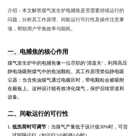
介绍：
本文解答煤气发生炉电捕焦是否需要持续运行的
问题，分析其工作原理、间歇运行可行性及操作注意事
项，帮助用户平衡效率与能耗。
一、电捕焦的核心作用
煤气发生炉中的电捕焦像一位尽职的‘清道夫’，利用高压
静电场吸附煤气中的焦油颗粒。其工作原理类似静电吸
尘器：当含焦油煤气通过电极区时，带电颗粒会被吸附
在极板上。这种设计能有效净化煤气，保护后续管道和
设备。
二、间歇运行的可行性
低负荷时可调节
：当煤气产量低于设计值30%时，可尝
试间隔运行（如运行2小时停1小时）