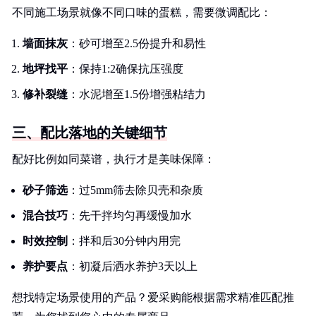
不同施工场景就像不同口味的蛋糕，需要微调配比：
墙面抹灰
：砂可增至2.5份提升和易性
地坪找平
：保持1:2确保抗压强度
修补裂缝
：水泥增至1.5份增强粘结力
三、配比落地的关键细节
配好比例如同菜谱，执行才是美味保障：
砂子筛选
：过5mm筛去除贝壳和杂质
混合技巧
：先干拌均匀再缓慢加水
时效控制
：拌和后30分钟内用完
养护要点
：初凝后洒水养护3天以上
想找特定场景使用的产品？爱采购能根据需求精准匹配推