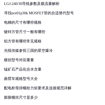
LGJ-240/30导线参数及载流量解析
寻找nce01p30k MOSFET管的合适替代型号
电梯的尺寸有哪些规格
镀锌方管尺寸一般有哪些
铝方管有哪些常见规格
光线传媒参投三国的星空爆冷
横担型号对应重量
锰矿石产品化合水含量
曲臂车规格型号大全
配电柜母排螺栓力矩要求及连接规范详解
膨胀螺丝尺寸是多少