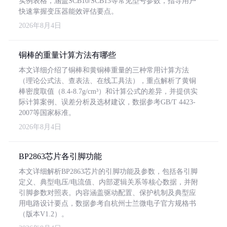
实例表格，涵盖SCB10/SCB13等常见型号参数，指导用户
快速掌握变压器能效评估要点。
2026年8月4日
铜棒的重量计算方法有哪些
本文详细介绍了铜棒和黄铜棒重量的三种常用计算方法
（理论公式法、查表法、在线工具法），重点解析了黄铜
棒密度取值（8.4-8.7g/cm³）和计算公式的差异，并提供实
际计算案例、误差分析及选材建议，数据参考GB/T 4423-
2007等国家标准。
2026年8月4日
BP2863芯片各引脚功能
本文详细解析BP2863芯片的引脚功能及参数，包括各引脚
定义、典型电压/电流值、内部逻辑关系等核心数据，并附
引脚参数对照表。内容涵盖驱动配置、保护机制及典型应
用电路设计要点，数据参考自杭州士兰微电子官方规格书
（版本V1.2）。