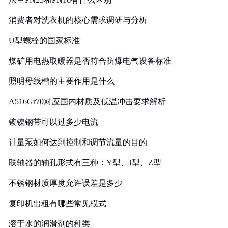
消费者对洗衣机的核心需求调研与分析
U型螺栓的国家标准
煤矿用电热取暖器是否符合防爆电气设备标准
照明母线槽的主要作用是什么
A516Gr70对应国内材质及低温冲击要求解析
镀镍钢带可以过多少电流
计量泵如何达到控制和调节流量的目的
联轴器的轴孔形式有三种：Y型、J型、Z型
不锈钢材质厚度允许误差是多少
复印机出租有哪些常见模式
溶于水的润滑剂的种类