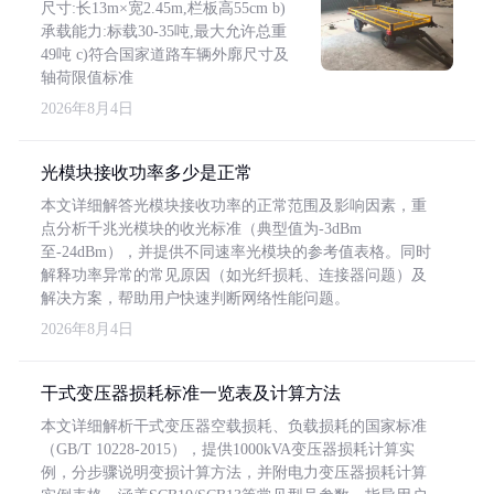
尺寸:长13m×宽2.45m,栏板高55cm b)
承载能力:标载30-35吨,最大允许总重
49吨 c)符合国家道路车辆外廓尺寸及
轴荷限值标准
2026年8月4日
光模块接收功率多少是正常
本文详细解答光模块接收功率的正常范围及影响因素，重
点分析千兆光模块的收光标准（典型值为-3dBm
至-24dBm），并提供不同速率光模块的参考值表格。同时
解释功率异常的常见原因（如光纤损耗、连接器问题）及
解决方案，帮助用户快速判断网络性能问题。
2026年8月4日
干式变压器损耗标准一览表及计算方法
本文详细解析干式变压器空载损耗、负载损耗的国家标准
（GB/T 10228-2015），提供1000kVA变压器损耗计算实
例，分步骤说明变损计算方法，并附电力变压器损耗计算