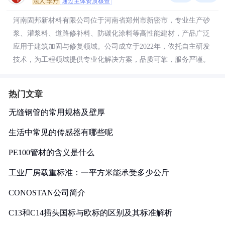
法人:李丹
通过主体资质核查
河南固邦新材料有限公司位于河南省郑州市新密市，专业生产砂
浆、灌浆料、道路修补料、防碳化涂料等高性能建材，产品广泛
应用于建筑加固与修复领域。公司成立于2022年，依托自主研发
技术，为工程领域提供专业化解决方案，品质可靠，服务严谨。
热门文章
无缝钢管的常用规格及壁厚
生活中常见的传感器有哪些呢
PE100管材的含义是什么
工业厂房载重标准：一平方米能承受多少公斤
CONOSTAN公司简介
C13和C14插头国标与欧标的区别及其标准解析