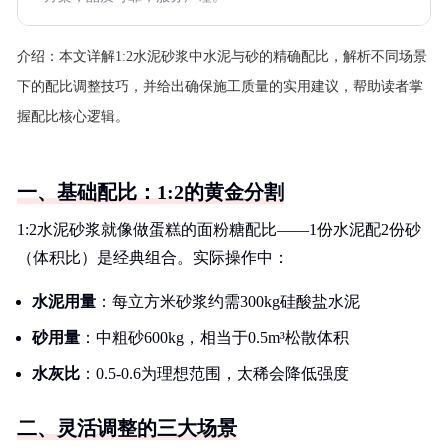
介绍：
本文详解1:2水泥砂浆中水泥与砂的精确配比，解析不同场景
下的配比调整技巧，并给出确保施工质量的实用建议，帮助读者掌
握配比核心逻辑。
一、基础配比：1:2的黄金分割
1:2水泥砂浆就像做蛋糕的面粉糖配比——1份水泥配2份砂
（体积比）是经典组合。实际操作中：
水泥用量
：每立方米砂浆约需300kg硅酸盐水泥
砂用量
：中粗砂600kg，相当于0.5m³松散体积
水灰比
：0.5-0.6为理想范围，太稀会降低强度
二、灵活调整的三大场景