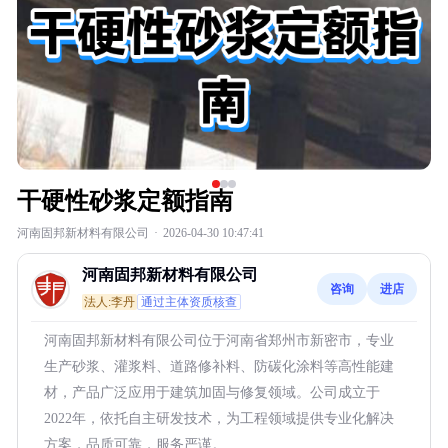
干硬性砂浆定额指南
河南固邦新材料有限公司
·
2026-04-30 10:47:41
河南固邦新材料有限公司
咨询
进店
法人:李丹
通过主体资质核查
河南固邦新材料有限公司位于河南省郑州市新密市，专业
生产砂浆、灌浆料、道路修补料、防碳化涂料等高性能建
材，产品广泛应用于建筑加固与修复领域。公司成立于
2022年，依托自主研发技术，为工程领域提供专业化解决
方案，品质可靠，服务严谨。