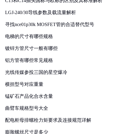
C13和C14插头国标与欧标的区别及其标准解析
LGJ-240/30导线参数及载流量解析
寻找nce01p30k MOSFET管的合适替代型号
电梯的尺寸有哪些规格
镀锌方管尺寸一般有哪些
铝方管有哪些常见规格
光线传媒参投三国的星空爆冷
横担型号对应重量
锰矿石产品化合水含量
曲臂车规格型号大全
配电柜母排螺栓力矩要求及连接规范详解
膨胀螺丝尺寸是多少