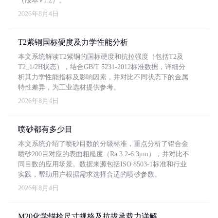
（版本V1.2）。
2026年8月4日
T2紫铜国标硬度及力学性能分析
本文系统解读T2紫铜的国标硬度和抗拉强度（包括T2及
T2_1/2H状态），结合GB/T 5231-2012标准数据，详细分
析其力学性能指标及影响因素，并对比不同状态下的金属
特性差异，为工业选材提供参考。
2026年8月4日
喷砂都有多少目
本文系统介绍了喷砂目数的分级标准，重点分析了铝合金
喷砂200目对应的表面粗糙度（Ra 3.2-6.3μm），并对比不
同目数的应用场景。数据来源包括ISO 8503-1标准和行业
实践，帮助用户根据需求选择合适的喷砂参数。
2026年8月4日
M20化学锚栓尺寸规格及抗拔承载力详解