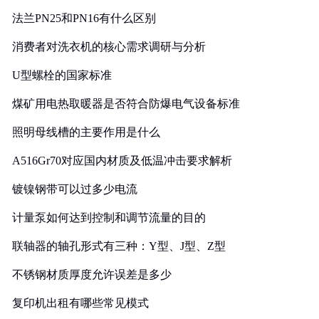
法兰PN25和PN16有什么区别
消费者对洗衣机的核心需求调研与分析
U型螺栓的国家标准
煤矿用电热取暖器是否符合防爆电气设备标准
照明母线槽的主要作用是什么
A516Gr70对应国内材质及低温冲击要求解析
镀镍钢带可以过多少电流
计量泵如何达到控制和调节流量的目的
联轴器的轴孔形式有三种：Y型、J型、Z型
不锈钢材质厚度允许误差是多少
复印机出租有哪些常见模式