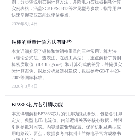
例，分步骤说明变损计算方法，并附电力变压器损耗计算
实例表格，涵盖SCB10/SCB13等常见型号参数，指导用户
快速掌握变压器能效评估要点。
2026年8月4日
铜棒的重量计算方法有哪些
本文详细介绍了铜棒和黄铜棒重量的三种常用计算方法
（理论公式法、查表法、在线工具法），重点解析了黄铜
棒密度取值（8.4-8.7g/cm³）和计算公式的差异，并提供实
际计算案例、误差分析及选材建议，数据参考GB/T 4423-
2007等国家标准。
2026年8月4日
BP2863芯片各引脚功能
本文详细解析BP2863芯片的引脚功能及参数，包括各引脚
定义、典型电压/电流值、内部逻辑关系等核心数据，并附
引脚参数对照表。内容涵盖驱动配置、保护机制及典型应
用电路设计要点，数据参考自杭州士兰微电子官方规格书