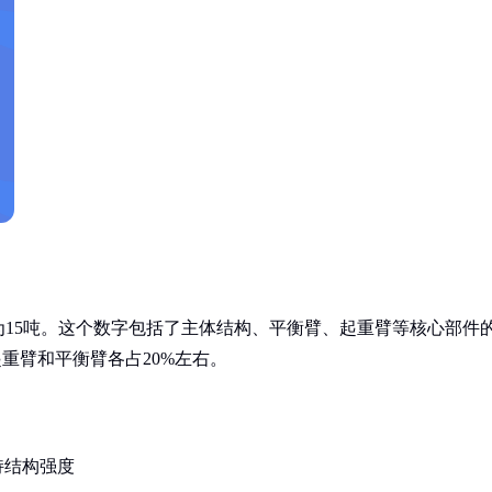
约为15吨。这个数字包括了主体结构、平衡臂、起重臂等核心部件
重臂和平衡臂各占20%左右。
持结构强度