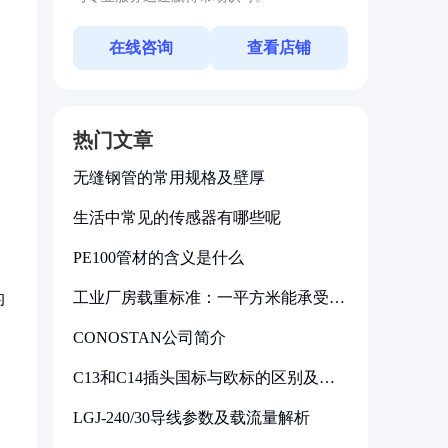
在线咨询
查看店铺
热门文章
无缝钢管的常用规格及壁厚
生活中常见的传感器有哪些呢
PE100管材的含义是什么
工业厂房载重标准：一平方米能承受多
的
少公斤
CONOSTAN公司简介
C13和C14插头国标与欧标的区别及其
标准解析
LGJ-240/30导线参数及载流量解析