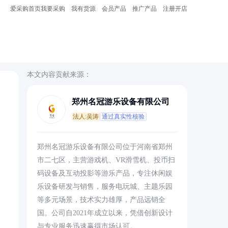
爱采购首页
我要采购
我有货源
会员产品
推广产品
注册开店
本文内容贡献来源：
郑州名冠游乐设备有限公司
法人:吴涛
通过真实性核验
郑州名冠游乐设备有限公司位于河南省郑州
市二七区，主营游戏机、VR滑雪机、投币扫
码设备及互动投影等游乐产品，专注休闲娱
乐设备研发与销售，服务电玩城、主题乐园
等多元场景，技术实力雄厚，产品远销全
国。公司自2021年成立以来，凭借创新设计
与专业服务迅速赢得市场认可。