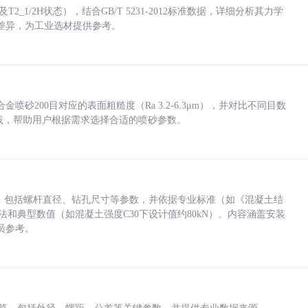
_1/2H状态），结合GB/T 5231-2012标准数据，详细分析其力学
差异，为工业选材提供参考。
砂200目对应的表面粗糙度（Ra 3.2-6.3μm），并对比不同目数
业实践，帮助用户根据需求选择合适的喷砂参数。
力，包括螺杆直径、钻孔尺寸等参数，并依据专业标准（如《混凝土结
方法和典型数值（如混凝土强度C30下设计值约80kN）。内容涵盖安装
员参考。