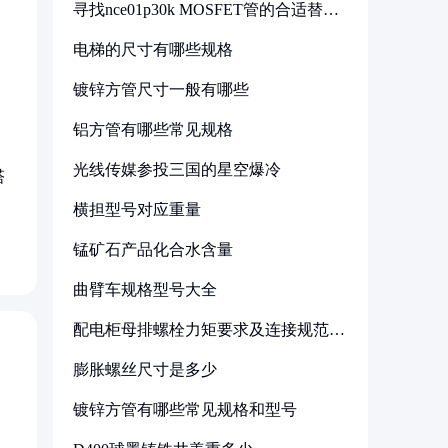
寻找nce01p30k MOSFET管的合适替代
型号
电梯的尺寸有哪些规格
镀锌方管尺寸一般有哪些
铝方管有哪些常见规格
光线传媒参投三国的星空爆冷
塔
横担型号对应重量
锰矿石产品化合水含量
曲臂车规格型号大全
配电柜母排螺栓力矩要求及连接规范详
解
膨胀螺丝尺寸是多少
镀锌方管有哪些常见规格和型号