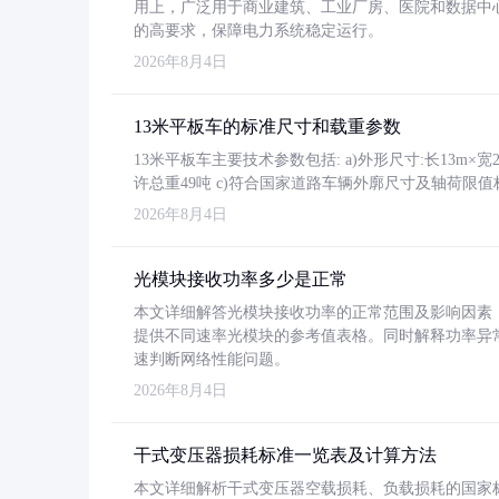
用上，广泛用于商业建筑、工业厂房、医院和数据中
的高要求，保障电力系统稳定运行。
2026年8月4日
13米平板车的标准尺寸和载重参数
13米平板车主要技术参数包括: a)外形尺寸:长13m×宽2.4
许总重49吨 c)符合国家道路车辆外廓尺寸及轴荷限值
2026年8月4日
光模块接收功率多少是正常
本文详细解答光模块接收功率的正常范围及影响因素，重
提供不同速率光模块的参考值表格。同时解释功率异
速判断网络性能问题。
2026年8月4日
干式变压器损耗标准一览表及计算方法
本文详细解析干式变压器空载损耗、负载损耗的国家标准（GB