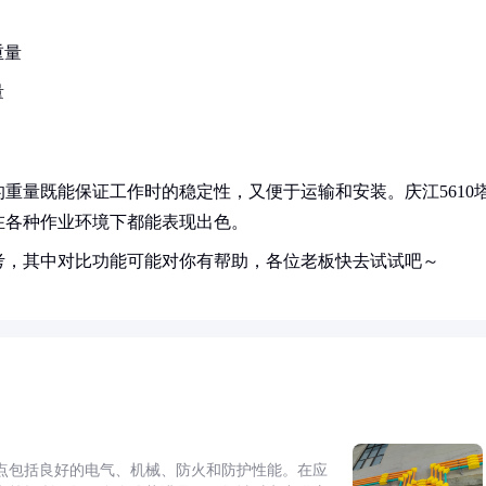
重量
量
重量既能保证工作时的稳定性，又便于运输和安装。庆江5610
在各种作业环境下都能表现出色。
考，其中对比功能可能对你有帮助，各位老板快去试试吧～
点包括良好的电气、机械、防火和防护性能。在应