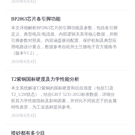
2026年8月4日
BP2863芯片各引脚功能
本文详细解析BP2863芯片的引脚功能及参数，包括各引脚
定义、典型电压/电流值、内部逻辑关系等核心数据，并附
引脚参数对照表。内容涵盖驱动配置、保护机制及典型应
用电路设计要点，数据参考自杭州士兰微电子官方规格书
（版本V1.2）。
2026年8月4日
T2紫铜国标硬度及力学性能分析
本文系统解读T2紫铜的国标硬度和抗拉强度（包括T2及
T2_1/2H状态），结合GB/T 5231-2012标准数据，详细分
析其力学性能指标及影响因素，并对比不同状态下的金属
特性差异，为工业选材提供参考。
2026年8月4日
喷砂都有多少目