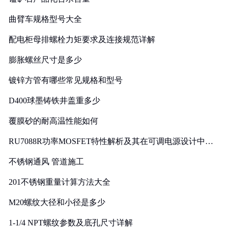
曲臂车规格型号大全
配电柜母排螺栓力矩要求及连接规范详解
膨胀螺丝尺寸是多少
镀锌方管有哪些常见规格和型号
D400球墨铸铁井盖重多少
覆膜砂的耐高温性能如何
RU7088R功率MOSFET特性解析及其在可调电源设计中的
实践
不锈钢通风 管道施工
201不锈钢重量计算方法大全
M20螺纹大径和小径是多少
1-1/4 NPT螺纹参数及底孔尺寸详解