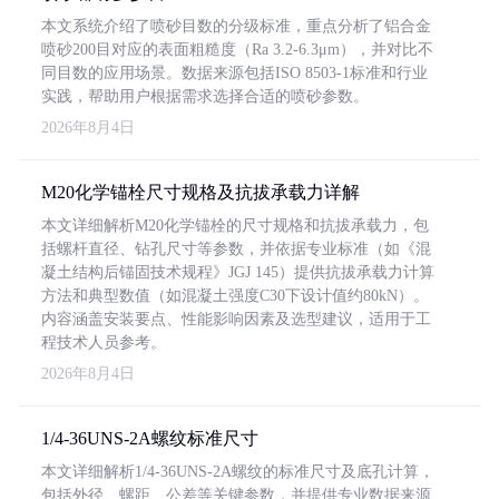
本文系统介绍了喷砂目数的分级标准，重点分析了铝合金
喷砂200目对应的表面粗糙度（Ra 3.2-6.3μm），并对比不
同目数的应用场景。数据来源包括ISO 8503-1标准和行业
实践，帮助用户根据需求选择合适的喷砂参数。
2026年8月4日
M20化学锚栓尺寸规格及抗拔承载力详解
本文详细解析M20化学锚栓的尺寸规格和抗拔承载力，包
括螺杆直径、钻孔尺寸等参数，并依据专业标准（如《混
凝土结构后锚固技术规程》JGJ 145）提供抗拔承载力计算
方法和典型数值（如混凝土强度C30下设计值约80kN）。
内容涵盖安装要点、性能影响因素及选型建议，适用于工
程技术人员参考。
2026年8月4日
1/4-36UNS-2A螺纹标准尺寸
本文详细解析1/4-36UNS-2A螺纹的标准尺寸及底孔计算，
包括外径、螺距、公差等关键参数，并提供专业数据来源