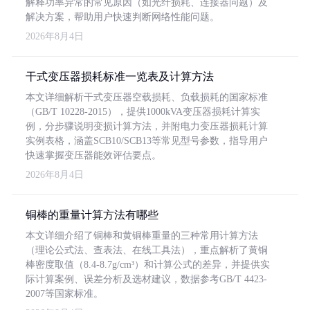
解释功率异常的常见原因（如光纤损耗、连接器问题）及
解决方案，帮助用户快速判断网络性能问题。
2026年8月4日
干式变压器损耗标准一览表及计算方法
本文详细解析干式变压器空载损耗、负载损耗的国家标准
（GB/T 10228-2015），提供1000kVA变压器损耗计算实
例，分步骤说明变损计算方法，并附电力变压器损耗计算
实例表格，涵盖SCB10/SCB13等常见型号参数，指导用户
快速掌握变压器能效评估要点。
2026年8月4日
铜棒的重量计算方法有哪些
本文详细介绍了铜棒和黄铜棒重量的三种常用计算方法
（理论公式法、查表法、在线工具法），重点解析了黄铜
棒密度取值（8.4-8.7g/cm³）和计算公式的差异，并提供实
际计算案例、误差分析及选材建议，数据参考GB/T 4423-
2007等国家标准。