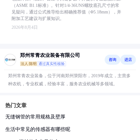
（ASME B1.1标准）。针对1/4-36UNS螺纹底孔尺寸的常
见疑问，通过公式推导给出精确推荐值（Φ5.18mm），并
附加工艺建议与扩展知识。
2026年8月4日
郑州常青农业装备有限公司
咨询
进店
法人:陈明
通过真实性核验
郑州常青农业装备，位于河南郑州荥阳市，2019年成立，主营多
种农机，专业权威，经验丰富，服务农业机械等多领域。
热门文章
无缝钢管的常用规格及壁厚
生活中常见的传感器有哪些呢