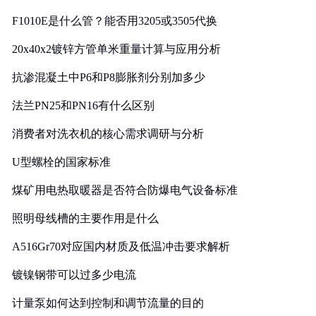
F1010E是什么管？能否用3205或3505代换
20x40x2镀锌方管单米重量计算与应用分析
抗渗混凝土中P6和P8膨胀剂分别加多少
法兰PN25和PN16有什么区别
消费者对洗衣机的核心需求调研与分析
U型螺栓的国家标准
煤矿用电热取暖器是否符合防爆电气设备标准
照明母线槽的主要作用是什么
A516Gr70对应国内材质及低温冲击要求解析
镀镍钢带可以过多少电流
计量泵如何达到控制和调节流量的目的