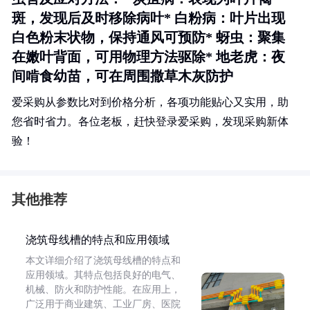
斑，发现后及时移除病叶*
白粉病
：叶片出现
白色粉末状物，保持通风可预防*
蚜虫
：聚集
在嫩叶背面，可用物理方法驱除*
地老虎
：夜
间啃食幼苗，可在周围撒草木灰防护
爱采购从参数比对到价格分析，各项功能贴心又实用，助
您省时省力。各位老板，赶快登录爱采购，发现采购新体
验！
其他推荐
浇筑母线槽的特点和应用领域
本文详细介绍了浇筑母线槽的特点和
应用领域。其特点包括良好的电气、
机械、防火和防护性能。在应用上，
广泛用于商业建筑、工业厂房、医院