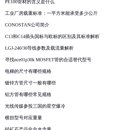
PE100管材的含义是什么
工业厂房载重标准：一平方米能承受多少公斤
CONOSTAN公司简介
C13和C14插头国标与欧标的区别及其标准解析
LGJ-240/30导线参数及载流量解析
寻找nce01p30k MOSFET管的合适替代型号
电梯的尺寸有哪些规格
镀锌方管尺寸一般有哪些
铝方管有哪些常见规格
光线传媒参投三国的星空爆冷
横担型号对应重量
锰矿石产品化合水含量