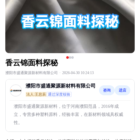
香云锦面料探秘
濮阳市盛通聚源新材料有限公司
·
2026-04-30 10:24:13
濮阳市盛通聚源新材料有限公司
咨询
进店
法人:王息辰
通过深度核验
濮阳市盛通聚源新材料，位于河南濮阳范县，2016年成
立，专营多种塑料原料，经验丰富，在新材料领域具权威
性。