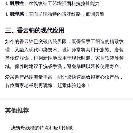
耐用性
：丝线绞结工艺增强面料抗拉扯能力
肌理感
：表面呈现独特的暗花纹路，低调典雅
三、香云锦的现代应用
如今的香云锦已突破传统界限，既保留手工织造的精致纹
理，又融入现代印染技术。设计师常将其用于旗袍、唐装
等传统服饰，也创新性地应用于现代时装、家居软装等领
域。保养时建议干洗或手洗，避免暴晒以延长使用寿命。
爱采购产品库海量丰富，能让您快速高效锁定心仪产品，
各位商家老板别再犹豫，赶紧体验起来！
其他推荐
浇筑母线槽的特点和应用领域