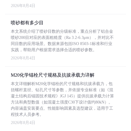
2026年8月4日
喷砂都有多少目
本文系统介绍了喷砂目数的分级标准，重点分析了铝合金
喷砂200目对应的表面粗糙度（Ra 3.2-6.3μm），并对比不
同目数的应用场景。数据来源包括ISO 8503-1标准和行业
实践，帮助用户根据需求选择合适的喷砂参数。
2026年8月4日
M20化学锚栓尺寸规格及抗拔承载力详解
本文详细解析M20化学锚栓的尺寸规格和抗拔承载力，包
括螺杆直径、钻孔尺寸等参数，并依据专业标准（如《混
凝土结构后锚固技术规程》JGJ 145）提供抗拔承载力计算
方法和典型数值（如混凝土强度C30下设计值约80kN）。
内容涵盖安装要点、性能影响因素及选型建议，适用于工
程技术人员参考。
2026年8月4日