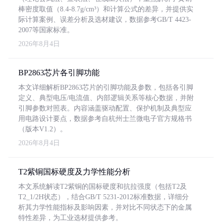
棒密度取值（8.4-8.7g/cm³）和计算公式的差异，并提供实
际计算案例、误差分析及选材建议，数据参考GB/T 4423-
2007等国家标准。
2026年8月4日
BP2863芯片各引脚功能
本文详细解析BP2863芯片的引脚功能及参数，包括各引脚
定义、典型电压/电流值、内部逻辑关系等核心数据，并附
引脚参数对照表。内容涵盖驱动配置、保护机制及典型应
用电路设计要点，数据参考自杭州士兰微电子官方规格书
（版本V1.2）。
2026年8月4日
T2紫铜国标硬度及力学性能分析
本文系统解读T2紫铜的国标硬度和抗拉强度（包括T2及
T2_1/2H状态），结合GB/T 5231-2012标准数据，详细分
析其力学性能指标及影响因素，并对比不同状态下的金属
特性差异，为工业选材提供参考。