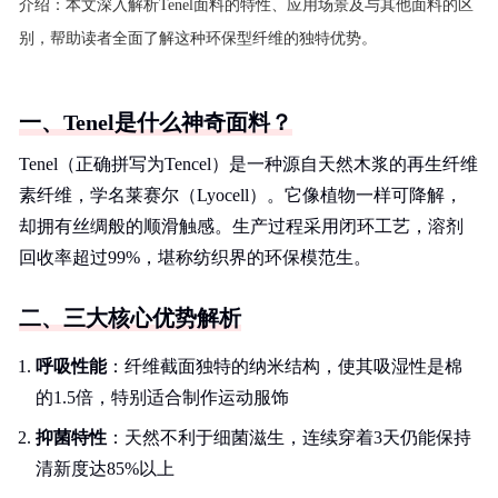
介绍：
本文深入解析Tenel面料的特性、应用场景及与其他面料的区
别，帮助读者全面了解这种环保型纤维的独特优势。
一、Tenel是什么神奇面料？
Tenel（正确拼写为Tencel）是一种源自天然木浆的再生纤维
素纤维，学名莱赛尔（Lyocell）。它像植物一样可降解，
却拥有丝绸般的顺滑触感。生产过程采用闭环工艺，溶剂
回收率超过99%，堪称纺织界的环保模范生。
二、三大核心优势解析
呼吸性能
：纤维截面独特的纳米结构，使其吸湿性是棉
的1.5倍，特别适合制作运动服饰
抑菌特性
：天然不利于细菌滋生，连续穿着3天仍能保持
清新度达85%以上