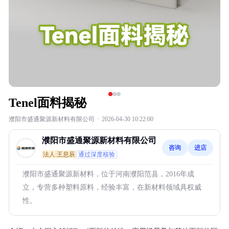
Tenel面料揭秘
濮阳市盛通聚源新材料有限公司
·
2026-04-30 10:22:00
濮阳市盛通聚源新材料有限公司
咨询
进店
法人:王息辰
通过深度核验
濮阳市盛通聚源新材料，位于河南濮阳范县，2016年成
立，专营多种塑料原料，经验丰富，在新材料领域具权威
性。