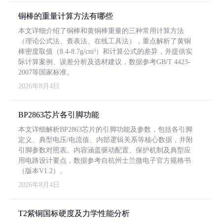
铜棒的重量计算方法有哪些
本文详细介绍了铜棒和黄铜棒重量的三种常用计算方法
（理论公式法、查表法、在线工具法），重点解析了黄铜
棒密度取值（8.4-8.7g/cm³）和计算公式的差异，并提供实
际计算案例、误差分析及选材建议，数据参考GB/T 4423-
2007等国家标准。
2026年8月4日
BP2863芯片各引脚功能
本文详细解析BP2863芯片的引脚功能及参数，包括各引脚
定义、典型电压/电流值、内部逻辑关系等核心数据，并附
引脚参数对照表。内容涵盖驱动配置、保护机制及典型应
用电路设计要点，数据参考自杭州士兰微电子官方规格书
（版本V1.2）。
2026年8月4日
T2紫铜国标硬度及力学性能分析