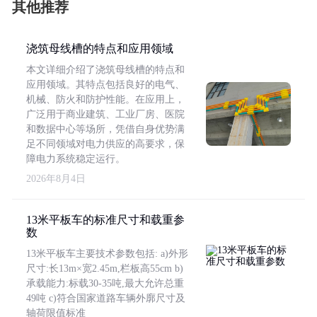
其他推荐
浇筑母线槽的特点和应用领域
本文详细介绍了浇筑母线槽的特点和
应用领域。其特点包括良好的电气、
机械、防火和防护性能。在应用上，
广泛用于商业建筑、工业厂房、医院
和数据中心等场所，凭借自身优势满
足不同领域对电力供应的高要求，保
障电力系统稳定运行。
2026年8月4日
13米平板车的标准尺寸和载重参
数
13米平板车主要技术参数包括: a)外形
尺寸:长13m×宽2.45m,栏板高55cm b)
承载能力:标载30-35吨,最大允许总重
49吨 c)符合国家道路车辆外廓尺寸及
轴荷限值标准