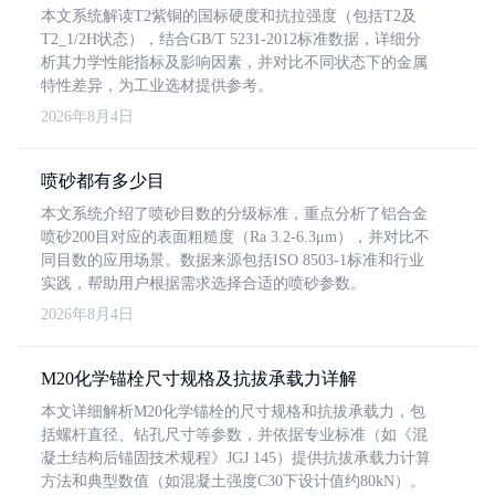
本文系统解读T2紫铜的国标硬度和抗拉强度（包括T2及
T2_1/2H状态），结合GB/T 5231-2012标准数据，详细分
析其力学性能指标及影响因素，并对比不同状态下的金属
特性差异，为工业选材提供参考。
2026年8月4日
喷砂都有多少目
本文系统介绍了喷砂目数的分级标准，重点分析了铝合金
喷砂200目对应的表面粗糙度（Ra 3.2-6.3μm），并对比不
同目数的应用场景。数据来源包括ISO 8503-1标准和行业
实践，帮助用户根据需求选择合适的喷砂参数。
2026年8月4日
M20化学锚栓尺寸规格及抗拔承载力详解
本文详细解析M20化学锚栓的尺寸规格和抗拔承载力，包
括螺杆直径、钻孔尺寸等参数，并依据专业标准（如《混
凝土结构后锚固技术规程》JGJ 145）提供抗拔承载力计算
方法和典型数值（如混凝土强度C30下设计值约80kN）。