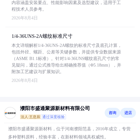
内容涵盖安装要点、性能影响因素及选型建议，适用于工
程技术人员参考。
2026年8月4日
1/4-36UNS-2A螺纹标准尺寸
本文详细解析1/4-36UNS-2A螺纹的标准尺寸及底孔计算，
包括外径、螺距、公差等关键参数，并提供专业数据来源
（ASME B1.1标准）。针对1/4-36UNS螺纹底孔尺寸的常
见疑问，通过公式推导给出精确推荐值（Φ5.18mm），并
附加工艺建议与扩展知识。
2026年8月4日
濮阳市盛通聚源新材料有限公司
咨询
进店
法人:王息辰
通过深度核验
濮阳市盛通聚源新材料，位于河南濮阳范县，2016年成立，专营
多种塑料原料，经验丰富，在新材料领域具权威性。