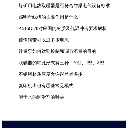
煤矿用电热取暖器是否符合防爆电气设备标准
照明母线槽的主要作用是什么
A516Gr70对应国内材质及低温冲击要求解析
镀镍钢带可以过多少电流
计量泵如何达到控制和调节流量的目的
联轴器的轴孔形式有三种：Y型、J型、Z型
不锈钢材质厚度允许误差是多少
复印机出租有哪些常见模式
溶于水的润滑剂的种类