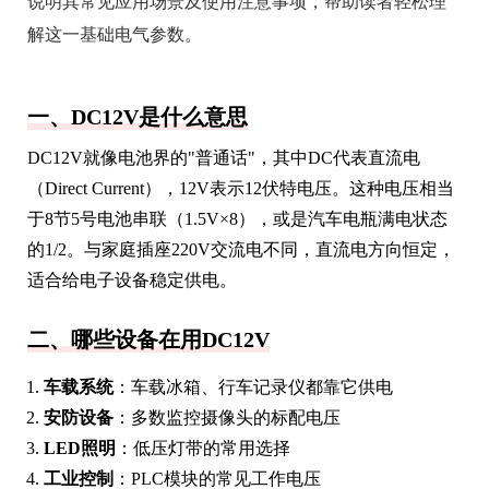
说明其常见应用场景及使用注意事项，帮助读者轻松理
解这一基础电气参数。
一、DC12V是什么意思
DC12V就像电池界的"普通话"，其中DC代表直流电
（Direct Current），12V表示12伏特电压。这种电压相当
于8节5号电池串联（1.5V×8），或是汽车电瓶满电状态
的1/2。与家庭插座220V交流电不同，直流电方向恒定，
适合给电子设备稳定供电。
二、哪些设备在用DC12V
车载系统
：车载冰箱、行车记录仪都靠它供电
安防设备
：多数监控摄像头的标配电压
LED照明
：低压灯带的常用选择
工业控制
：PLC模块的常见工作电压