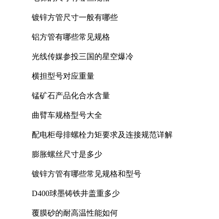
镀锌方管尺寸一般有哪些
铝方管有哪些常见规格
光线传媒参投三国的星空爆冷
横担型号对应重量
锰矿石产品化合水含量
曲臂车规格型号大全
配电柜母排螺栓力矩要求及连接规范详解
膨胀螺丝尺寸是多少
镀锌方管有哪些常见规格和型号
D400球墨铸铁井盖重多少
覆膜砂的耐高温性能如何