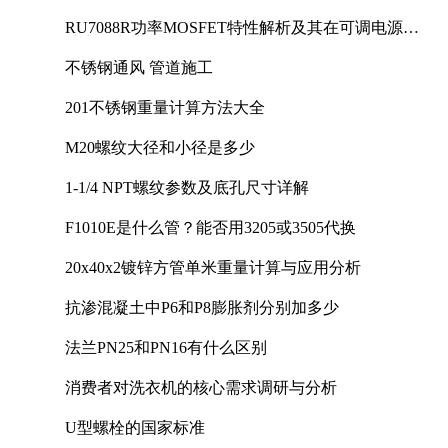
RU7088R功率MOSFET特性解析及其在可调电源设
计中的实践
不锈钢通风 管道施工
201不锈钢重量计算方法大全
M20螺纹大径和小径是多少
1-1/4 NPT螺纹参数及底孔尺寸详解
F1010E是什么管？能否用3205或3505代换
20x40x2镀锌方管单米重量计算与应用分析
抗渗混凝土中P6和P8膨胀剂分别加多少
法兰PN25和PN16有什么区别
消费者对洗衣机的核心需求调研与分析
U型螺栓的国家标准