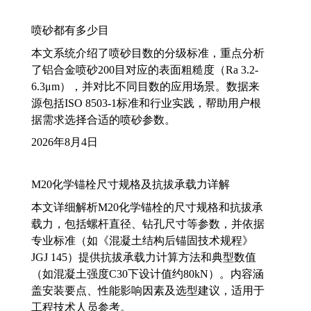
喷砂都有多少目
本文系统介绍了喷砂目数的分级标准，重点分析
了铝合金喷砂200目对应的表面粗糙度（Ra 3.2-
6.3μm），并对比不同目数的应用场景。数据来
源包括ISO 8503-1标准和行业实践，帮助用户根
据需求选择合适的喷砂参数。
2026年8月4日
M20化学锚栓尺寸规格及抗拔承载力详解
本文详细解析M20化学锚栓的尺寸规格和抗拔承
载力，包括螺杆直径、钻孔尺寸等参数，并依据
专业标准（如《混凝土结构后锚固技术规程》
JGJ 145）提供抗拔承载力计算方法和典型数值
（如混凝土强度C30下设计值约80kN）。内容涵
盖安装要点、性能影响因素及选型建议，适用于
工程技术人员参考。