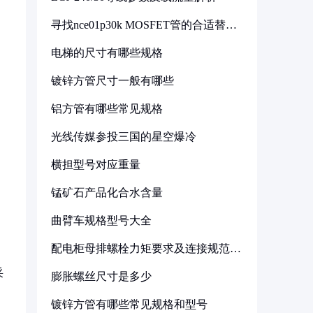
寻找nce01p30k MOSFET管的合适替代
型号
电梯的尺寸有哪些规格
镀锌方管尺寸一般有哪些
铝方管有哪些常见规格
光线传媒参投三国的星空爆冷
横担型号对应重量
锰矿石产品化合水含量
曲臂车规格型号大全
配电柜母排螺栓力矩要求及连接规范详
解
采
膨胀螺丝尺寸是多少
镀锌方管有哪些常见规格和型号