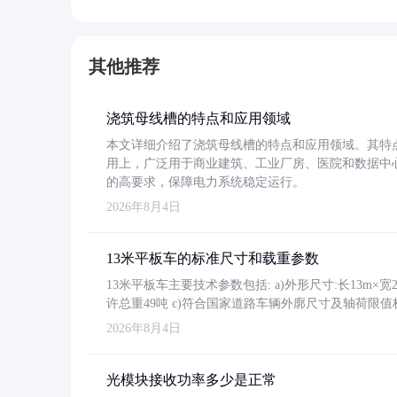
其他推荐
浇筑母线槽的特点和应用领域
本文详细介绍了浇筑母线槽的特点和应用领域。其特
用上，广泛用于商业建筑、工业厂房、医院和数据中
的高要求，保障电力系统稳定运行。
2026年8月4日
13米平板车的标准尺寸和载重参数
13米平板车主要技术参数包括: a)外形尺寸:长13m×宽2.4
许总重49吨 c)符合国家道路车辆外廓尺寸及轴荷限值
2026年8月4日
光模块接收功率多少是正常