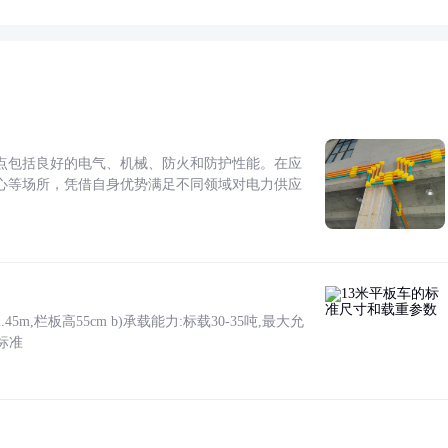
点包括良好的电气、机械、防火和防护性能。在应
心等场所，凭借自身优势满足不同领域对电力供应
5m,栏板高55cm b)承载能力:标载30-35吨,最大允
标准