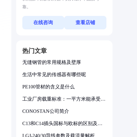
靠。
在线咨询
查看店铺
热门文章
无缝钢管的常用规格及壁厚
生活中常见的传感器有哪些呢
PE100管材的含义是什么
工业厂房载重标准：一平方米能承受多
少公斤
CONOSTAN公司简介
C13和C14插头国标与欧标的区别及其
标准解析
LGJ-240/30导线参数及载流量解析