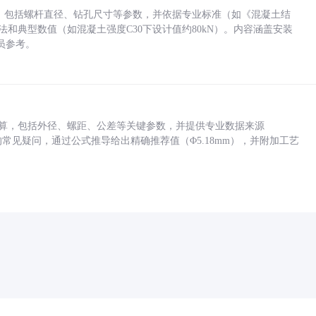
力，包括螺杆直径、钻孔尺寸等参数，并依据专业标准（如《混凝土结
方法和典型数值（如混凝土强度C30下设计值约80kN）。内容涵盖安装
员参考。
底孔计算，包括外径、螺距、公差等关键参数，并提供专业数据来源
孔尺寸的常见疑问，通过公式推导给出精确推荐值（Φ5.18mm），并附加工艺