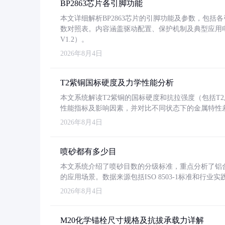
BP2863芯片各引脚功能
本文详细解析BP2863芯片的引脚功能及参数，包
数对照表。内容涵盖驱动配置、保护机制及典型应用
V1.2）。
2026年8月4日
T2紫铜国标硬度及力学性能分析
本文系统解读T2紫铜的国标硬度和抗拉强度（包括T2及T2
性能指标及影响因素，并对比不同状态下的金属特性
2026年8月4日
喷砂都有多少目
本文系统介绍了喷砂目数的分级标准，重点分析了铝合金喷
的应用场景。数据来源包括ISO 8503-1标准和行
2026年8月4日
M20化学锚栓尺寸规格及抗拔承载力详解