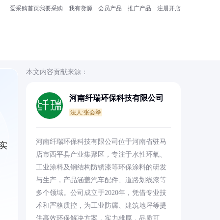
爱采购首页
我要采购
我有货源
会员产品
推广产品
注册开店
本文内容贡献来源：
河南纤瑞环保科技有限公司
法人:张会举
河南纤瑞环保科技有限公司位于河南省驻马
实
店市西平县产业集聚区，专注于水性环氧、
工业涂料及钢结构防锈漆等环保涂料的研发
与生产，产品涵盖汽车配件、道路划线漆等
多个领域。公司成立于2020年，凭借专业技
术和严格质控，为工业防腐、建筑地坪等提
供高效环保解决方案，实力雄厚，品质可