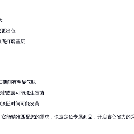
天
线更出色
彻底打磨基层
工期间有明显气味
致密膜层可能滋生霉菌
和漆随时间可能发黄
！它能精准匹配您的需求，快速定位专属商品，开启省心省力的