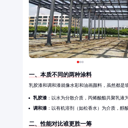
一、本质不同的两种涂料
乳胶漆和调和漆就像水彩和油画颜料，虽然都是
乳胶漆
：以水为分散介质，丙烯酸酯共聚乳液
调和漆
：以有机溶剂（如松香水）为介质，醇
二、性能对比谁更胜一筹