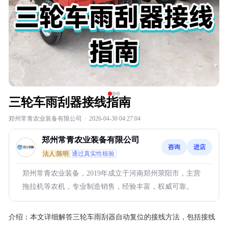
三轮车雨刮器接线指南
郑州常青农业装备有限公司
·
2026-04-30 04:27:04
郑州常青农业装备有限公司
咨询
进店
法人:陈明
通过真实性核验
郑州常青农业装备，2019年成立于河南郑州荥阳市，主营
拖拉机等农机，专业制造销售，经验丰富，权威可靠。
介绍：
本文详细解答三轮车雨刮器自动复位的接线方法，包括接线