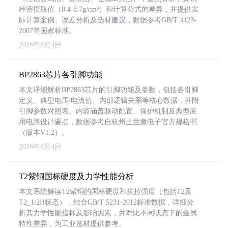
棒密度取值（8.4-8.7g/cm³）和计算公式的差异，并提供实
际计算案例、误差分析及选材建议，数据参考GB/T 4423-
2007等国家标准。
2026年8月4日
BP2863芯片各引脚功能
本文详细解析BP2863芯片的引脚功能及参数，包括各引脚
定义、典型电压/电流值、内部逻辑关系等核心数据，并附
引脚参数对照表。内容涵盖驱动配置、保护机制及典型应
用电路设计要点，数据参考自杭州士兰微电子官方规格书
（版本V1.2）。
2026年8月4日
T2紫铜国标硬度及力学性能分析
本文系统解读T2紫铜的国标硬度和抗拉强度（包括T2及
T2_1/2H状态），结合GB/T 5231-2012标准数据，详细分
析其力学性能指标及影响因素，并对比不同状态下的金属
特性差异，为工业选材提供参考。