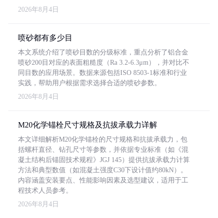
2026年8月4日
喷砂都有多少目
本文系统介绍了喷砂目数的分级标准，重点分析了铝合金
喷砂200目对应的表面粗糙度（Ra 3.2-6.3μm），并对比不
同目数的应用场景。数据来源包括ISO 8503-1标准和行业
实践，帮助用户根据需求选择合适的喷砂参数。
2026年8月4日
M20化学锚栓尺寸规格及抗拔承载力详解
本文详细解析M20化学锚栓的尺寸规格和抗拔承载力，包
括螺杆直径、钻孔尺寸等参数，并依据专业标准（如《混
凝土结构后锚固技术规程》JGJ 145）提供抗拔承载力计算
方法和典型数值（如混凝土强度C30下设计值约80kN）。
内容涵盖安装要点、性能影响因素及选型建议，适用于工
程技术人员参考。
2026年8月4日