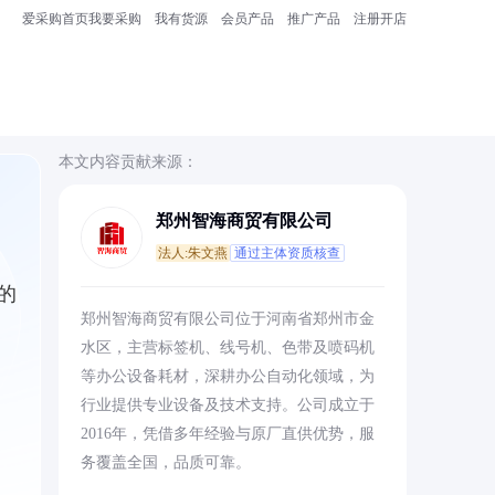
爱采购首页
我要采购
我有货源
会员产品
推广产品
注册开店
本文内容贡献来源：
郑州智海商贸有限公司
法人:朱文燕
通过主体资质核查
的
郑州智海商贸有限公司位于河南省郑州市金
水区，主营标签机、线号机、色带及喷码机
等办公设备耗材，深耕办公自动化领域，为
行业提供专业设备及技术支持。公司成立于
2016年，凭借多年经验与原厂直供优势，服
务覆盖全国，品质可靠。