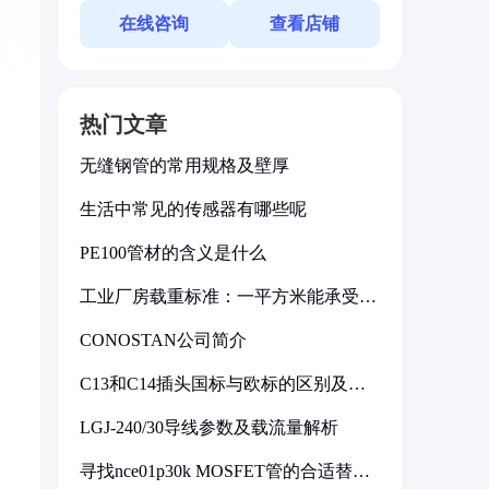
在线咨询
查看店铺
热门文章
无缝钢管的常用规格及壁厚
生活中常见的传感器有哪些呢
PE100管材的含义是什么
工业厂房载重标准：一平方米能承受多
少公斤
CONOSTAN公司简介
C13和C14插头国标与欧标的区别及其
标准解析
LGJ-240/30导线参数及载流量解析
寻找nce01p30k MOSFET管的合适替代
型号