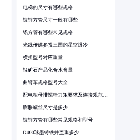
电梯的尺寸有哪些规格
镀锌方管尺寸一般有哪些
铝方管有哪些常见规格
光线传媒参投三国的星空爆冷
横担型号对应重量
锰矿石产品化合水含量
曲臂车规格型号大全
配电柜母排螺栓力矩要求及连接规范详
解
膨胀螺丝尺寸是多少
镀锌方管有哪些常见规格和型号
D400球墨铸铁井盖重多少