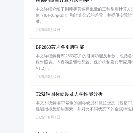
铜棒的重量计算方法有哪些
本文详细介绍了铜棒和黄铜棒重量的三种常用计算方
值（8.4-8.7g/cm³）和计算公式的差异，并提供实际
准。
2026年8月4日
BP2863芯片各引脚功能
本文详细解析BP2863芯片的引脚功能及参数，包
数对照表。内容涵盖驱动配置、保护机制及典型应用
V1.2）。
2026年8月4日
T2紫铜国标硬度及力学性能分析
本文系统解读T2紫铜的国标硬度和抗拉强度（包括T2及T2
性能指标及影响因素，并对比不同状态下的金属特性
2026年8月4日