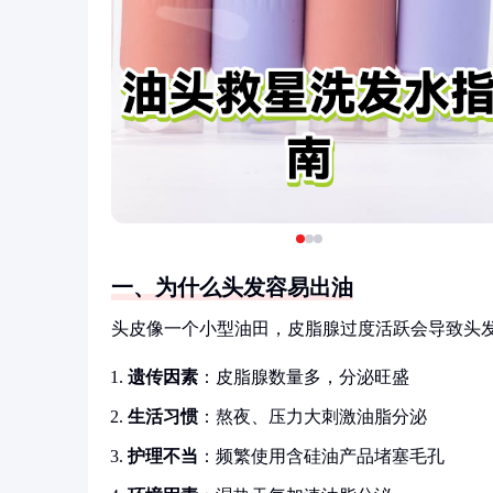
一、为什么头发容易出油
头皮像一个小型油田，皮脂腺过度活跃会导致头
遗传因素
：皮脂腺数量多，分泌旺盛
生活习惯
：熬夜、压力大刺激油脂分泌
护理不当
：频繁使用含硅油产品堵塞毛孔