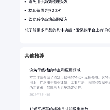
避免用手频繁梳理头发
枕套每周更换2-3次
饮食减少高糖高脂摄入
想了解更多产品的具体功能？爱采购平台上有详
其他推荐
浇筑母线槽的特点和应用领域
本文详细介绍了浇筑母线槽的特点和应用领域。其特
用上，广泛用于商业建筑、工业厂房、医院和数据中
的高要求，保障电力系统稳定运行。
2026年8月4日
13米平板车的标准尺寸和载重参数