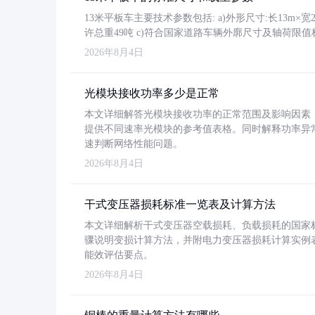
13米平板车主要技术参数包括: a)外形尺寸:长13m×宽2.4
许总重49吨 c)符合国家道路车辆外廓尺寸及轴荷限值
2026年8月4日
光模块接收功率多少是正常
本文详细解答光模块接收功率的正常范围及影响因素，重
提供不同速率光模块的参考值表格。同时解释功率异
速判断网络性能问题。
2026年8月4日
干式变压器损耗标准一览表及计算方法
本文详细解析干式变压器空载损耗、负载损耗的国家标准（GB
骤说明变损计算方法，并附电力变压器损耗计算实例表格
能效评估要点。
2026年8月4日