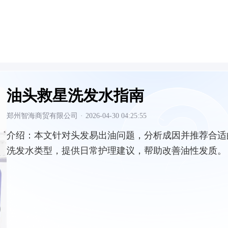
油头救星洗发水指南
郑州智海商贸有限公司
·
2026-04-30 04:25:55
介绍：
本文针对头发易出油问题，分析成因并推荐合适
洗发水类型，提供日常护理建议，帮助改善油性发质。