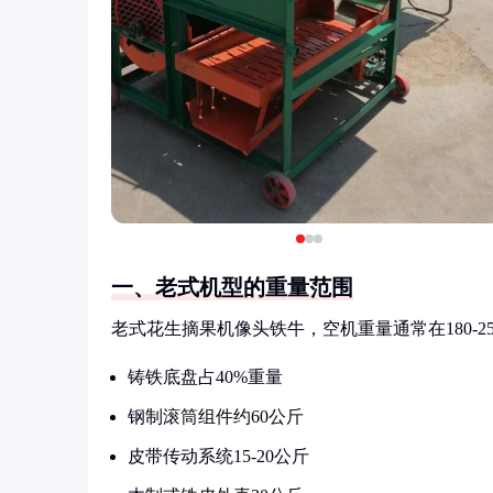
一、老式机型的重量范围
老式花生摘果机像头铁牛，空机重量通常在180-
铸铁底盘占40%重量
钢制滚筒组件约60公斤
皮带传动系统15-20公斤