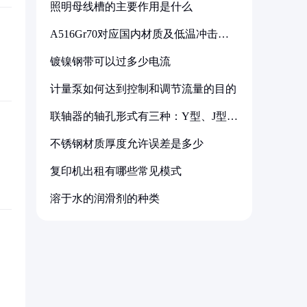
照明母线槽的主要作用是什么
A516Gr70对应国内材质及低温冲击要
求解析
镀镍钢带可以过多少电流
计量泵如何达到控制和调节流量的目的
联轴器的轴孔形式有三种：Y型、J型、
Z型
不锈钢材质厚度允许误差是多少
复印机出租有哪些常见模式
溶于水的润滑剂的种类