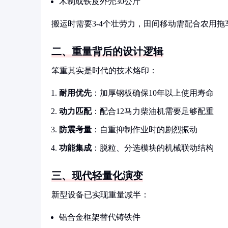
木制或铁皮外壳30公斤
搬运时需要3-4个壮劳力，田间移动需配合农用拖
二、重量背后的设计逻辑
笨重其实是时代的技术烙印：
耐用优先
：加厚钢板确保10年以上使用寿命
动力匹配
：配合12马力柴油机需要足够配重
防震考量
：自重抑制作业时的剧烈振动
功能集成
：脱粒、分选模块的机械联动结构
三、现代轻量化演变
新型设备已实现重量减半：
铝合金框架替代铸铁件