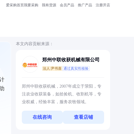
爱采购首页
我要采购
我有货源
会员产品
推广产品
注册开店
本文内容贡献来源：
郑州中联收获机械有限公司
法人:尹书喜
通过真实性核验
计
郑州中联收获机械，2007年成立于荥阳，专
助
注农业收获装备，如拾捡机、收割机等，专
业权威，经验丰富，服务农牧领域。
在线咨询
查看店铺