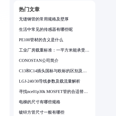
热门文章
无缝钢管的常用规格及壁厚
生活中常见的传感器有哪些呢
PE100管材的含义是什么
工业厂房载重标准：一平方米能承受多
少公斤
CONOSTAN公司简介
C13和C14插头国标与欧标的区别及其
标准解析
LGJ-240/30导线参数及载流量解析
寻找nce01p30k MOSFET管的合适替代
型号
电梯的尺寸有哪些规格
镀锌方管尺寸一般有哪些