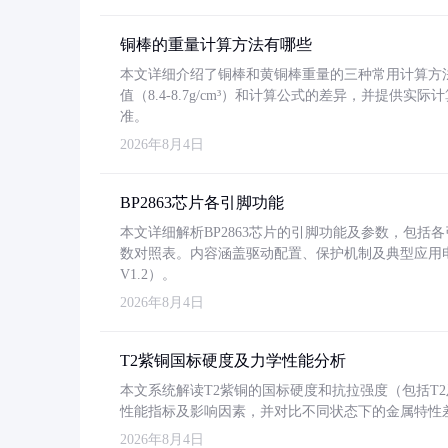
铜棒的重量计算方法有哪些
本文详细介绍了铜棒和黄铜棒重量的三种常用计算方
值（8.4-8.7g/cm³）和计算公式的差异，并提供实际
准。
2026年8月4日
BP2863芯片各引脚功能
本文详细解析BP2863芯片的引脚功能及参数，包
数对照表。内容涵盖驱动配置、保护机制及典型应用
V1.2）。
2026年8月4日
T2紫铜国标硬度及力学性能分析
本文系统解读T2紫铜的国标硬度和抗拉强度（包括T2及T2
性能指标及影响因素，并对比不同状态下的金属特性
2026年8月4日