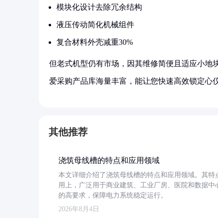
模块化设计去除冗余结构
液压传动简化机械组件
复合材料外壳减重30%
但老式机型仍有市场，因其维修简便且适应小地
爱采购产品库海量丰富，能让您快速高效锁定心
其他推荐
浇筑母线槽的特点和应用领域
本文详细介绍了浇筑母线槽的特点和应用领域。其特
用上，广泛用于商业建筑、工业厂房、医院和数据中
的高要求，保障电力系统稳定运行。
2026年8月4日