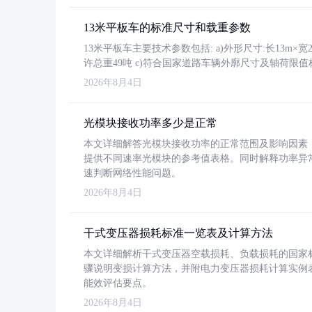
13米平板车的标准尺寸和载重参数
13米平板车主要技术参数包括: a)外形尺寸:长13m×宽2.4
许总重49吨 c)符合国家道路车辆外廓尺寸及轴荷限值
2026年8月4日
光模块接收功率多少是正常
本文详细解答光模块接收功率的正常范围及影响因素，重
提供不同速率光模块的参考值表格。同时解释功率异
速判断网络性能问题。
2026年8月4日
干式变压器损耗标准一览表及计算方法
本文详细解析干式变压器空载损耗、负载损耗的国家标准（GB
骤说明变损计算方法，并附电力变压器损耗计算实例表格
能效评估要点。
2026年8月4日