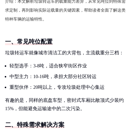
介绍：
本文解析垃圾转运车的载重能力差异，从常见吨位到特殊需
求定制，再到影响实际运载量的关键因素，帮助读者全面了解这类
特种车辆的运输特性。
一、常见吨位配置
垃圾转运车就像城市清洁工的大背包，主流载重分三档：
轻型选手：3-8吨，适合狭窄街区作业
中型主力：10-16吨，承担大部分社区转运
重型伙伴：20吨以上，专攻垃圾处理中心集运
有趣的是，同样的底盘车型，密封式车厢比敞顶式少装约
15%，但能避免运输途中的二次污染。
二、特殊需求解决方案