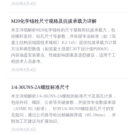
2026年8月4日
M20化学锚栓尺寸规格及抗拔承载力详解
本文详细解析M20化学锚栓的尺寸规格和抗拔承载力，包
括螺杆直径、钻孔尺寸等参数，并依据专业标准（如《混
凝土结构后锚固技术规程》JGJ 145）提供抗拔承载力计算
方法和典型数值（如混凝土强度C30下设计值约80kN）。
内容涵盖安装要点、性能影响因素及选型建议，适用于工
程技术人员参考。
2026年8月4日
1/4-36UNS-2A螺纹标准尺寸
本文详细解析1/4-36UNS-2A螺纹的标准尺寸及底孔计算，
包括外径、螺距、公差等关键参数，并提供专业数据来源
（ASME B1.1标准）。针对1/4-36UNS螺纹底孔尺寸的常
见疑问，通过公式推导给出精确推荐值（Φ5.18mm），并
附加工艺建议与扩展知识。
2026年8月4日