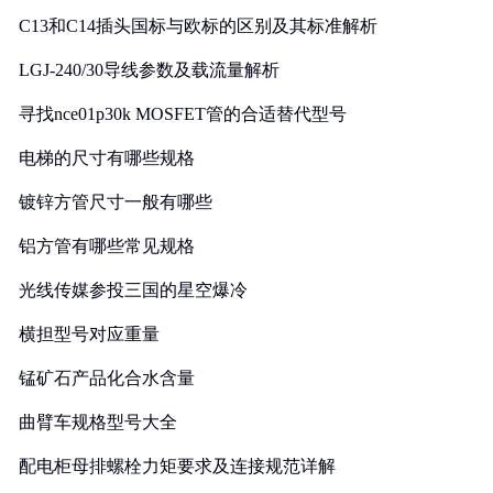
C13和C14插头国标与欧标的区别及其标准解析
LGJ-240/30导线参数及载流量解析
寻找nce01p30k MOSFET管的合适替代型号
电梯的尺寸有哪些规格
镀锌方管尺寸一般有哪些
铝方管有哪些常见规格
光线传媒参投三国的星空爆冷
横担型号对应重量
锰矿石产品化合水含量
曲臂车规格型号大全
配电柜母排螺栓力矩要求及连接规范详解