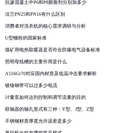
抗渗混凝土中P6和P8膨胀剂分别加多少
法兰PN25和PN16有什么区别
消费者对洗衣机的核心需求调研与分析
U型螺栓的国家标准
煤矿用电热取暖器是否符合防爆电气设备标准
照明母线槽的主要作用是什么
A516Gr70对应国内材质及低温冲击要求解析
镀镍钢带可以过多少电流
计量泵如何达到控制和调节流量的目的
联轴器的轴孔形式有三种：Y型、J型、Z型
不锈钢材质厚度允许误差是多少
复印机出租有哪些常见模式