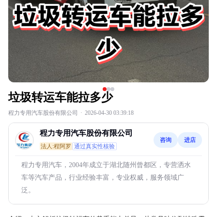
垃圾转运车能拉多少
程力专用汽车股份有限公司
·
2026-04-30 03:39:18
程力专用汽车股份有限公司
咨询
进店
法人:程阿罗
通过真实性核验
程力专用汽车，2004年成立于湖北随州曾都区，专营洒水
车等汽车产品，行业经验丰富，专业权威，服务领域广
泛。